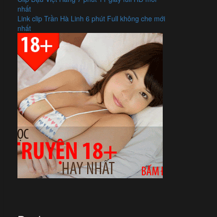
nhất
Link clip Trần Hà Linh 6 phút Full không che mới
nhất