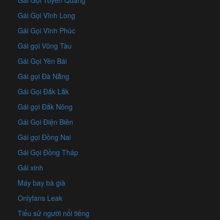
Gái Gọi Tuyên Quang
Gái Gọi Vĩnh Long
Gái Gọi Vĩnh Phúc
Gái gọi Vũng Tàu
Gái Gọi Yên Bái
Gái gọi Đà Nẵng
Gái Gọi Đắk Lắk
Gái gọi Đắk Nông
Gái Gọi Điện Biên
Gái gọi Đồng Nai
Gái Gọi Đồng Tháp
Gái xinh
Máy bay bà già
Onlyfans Leak
Tiểu sử người nổi tiếng