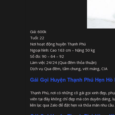
Giá: 600k
Tuổi: 22
Nơi hoạt động huyện Thạnh Phú
Ngoại hình: Cao 163 cm – Nặng 50 kg
Số đo: 90 – 64 – 92
Làm việc 24/24 (Qua đêm thỏa thuận)
Dịch vụ Qua đêm, tắm chung, vét máng, CIA
Gái Gọi Huyện Thạnh Phú Hẹn Hò 
Thạnh Phú, nơi có những cô gái gọi xinh đẹp, phụ
viên tại đây không chỉ đẹp mà còn duyên dáng, 
liên lạc qua Zalo để đặt hẹn và thỏa mãn nhu cầu.