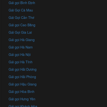
Gái gọi Bình Định
Gái Gọi Cà Mau
Gái Gọi Cần Thơ
Gái gọi Cao Bằng
Gái Gọi Gia Lai
Gái gọi Hà Giang
Gái gọi Hà Nam
Gái gọi Hà Nội
Gái gọi Hà Tĩnh
Gái gọi Hải Dương
Gái gọi Hải Phòng
Gái gọi Hậu Giang
Gái gọi Hòa Bình
Gái gọi Hưng Yên
Gái gọi Khánh Hòa