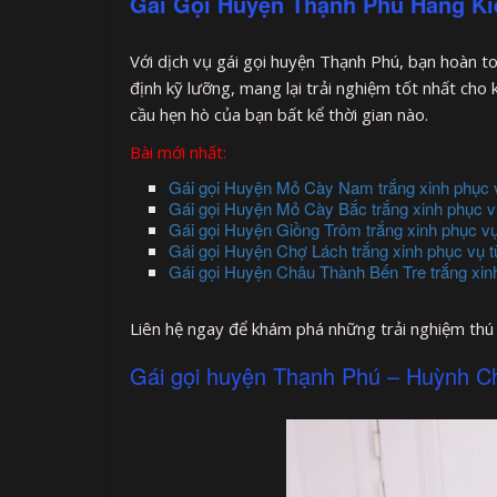
Gái Gọi Huyện Thạnh Phú Hàng Ki
Với dịch vụ gái gọi huyện Thạnh Phú, bạn hoàn t
định kỹ lưỡng, mang lại trải nghiệm tốt nhất ch
cầu hẹn hò của bạn bất kể thời gian nào.
Bài mới nhất:
Gái gọi Huyện Mỏ Cày Nam trắng xinh phục 
Gái gọi Huyện Mỏ Cày Bắc trắng xinh phục v
Gái gọi Huyện Giồng Trôm trắng xinh phục v
Gái gọi Huyện Chợ Lách trắng xinh phục vụ 
Gái gọi Huyện Châu Thành Bến Tre trắng xin
Liên hệ ngay để khám phá những trải nghiệm thú 
Gái gọi huyện Thạnh Phú – Huỳnh Ch