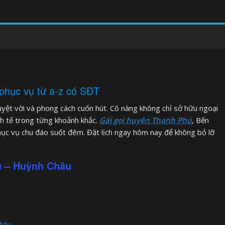
phục vụ từ a-z có SĐT
 tuyệt vời và phong cách cuốn hút. Cô nàng không chỉ sở hữu ngoại
nh tế trong từng khoảnh khắc.
Gái gọi huyện Thạnh Phú
, Bến
ục vụ chu đáo suốt đêm. Đặt lịch ngay hôm nay để không bỏ lỡ
ú – Huỳnh Châu
Châu