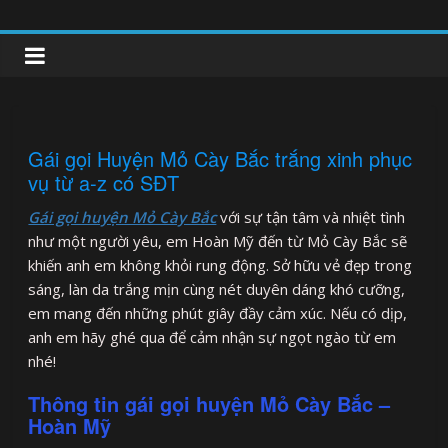
Skip
to
clipnonglive.com
content
Gái gọi Huyện Mỏ Cày Bắc trắng xinh phục
vụ từ a-z có SĐT
Gái gọi huyện Mỏ Cày Bắc
với sự tận tâm và nhiệt tình
như một người yêu, em Hoàn Mỹ đến từ Mỏ Cày Bắc sẽ
khiến anh em không khỏi rung động. Sở hữu vẻ đẹp trong
sáng, làn da trắng mịn cùng nét duyên dáng khó cưỡng,
em mang đến những phút giây đầy cảm xúc. Nếu có dịp,
anh em hãy ghé qua để cảm nhận sự ngọt ngào từ em
nhé!
Thông tin gái gọi huyện Mỏ Cày Bắc –
Hoàn Mỹ