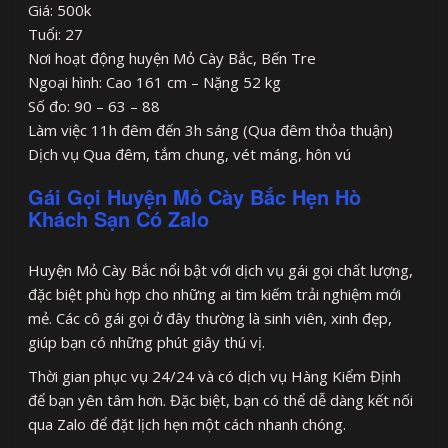
Giá: 500k
Tuổi: 27
Nơi hoạt động huyện Mỏ Cày Bắc, Bến Tre
Ngoại hình: Cao 161 cm – Nặng 52 kg
Số đo: 90 – 63 – 88
Làm việc 11h đêm đến 3h sáng (Qua đêm thỏa thuận)
Dịch vụ Qua đêm, tắm chung, vét máng, hôn vú
Gái Gọi Huyện Mỏ Cày Bắc Hẹn Hò
Khách Sạn Có Zalo
Huyện Mỏ Cày Bắc nổi bật với dịch vụ gái gọi chất lượng,
đặc biệt phù hợp cho những ai tìm kiếm trải nghiệm mới
mẻ. Các cô gái gọi ở đây thường là sinh viên, xinh đẹp,
giúp bạn có những phút giây thú vị.
Thời gian phục vụ 24/24 và có dịch vụ Hàng Kiểm Định
để bạn yên tâm hơn. Đặc biệt, bạn có thể dễ dàng kết nối
qua Zalo để đặt lịch hẹn một cách nhanh chóng.