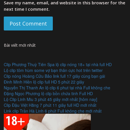
Save my name, email, and website in this browser for the
next time I comment.
Bài viết mới nhất
Clip Phương Thuỳ Tiên Spa lộ clip nóng 18+ tại nhà full HD
Lộ clip tôm hùm some vợ bạn thân cực hot trên twitter
Clip nóng Hoàng Cửu Bảo link full 17 giây cùng bạn gái
Đinh Minh Hiền lộ clip full HD 5 phút 22 giây
Nguyễn Thị Thanh An lộ clip 6 phut tại nhà Full không che
Đặng Ngọc Phương lộ clip bồn chứa tinh Full HD
Lộ Clip Linh Miu 3 phút 45 giây mới nhất [hôm nay]
Clip Đậu Việt Hằng 7 phút 11 giây full HD mới nhất
Link clip Trần Hà Linh 6 phút Full không che mới nhất