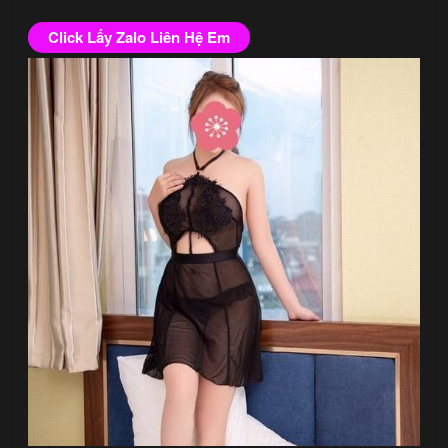
Click Lấy Zalo Liên Hệ Em