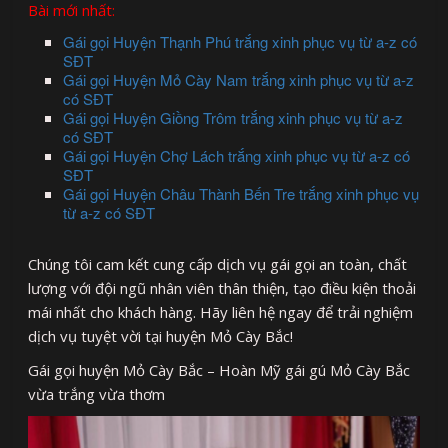
Bài mới nhất:
Gái gọi Huyện Thạnh Phú trắng xinh phục vụ từ a-z có
SĐT
Gái gọi Huyện Mỏ Cày Nam trắng xinh phục vụ từ a-z
có SĐT
Gái gọi Huyện Giồng Trôm trắng xinh phục vụ từ a-z
có SĐT
Gái gọi Huyện Chợ Lách trắng xinh phục vụ từ a-z có
SĐT
Gái gọi Huyện Châu Thành Bến Tre trắng xinh phục vụ
từ a-z có SĐT
Chúng tôi cam kết cung cấp dịch vụ gái gọi an toàn, chất
lượng với đội ngũ nhân viên thân thiện, tạo điều kiện thoải
mái nhất cho khách hàng. Hãy liên hệ ngay để trải nghiệm
dịch vụ tuyệt vời tại huyện Mỏ Cày Bắc!
Gái gọi huyện Mỏ Cày Bắc – Hoàn Mỹ gái gú Mỏ Cày Bắc
vừa trắng vừa thơm