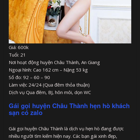
Giá: 600k
Tuổi: 21
Nơi hoạt động huyện Châu Thành, An Giang
Ngoại hình: Cao 162 cm – Nặng 53 kg
Số đo: 92 – 60 – 90
Làm việc 24/24 (Qua đêm thỏa thuận)
Dịch vụ Qua đêm, BJ, hôn môi, dọn WC
Gái gọi huyện Châu Thành hẹn hò khách
sạn có zalo
Gái gọi huyện Châu Thành là dịch vụ hẹn hò đang được
nhiều người tìm kiếm hiện nay. Các bạn gái xinh đẹp,