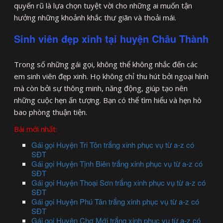
quyến rũ là lựa chọn tuyệt vời cho những ai muốn tận
hưởng những khoảnh khắc thư giãn và thoải mái.
Sinh viên đẹp xinh tại huyện Châu Thành
Trong số những gái gọi, không thể không nhắc đến các
em sinh viên đẹp xinh. Họ không chỉ thu hút bởi ngoại hình
mà còn bởi sự thông minh, năng động, giúp tạo nên
những cuộc hẹn ấn tượng. Bạn có thể tìm hiểu và hẹn hò
bao phòng thuận tiện.
Bài mới nhất:
Gái gọi Huyện Tri Tôn trắng xinh phục vụ từ a-z có
SĐT
Gái gọi Huyện Tịnh Biên trắng xinh phục vụ từ a-z có
SĐT
Gái gọi Huyện Thoại Sơn trắng xinh phục vụ từ a-z có
SĐT
Gái gọi Huyện Phú Tân trắng xinh phục vụ từ a-z có
SĐT
Gái gọi Huyện Chợ Mới trắng xinh phục vụ từ a-z có