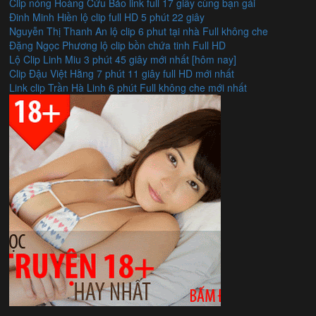
Clip nóng Hoàng Cửu Bảo link full 17 giây cùng bạn gái
Đinh Minh Hiền lộ clip full HD 5 phút 22 giây
Nguyễn Thị Thanh An lộ clip 6 phut tại nhà Full không che
Đặng Ngọc Phương lộ clip bồn chứa tinh Full HD
Lộ Clip Linh Miu 3 phút 45 giây mới nhất [hôm nay]
Clip Đậu Việt Hằng 7 phút 11 giây full HD mới nhất
Link clip Trần Hà Linh 6 phút Full không che mới nhất