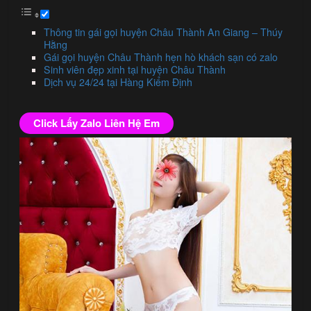
Thông tin gái gọi huyện Châu Thành An Giang – Thúy
Hằng
Gái gọi huyện Châu Thành hẹn hò khách sạn có zalo
Sinh viên đẹp xinh tại huyện Châu Thành
Dịch vụ 24/24 tại Hàng Kiểm Định
Click Lấy Zalo Liên Hệ Em