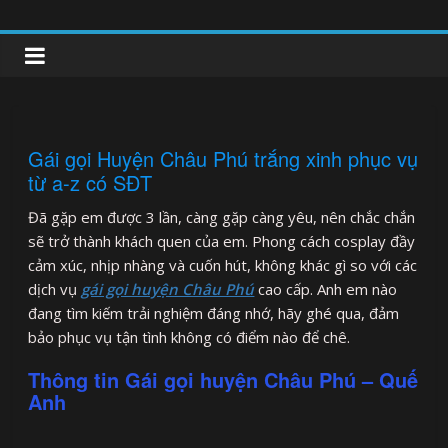
Skip
to
clipnonglive.com
content
Gái gọi Huyện Châu Phú trắng xinh phục vụ
từ a-z có SĐT
Đã gặp em được 3 lần, càng gặp càng yêu, nên chắc chắn
sẽ trở thành khách quen của em. Phong cách cosplay đầy
cảm xúc, nhịp nhàng và cuốn hút, không khác gì so với các
dịch vụ
gái gọi huyện Châu Phú
cao cấp. Anh em nào
đang tìm kiếm trải nghiệm đáng nhớ, hãy ghé qua, đảm
bảo phục vụ tận tình không có điểm nào để chê.
Thông tin Gái gọi huyện Châu Phú – Quế
Anh