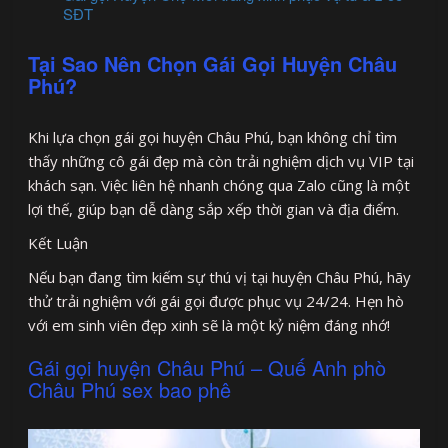
SĐT
Tại Sao Nên Chọn Gái Gọi Huyện Châu
Phú?
Khi lựa chọn gái gọi huyện Châu Phú, bạn không chỉ tìm
thấy những cô gái đẹp mà còn trải nghiệm dịch vụ VIP tại
khách sạn. Việc liên hệ nhanh chóng qua Zalo cũng là một
lợi thế, giúp bạn dễ dàng sắp xếp thời gian và địa điểm.
Kết Luận
Nếu bạn đang tìm kiếm sự thú vị tại huyện Châu Phú, hãy
thử trải nghiệm với gái gọi được phục vụ 24/24. Hẹn hò
với em sinh viên đẹp xinh sẽ là một kỷ niệm đáng nhớ!
Gái gọi huyện Châu Phú – Quế Anh phò
Châu Phú sex bao phê