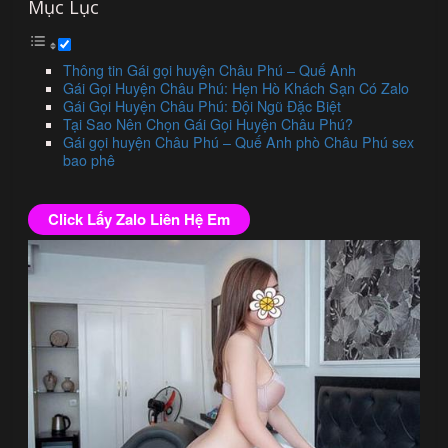
Mục Lục
Thông tin Gái gọi huyện Châu Phú – Quế Anh
Gái Gọi Huyện Châu Phú: Hẹn Hò Khách Sạn Có Zalo
Gái Gọi Huyện Châu Phú: Đội Ngũ Đặc Biệt
Tại Sao Nên Chọn Gái Gọi Huyện Châu Phú?
Gái gọi huyện Châu Phú – Quế Anh phò Châu Phú sex
bao phê
Click Lấy Zalo Liên Hệ Em