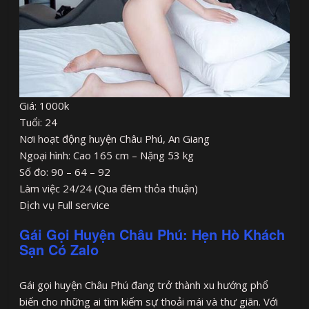
Giá: 1000k
Tuổi: 24
Nơi hoạt động huyện Châu Phú, An Giang
Ngoại hình: Cao 165 cm – Nặng 53 kg
Số đo: 90 – 64 – 92
Làm việc 24/24 (Qua đêm thỏa thuận)
Dịch vụ Full service
Gái Gọi Huyện Châu Phú: Hẹn Hò Khách
Sạn Có Zalo
Gái gọi huyện Châu Phú đang trở thành xu hướng phổ
biến cho những ai tìm kiếm sự thoải mái và thư giãn. Với