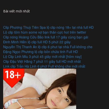
Bài viết mới nhất
Clip Phương Thuỳ Tiên Spa lộ clip nóng 18+ tại nhà full HD
Lộ clip tôm hùm some vợ bạn thân cực hot trên twitter
Clip nóng Hoàng Cửu Bảo link full 17 giây cùng bạn gái
Đinh Minh Hiền lộ clip full HD 5 phút 22 giây
Nguyễn Thị Thanh An lộ clip 6 phut tại nhà Full không che
Đặng Ngọc Phương lộ clip bồn chứa tinh Full HD
Lộ Clip Linh Miu 3 phút 45 giây mới nhất [hôm nay]
Clip Đậu Việt Hằng 7 phút 11 giây full HD mới nhất
Link clip Trần Hà Linh 6 phút Full không che mới nhất