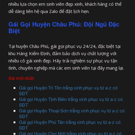
nhiều lựa chọn em sinh viên đẹp xinh, khách hàng có thể
dễ dàng liên hệ qua Zalo để đặt lịch hẹn.
Gái Gọi Huyện Châu Phú: Đội Ngũ Đặc
Biệt
Tại huyện Châu Phú, gái gọi phục vụ 24/24, đặc biệt tại
khu Hàng Kiểm Định, đảm bảo dịch vụ chất lượng với
nhiều cô gái xinh đẹp. Hãy trải nghiệm sự phục vụ tận
tình, chuyên nghiệp mà các em sinh viên tại đây mang lại.
Bài mới nhất:
Gái gọi Huyện Tri Tôn trắng xinh phục vụ từ a-z có
SĐT
Gái gọi Huyện Tịnh Biên trắng xinh phục vụ từ a-z có
SĐT
Gái gọi Huyện Thoại Sơn trắng xinh phục vụ từ a-z có
SĐT
Gái gọi Huyện Phú Tân trắng xinh phục vụ từ a-z có
SĐT
Gái gọi Huyện Chợ Mới trắng xinh phục vụ từ a-z có