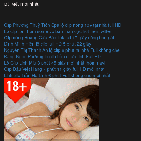
Bài viết mới nhất
Clip Phương Thuỳ Tiên Spa lộ clip nóng 18+ tại nhà full HD
Lộ clip tôm hùm some vợ bạn thân cực hot trên twitter
Clip nóng Hoàng Cửu Bảo link full 17 giây cùng bạn gái
Đinh Minh Hiền lộ clip full HD 5 phút 22 giây
Nguyễn Thị Thanh An lộ clip 6 phut tại nhà Full không che
Đặng Ngọc Phương lộ clip bồn chứa tinh Full HD
Lộ Clip Linh Miu 3 phút 45 giây mới nhất [hôm nay]
Clip Đậu Việt Hằng 7 phút 11 giây full HD mới nhất
Link clip Trần Hà Linh 6 phút Full không che mới nhất