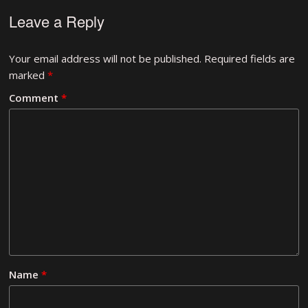
Leave a Reply
Your email address will not be published.
Required fields are
marked
*
Comment
*
Name
*