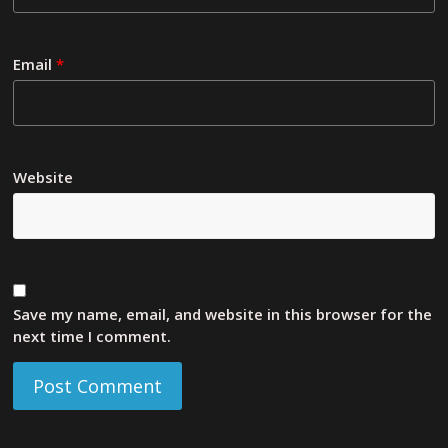
Email
*
Website
Save my name, email, and website in this browser for the
next time I comment.