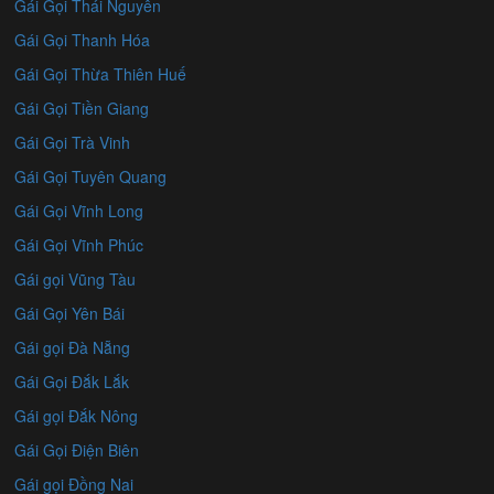
Gái Gọi Thái Nguyên
Gái Gọi Thanh Hóa
Gái Gọi Thừa Thiên Huế
Gái Gọi Tiền Giang
Gái Gọi Trà Vinh
Gái Gọi Tuyên Quang
Gái Gọi Vĩnh Long
Gái Gọi Vĩnh Phúc
Gái gọi Vũng Tàu
Gái Gọi Yên Bái
Gái gọi Đà Nẵng
Gái Gọi Đắk Lắk
Gái gọi Đắk Nông
Gái Gọi Điện Biên
Gái gọi Đồng Nai