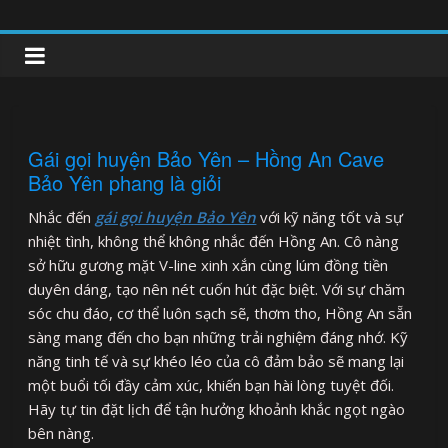
Skip
to
clipnonglive.com
content
Gái gọi huyện Bảo Yên – Hồng An Cave
Bảo Yên phang là giỏi
Nhắc đến
gái gọi huyện Bảo Yên
với kỹ năng tốt và sự
nhiệt tình, không thể không nhắc đến Hồng An. Cô nàng
sở hữu gương mặt V-line xinh xắn cùng lúm đồng tiền
duyên dáng, tạo nên nét cuốn hút đặc biệt. Với sự chăm
sóc chu đáo, cơ thể luôn sạch sẽ, thơm tho, Hồng An sẵn
sàng mang đến cho bạn những trải nghiệm đáng nhớ. Kỹ
năng tinh tế và sự khéo léo của cô đảm bảo sẽ mang lại
một buổi tối đầy cảm xúc, khiến bạn hài lòng tuyệt đối.
Hãy tự tin đặt lịch để tận hưởng khoảnh khắc ngọt ngào
bên nàng.