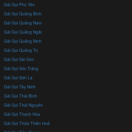
Gái Gọi Phú Yên
Gái Gọi Quảng Bình
Gái Gọi Quảng Nam
Gái Gọi Quảng Ngãi
Gái Gọi Quảng Ninh
Gái Gọi Quảng Trị
Gái Gọi Sài Gòn
Gái Gọi Sóc Trăng
Gái Gọi Sơn La
Gái Gọi Tây Ninh
Gái Gọi Thái Bình
Gái Gọi Thái Nguyên
Gái Gọi Thanh Hóa
Gái Gọi Thừa Thiên Huế