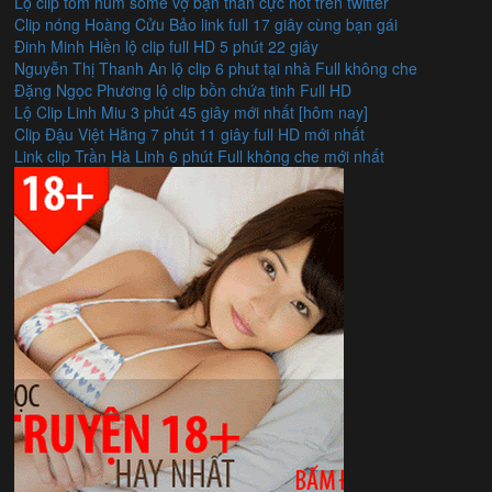
Lộ clip tôm hùm some vợ bạn thân cực hot trên twitter
Clip nóng Hoàng Cửu Bảo link full 17 giây cùng bạn gái
Đinh Minh Hiền lộ clip full HD 5 phút 22 giây
Nguyễn Thị Thanh An lộ clip 6 phut tại nhà Full không che
Đặng Ngọc Phương lộ clip bồn chứa tinh Full HD
Lộ Clip Linh Miu 3 phút 45 giây mới nhất [hôm nay]
Clip Đậu Việt Hằng 7 phút 11 giây full HD mới nhất
Link clip Trần Hà Linh 6 phút Full không che mới nhất