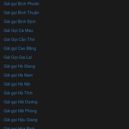
Gái gọi Bình Phước
Gái gọi Bình Thuận
Gái gọi Bình Định
Gái Gọi Cà Mau
Gái Gọi Cần Thơ
Gái gọi Cao Bằng
Gái Gọi Gia Lai
Gái gọi Hà Giang
Gái gọi Hà Nam
Gái gọi Hà Nội
Gái gọi Hà Tĩnh
Gái gọi Hải Dương
Gái gọi Hải Phòng
Gái gọi Hậu Giang
Gái gọi Hòa Bình