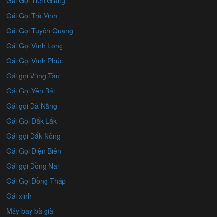
Gái Gọi Tiền Giang
Gái Gọi Trà Vinh
Gái Gọi Tuyên Quang
Gái Gọi Vĩnh Long
Gái Gọi Vĩnh Phúc
Gái gọi Vũng Tàu
Gái Gọi Yên Bái
Gái gọi Đà Nẵng
Gái Gọi Đắk Lắk
Gái gọi Đắk Nông
Gái Gọi Điện Biên
Gái gọi Đồng Nai
Gái Gọi Đồng Tháp
Gái xinh
Máy bay bà già