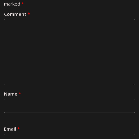
marked
*
Comment
*
Name
*
Email
*