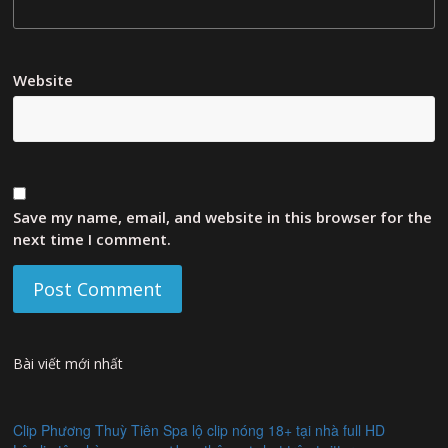
Website
Save my name, email, and website in this browser for the
next time I comment.
Bài viết mới nhất
Clip Phương Thuỳ Tiên Spa lộ clip nóng 18+ tại nhà full HD