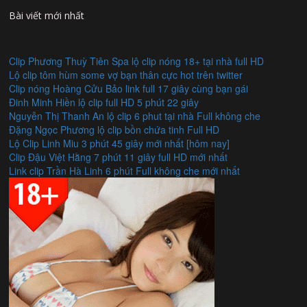
Bài viết mới nhất
Clip Phương Thuỳ Tiên Spa lộ clip nóng 18+ tại nhà full HD
Lộ clip tôm hùm some vợ bạn thân cực hot trên twitter
Clip nóng Hoàng Cửu Bảo link full 17 giây cùng bạn gái
Đinh Minh Hiền lộ clip full HD 5 phút 22 giây
Nguyễn Thị Thanh An lộ clip 6 phut tại nhà Full không che
Đặng Ngọc Phương lộ clip bồn chứa tinh Full HD
Lộ Clip Linh Miu 3 phút 45 giây mới nhất [hôm nay]
Clip Đậu Việt Hằng 7 phút 11 giây full HD mới nhất
Link clip Trần Hà Linh 6 phút Full không che mới nhất