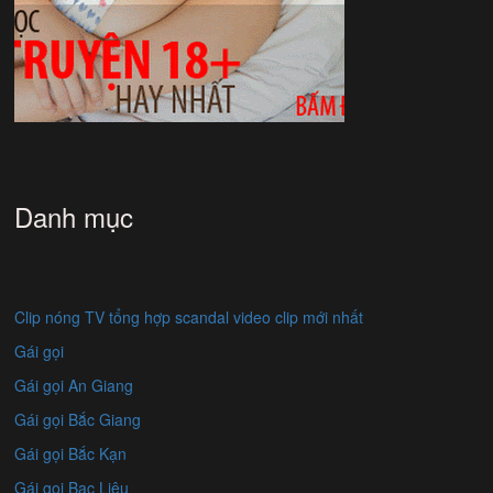
Danh mục
Clip nóng TV tổng hợp scandal video clip mới nhất
Gái gọi
Gái gọi An Giang
Gái gọi Bắc Giang
Gái gọi Bắc Kạn
Gái gọi Bạc Liêu