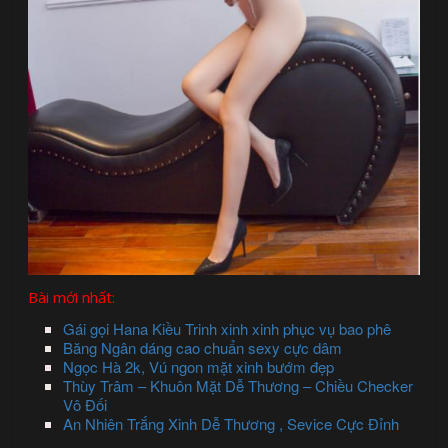
Bài mới nhất:
Gái gọi Hana Kiều Trinh xinh xinh phục vụ bao phê
Băng Ngân dáng cao chuẩn sexy cực dâm
Ngọc Hà 2k, Vú ngon mặt xinh bướm đẹp
Thùy Trâm – Khuôn Mặt Dễ Thương – Chiều Checker
Vô Đối
An Nhiên Trắng Xinh Dễ Thương , Sevice Cực Đỉnh