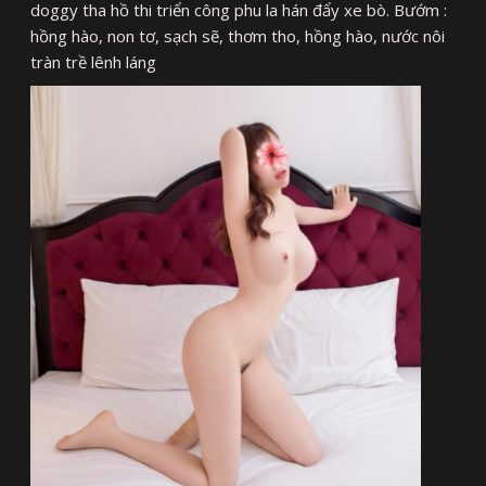
doggy tha hồ thi triển công phu la hán đẩy xe bò. Bướm :
hồng hào, non tơ, sạch sẽ, thơm tho, hồng hào, nước nôi
tràn trề lênh láng