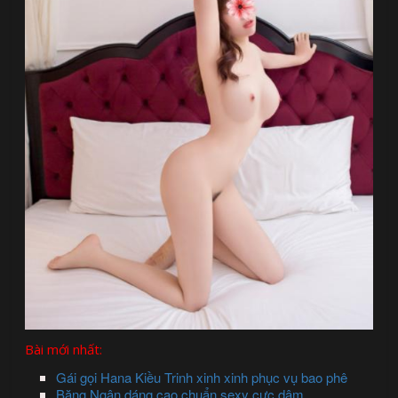
Bài mới nhất:
Gái gọi Hana Kiều Trinh xinh xinh phục vụ bao phê
Băng Ngân dáng cao chuẩn sexy cực dâm