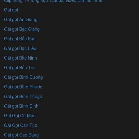
Clip nóng TV tổng hợp scandal video clip mới nhất
Gái gọi
Gái gọi An Giang
Gái gọi Bắc Giang
Gái gọi Bắc Kạn
Gái gọi Bạc Liêu
Gái gọi Bắc Ninh
Gái gọi Bến Tre
Gái gọi Bình Dương
Gái gọi Bình Phước
Gái gọi Bình Thuận
Gái gọi Bình Định
Gái Gọi Cà Mau
Gái Gọi Cần Thơ
Gái gọi Cao Bằng