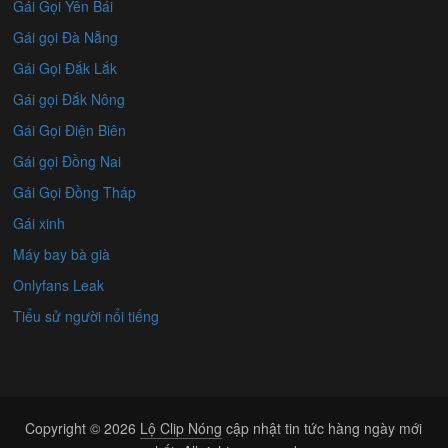
Gái Gọi Yên Bái
Gái gọi Đà Nẵng
Gái Gọi Đắk Lắk
Gái gọi Đắk Nông
Gái Gọi Điện Biên
Gái gọi Đồng Nai
Gái Gọi Đồng Tháp
Gái xinh
Máy bay bà già
Onlyfans Leak
Tiểu sử người nổi tiếng
Copyright © 2026
Lộ Clip Nóng
cập nhật tin tức hàng ngày mới