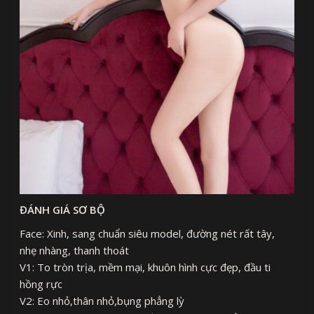
ĐÁNH GIÁ SƠ BỘ
Face: Xinh, sang chuẩn siêu model, đường nét rất tây,
nhẹ nhàng, thanh thoát
V1: To tròn trịa, mềm mại, khuôn hình cực đẹp, đầu ti
hồng rực
V2: Eo nhỏ,thân nhỏ,bụng phẳng lỳ