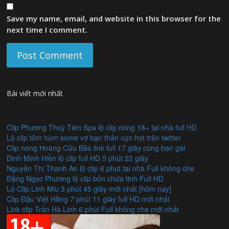
Save my name, email, and website in this browser for the
next time I comment.
Bài viết mới nhất
Clip Phương Thuỳ Tiên Spa lộ clip nóng 18+ tại nhà full HD
Lộ clip tôm hùm some vợ bạn thân cực hot trên twitter
Clip nóng Hoàng Cửu Bảo link full 17 giây cùng bạn gái
Đinh Minh Hiền lộ clip full HD 5 phút 22 giây
Nguyễn Thị Thanh An lộ clip 6 phut tại nhà Full không che
Đặng Ngọc Phương lộ clip bồn chứa tinh Full HD
Lộ Clip Linh Miu 3 phút 45 giây mới nhất [hôm nay]
Clip Đậu Việt Hằng 7 phút 11 giây full HD mới nhất
Link clip Trần Hà Linh 6 phút Full không che mới nhất