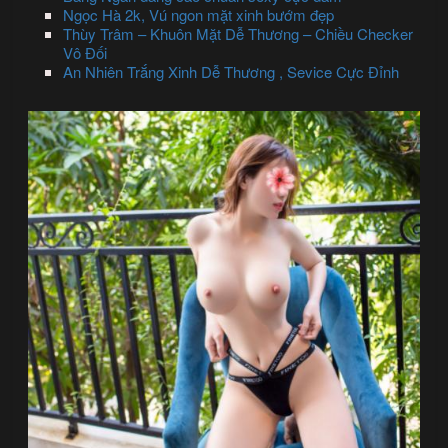
Ngọc Hà 2k, Vú ngon mặt xinh bướm đẹp
Thùy Trâm – Khuôn Mặt Dễ Thương – Chiều Checker
Vô Đối
An Nhiên Trắng Xinh Dễ Thương , Sevice Cực Đỉnh