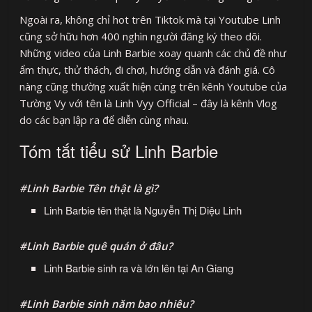
Ngoài ra, không chỉ hot trên Tiktok mà tại Youtube Linh
cũng sở hữu hơn 400 nghìn người đăng ký theo dõi.
Những video của Linh Barbie xoay quanh các chủ đề như
ẩm thực, thử thách, đi chơi, hướng dẫn và đánh giá. Cô
nàng cũng thường xuất hiện cùng trên kênh Youtube của
Tường Vy với tên là Linh Vyy Official – đây là kênh Vlog
do các bạn lập ra để diễn cùng nhau.
Tóm tắt tiểu sử
Linh Barbie
#Linh Barbie Tên thật là gì?
Linh Barbie tên thật là Nguyễn Thị Diệu Linh
#Linh Barbie quê quán ở đâu?
Linh Barbie sinh ra và lớn lên tại An Giang
#Linh Barbie sinh năm bao nhiêu?