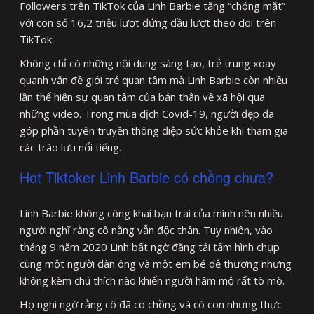
Followers trên TikTok của Linh Barbie tăng “chóng mặt”
với con số 16,2 triệu lượt đứng đầu lượt theo dõi trên
TikTok.
Không chỉ có những nội dung sáng tạo, trẻ trung xoay
quanh vấn đề giới trẻ quan tâm mà Linh Barbie còn nhiều
lần thể hiện sự quan tâm của bản thân về xã hội qua
những video. Trong mùa dịch Covid-19, người đẹp đã
góp phần tuyên truyền thông điệp sức khỏe khi tham gia
các trào lưu nổi tiếng.
Hot Tiktoker Linh Barbie có chồng chưa?
Linh Barbie không công khai bạn trai của mình nên nhiều
người nghĩ rằng cô nằng vẫn độc thân. Tuy nhiên, vào
tháng 9 năm 2020 Linh bất ngờ đăng tải tấm hình chụp
cùng một người đàn ông và một em bé dễ thương nhưng
không kèm chú thích nào khiến người hâm mộ rất tò mò.
Họ nghi ngờ rằng cô đã có chồng và có con nhưng thực