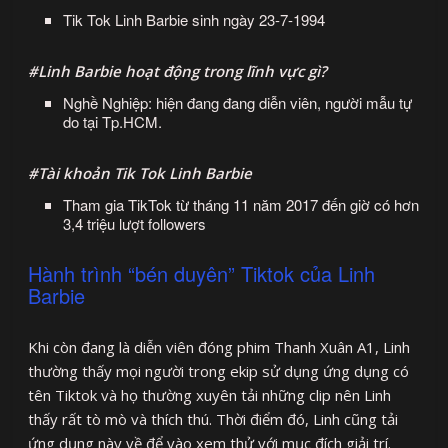
Tik Tok Linh Barbie sinh ngày 23-7-1994
#Linh Barbie hoạt động trong lĩnh vực gì?
Nghề Nghiệp: hiện đang đang diễn viên, người mẫu tự
do tại Tp.HCM.
#Tài khoản Tik Tok Linh Barbie
Tham gia TikTok từ tháng 11 năm 2017 đến giờ có hơn
3,4 triệu lượt followers
Hành trình “bén duyên” Tiktok của Linh
Barbie
Khi còn đang là diễn viên đóng phim Thanh Xuân A1, Linh
thường thấy mọi người trong ekip sử dụng ứng dụng có
tên Tiktok và họ thường xuyên tải những clip nên Linh
thấy rất tò mò và thích thú. Thời điểm đó, Linh cũng tải
ứng dụng này về để vào xem thử với mục đích giải trí.