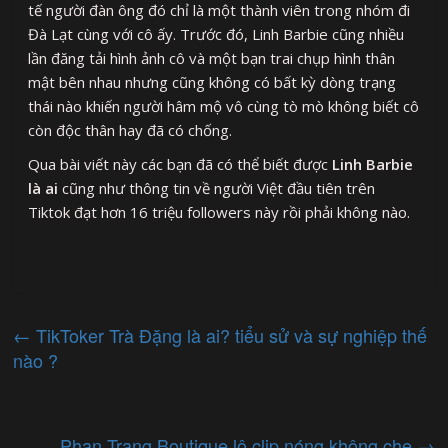
tế người đàn ông đó chỉ là một thành viên trong nhóm đi
Đà Lạt cùng với cô ấy. Trước đó, Linh Barbie cũng nhiều
lần đăng tải hình ảnh cô và một bạn trai chụp hình thân
mật bên nhau nhưng cũng không có bất kỳ dòng trạng
thái nào khiến người hâm mộ vô cùng tò mò không biết cô
còn độc thân hay đã có chống.
Qua bài viết này các bạn đã có thể biết được
Linh Barbie
là ai
cũng như thông tin về người Việt đầu tiên trên
Tiktok đạt hơn 16 triệu followers này rồi phải không nào.
←
TikToker Trà Đặng là ai? tiểu sử và sự nghiệp thế
nào ?
Phan Trang Boutique lộ clip nóng không che
→