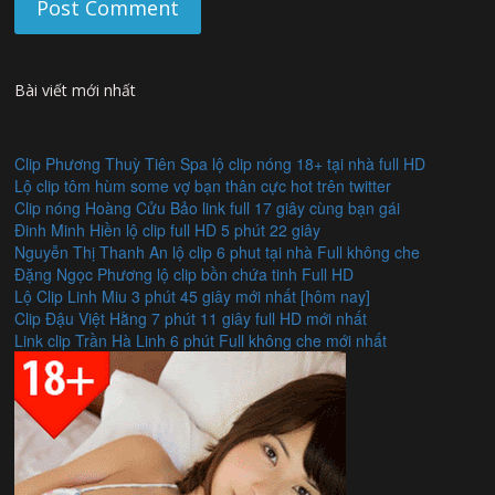
Bài viết mới nhất
Clip Phương Thuỳ Tiên Spa lộ clip nóng 18+ tại nhà full HD
Lộ clip tôm hùm some vợ bạn thân cực hot trên twitter
Clip nóng Hoàng Cửu Bảo link full 17 giây cùng bạn gái
Đinh Minh Hiền lộ clip full HD 5 phút 22 giây
Nguyễn Thị Thanh An lộ clip 6 phut tại nhà Full không che
Đặng Ngọc Phương lộ clip bồn chứa tinh Full HD
Lộ Clip Linh Miu 3 phút 45 giây mới nhất [hôm nay]
Clip Đậu Việt Hằng 7 phút 11 giây full HD mới nhất
Link clip Trần Hà Linh 6 phút Full không che mới nhất