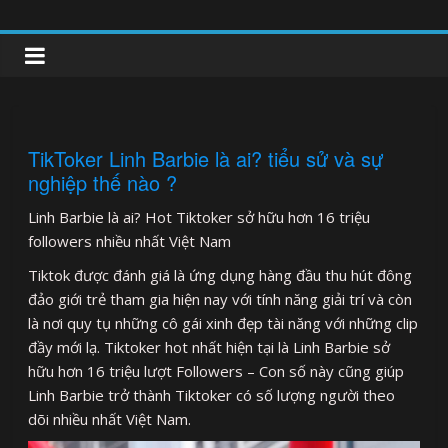
Skip
to
clipnonglive.com
content
TikToker Linh Barbie là ai? tiểu sử và sự
nghiệp thế nào ?
Linh Barbie là ai? Hot Tiktoker sở hữu hơn 16 triệu
followers nhiều nhất Việt Nam
Tiktok được đánh giá là ứng dụng hàng đầu thu hút đông
đảo giới trẻ tham gia hiện nay với tính năng giải trí và còn
là nơi quy tụ những cô gái xinh đẹp tài năng với những clip
đầy mới lạ. Tiktoker hot nhất hiện tại là Linh Barbie sở
hữu hơn 16 triệu lượt Followers – Con số này cũng giúp
Linh Barbie trở thành Tiktoker có số lượng người theo
dõi nhiều nhất Việt Nam.