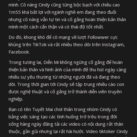
mình. Cô nàng Cindy cũng từng bộc bạch với chiều cao
1m55 khá bất lợi với ngành nghề em đang theo đuổi
nhưng cô nàng vẫn tự tin và cố gắng hoàn thiện bản thân
mình một cách cẩn thận và có thái độ tốt nhất.
Do đó, khong khó để cô mạng về lượt Followwer cực
khủng trên TikTok và rất nhiều theo dõi trên Instagram,
Facebook.
Trong tương lai, Diễn Mi không ngừng cố gắng để hoàn
thiện bản thân và hình ảnh của mình để thu hút ngày càng
nhiều sự yêu thương từ những người đã và đang theo
dõi. Trong thời gian tới Cindy sẽ tập trung nhiều cào con
được nghệ thuật và cố gắng trở thành diễn viên truyên
nghiệp.
Bạn có tên Tuyết Mai chơi thân trong nhóm Cindy có
bằng việc sáng tạo các tình huống trớ trêu trong đời
sống hàng ngày đăng tải các video có nội dung rất thân
thuộc, gần gũi nhưng lại rất hài hước. Video tiktoker Cindy