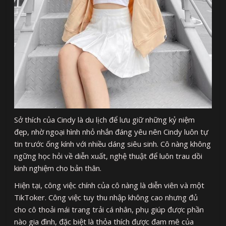
Sở thích của Cindy là du lịch để lưu giữ những kỷ niệm
đẹp, nhờ ngoại hình nhỏ nhắn đáng yêu nên Cindy luôn tự
tin trước ống kính với nhiều dáng siêu sinh. Cô nàng không
ngững học hỏi về diễn xuất, nghệ thuật để luôn trau dồi
kinh nghiệm cho bản thân.
Hiện tại, công việc chính của cô nàng là diễn viên và một
TikToker. Công việc tuy thu nhập không cao nhưng đủ
cho cô thoải mái trang trải cá nhân, phụ giúp được phần
nào gia đình, đặc biệt là thỏa thích được đam mê của