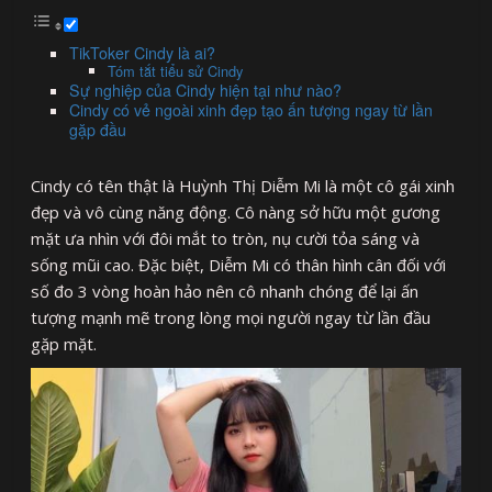
TikToker Cindy là ai?
Tóm tắt tiểu sử Cindy
Sự nghiệp của Cindy hiện tại như nào?
Cindy có vẻ ngoài xinh đẹp tạo ấn tượng ngay từ lần
gặp đầu
Cindy có tên thật là Huỳnh Thị Diễm Mi là một cô gái xinh
đẹp và vô cùng năng động. Cô nàng sở hữu một gương
mặt ưa nhìn với đôi mắt to tròn, nụ cười tỏa sáng và
sống mũi cao. Đặc biệt, Diễm Mi có thân hình cân đối với
số đo 3 vòng hoàn hảo nên cô nhanh chóng để lại ấn
tượng mạnh mẽ trong lòng mọi người ngay từ lần đầu
gặp mặt.