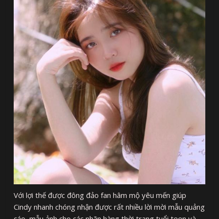
Với lợi thế được đông đảo fan hâm mộ yêu mến giúp
Cindy nhanh chóng nhận được rất nhiều lời mời mẫu quảng
cáo, mẫu ảnh cho các nhãn hàng thời trang tuổi teen và