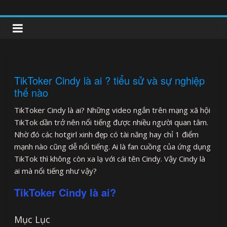
Skip
to
clipnonglive.com
content
TikToker Cindy là ai ? tiểu sử và sự nghiệp
thế nào
TikToker Cindy là ai? Những video ngắn trên mạng xã hội
TikTok dần trở nên nổi tiếng được nhiều người quan tâm.
Nhờ đó các hotgirl xinh đẹp có tài năng hay chỉ 1 điểm
mạnh nào cũng dễ nổi tiếng. Ai là fan cuồng của ứng dụng
TikTok thì không còn xa lạ với cái tên Cindy. Vậy Cindy là
ai mà nổi tiếng như vậy?
TikToker Cindy là ai?
Mục Lục