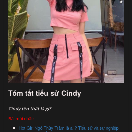
Tóm tắt tiểu sử Cindy
Cindy
tên thật là gì?
Bài mới nhất:
Hot Girl Ngô Thùy Trâm là ai ? Tiểu sử và sự nghiệp