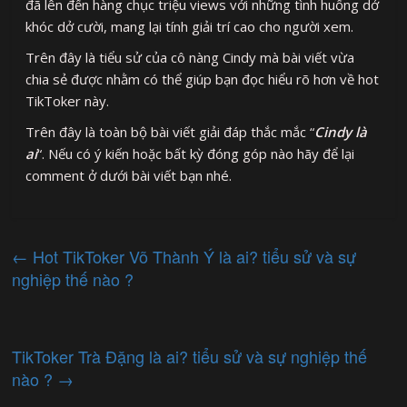
đã lên đến hàng chục triệu views với những tình huống dở
khóc dở cười, mang lại tính giải trí cao cho người xem.
Trên đây là tiểu sử của cô nàng Cindy mà bài viết vừa
chia sẻ được nhằm có thể giúp bạn đọc hiểu rõ hơn về hot
TikToker này.
Trên đây là toàn bộ bài viết giải đáp thắc mắc “
Cindy là
ai
“. Nếu có ý kiến hoặc bất kỳ đóng góp nào hãy để lại
comment ở dưới bài viết bạn nhé.
←
Hot TikToker Võ Thành Ý là ai? tiểu sử và sự
nghiệp thế nào ?
TikToker Trà Đặng là ai? tiểu sử và sự nghiệp thế
nào ?
→