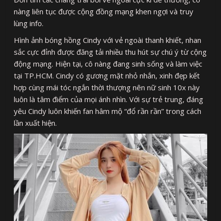
nàng liên tục được cộng đồng mạng khen ngợi và truy
lùng info.
Hình ảnh bóng hồng Cindy với vẻ ngoài thanh khiết, nhan
sắc cực đỉnh được đăng tải nhiều thu hút sự chú ý từ cộng
động mạng. Hiện tại, cô nàng đang sinh sống và làm việc
tại TP.HCM. Cindy có gương mặt nhỏ nhắn, xinh đẹp kết
hợp cùng mái tóc ngắn thời thượng nên nữ sinh 10x này
luôn là tâm điểm của mọi ánh nhìn. Với sự trẻ trung, đáng
yêu Cindy luôn khiến fan hâm mộ “đổ rần rần” trong cách
lần xuất hiện.