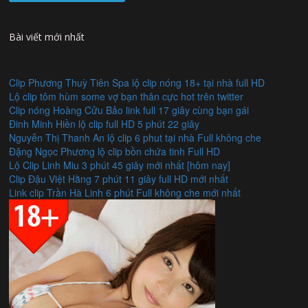
Bài viết mới nhất
Clip Phương Thuỳ Tiên Spa lộ clip nóng 18+ tại nhà full HD
Lộ clip tôm hùm some vợ bạn thân cực hot trên twitter
Clip nóng Hoàng Cửu Bảo link full 17 giây cùng bạn gái
Đinh Minh Hiền lộ clip full HD 5 phút 22 giây
Nguyễn Thị Thanh An lộ clip 6 phut tại nhà Full không che
Đặng Ngọc Phương lộ clip bồn chứa tinh Full HD
Lộ Clip Linh Miu 3 phút 45 giây mới nhất [hôm nay]
Clip Đậu Việt Hằng 7 phút 11 giây full HD mới nhất
Link clip Trần Hà Linh 6 phút Full không che mới nhất