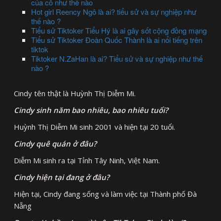
của cô như thế nào
Hot girl Reency Ngô là ai? tiểu sử và sự nghiệp như
thế nào ?
Tiểu sử Tiktoker Tiểu Hý là ai gây sốt cộng đồng mạng
Tiểu sử Tiktoker Đoàn Quốc Thành là ai nổi tiếng trên
tiktok
Tiktoker N.ZaHan là ai? Tiểu sử và sự nghiệp như thế
nào ?
Cindy tên thật là Huỳnh Thị Diễm Mi.
Cindy
sinh năm bao nhiêu, bao nhiêu tuổi?
Huỳnh Thị Diễm Mi sinh 2001 và hiện tại 20 tuổi.
Cindy quê quán ở đâu?
Diễm Mi sinh ra tại Tỉnh Tây Ninh, Việt Nam.
Cindy hiện tại
đang ở đâu?
Hiện tại, Cindy đang sống và làm việc tại Thành phố Đà
Nẵng