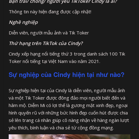
Bạn trai/ chồng/ người yêu TikToker
Cindy
là ai?
Thông tin này hiện đang được cập nhật!
Nghề nghiệp
Diễn viên, người mẫu ảnh và Tik Toker
Thứ hạng trên TikTok của Cindy?
Cindy xếp hạng nổi tiếng thứ 3 trong danh sách 100 Tik
Toker nổi tiếng tại Việt Nam vào năm 2021.
Sự nghiệp của Cindy hiện tại như nào?
Sự nghiệp hiện tại của Cindy là diễn viên, người mẫu ảnh
và một Tik Toker được đông đảo mọi người biết đến và
hâm mộ. Diễm Mi có lợi thế là gương mặt xinh đẹp, ngoại
hình quyến rũ với những bức hình đẹp cuốn hút được chia
sẻ lên trang cá nhân giúp cô nàng nhận về hàng ngàn lượt
yêu thích, bình luận và chia sẻ từ cộng đồng mạng.