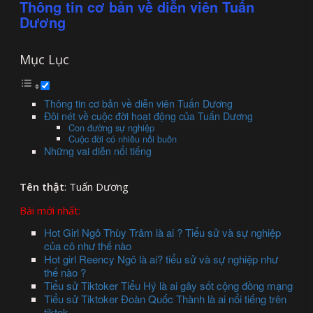
Thông tin cơ bản về diễn viên Tuấn
Dương
Mục Lục
Thông tin cơ bản về diễn viên Tuấn Dương
Đôi nét về cuộc đời hoạt động của Tuấn Dương
Con đường sự nghiệp
Cuộc đời có nhiều nỗi buồn
Những vai diễn nổi tiếng
Tên thật
: Tuấn Dương
Bài mới nhất:
Hot Girl Ngô Thùy Trâm là ai ? Tiểu sử và sự nghiệp
của cô như thế nào
Hot girl Reency Ngô là ai? tiểu sử và sự nghiệp như
thế nào ?
Tiểu sử Tiktoker Tiểu Hý là ai gây sốt cộng đồng mạng
Tiểu sử Tiktoker Đoàn Quốc Thành là ai nổi tiếng trên
tiktok