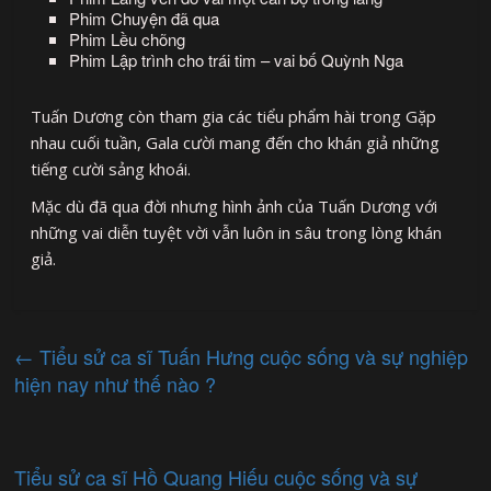
Phim Chuyện đã qua
Phim Lều chõng
Phim Lập trình cho trái tim – vai bố Quỳnh Nga
Tuấn Dương còn tham gia các tiểu phẩm hài trong Gặp
nhau cuối tuần, Gala cười mang đến cho khán giả những
tiếng cười sảng khoái.
Mặc dù đã qua đời nhưng hình ảnh của Tuấn Dương với
những vai diễn tuyệt vời vẫn luôn in sâu trong lòng khán
giả.
←
Tiểu sử ca sĩ Tuấn Hưng cuộc sống và sự nghiệp
hiện nay như thế nào ?
Tiểu sử ca sĩ Hồ Quang Hiếu cuộc sống và sự