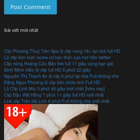
Bài viết mới nhất
Clip Phương Thuỳ Tiên Spa lộ clip nóng 18+ tại nhà full HD
Lộ clip tôm hùm some vợ bạn thân cực hot trên twitter
Clip nóng Hoàng Cửu Bảo link full 17 giây cùng bạn gái
Đinh Minh Hiền lộ clip full HD 5 phút 22 giây
Nguyễn Thị Thanh An lộ clip 6 phut tại nhà Full không che
Đặng Ngọc Phương lộ clip bồn chứa tinh Full HD
Lộ Clip Linh Miu 3 phút 45 giây mới nhất [hôm nay]
Clip Đậu Việt Hằng 7 phút 11 giây full HD mới nhất
Link clip Trần Hà Linh 6 phút Full không che mới nhất