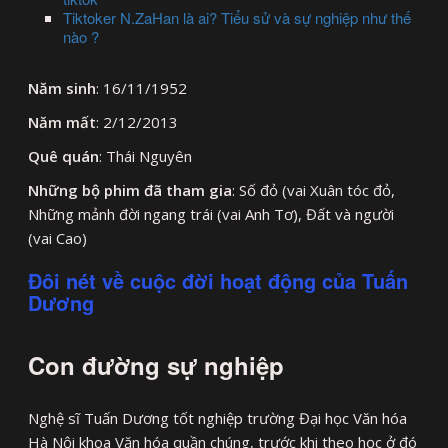
Tiktoker N.ZaHan là ai? Tiểu sử và sự nghiệp như thế
nào ?
Năm sinh
: 16/11/1952
Năm mất
: 2/12/2013
Quê quán
: Thái Nguyên
Những bộ phim đã tham gia
: Số đỏ (vai Xuân tóc đỏ,
Những mảnh đời ngang trái (vai Anh Tơ), Đất và người
(vai Cao)
Đôi nét về cuộc đời hoạt động của Tuấn
Dương
Con đường sự nghiệp
Nghệ sĩ Tuấn Dương tốt nghiệp trường Đại học Văn hóa
Hà Nội khoa Văn hóa quần chúng, trước khi theo học ở đó