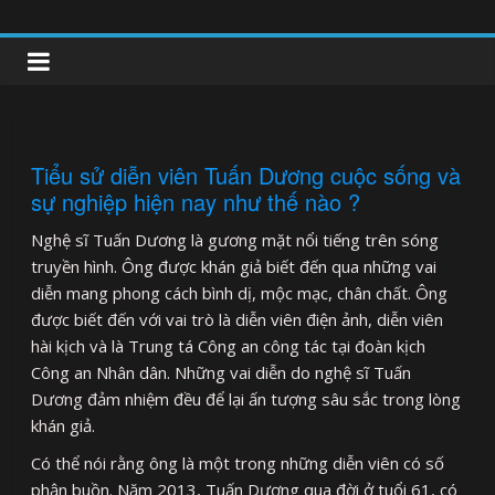
Skip
to
clipnonglive.com
content
Tiểu sử diễn viên Tuấn Dương cuộc sống và
sự nghiệp hiện nay như thế nào ?
Nghệ sĩ Tuấn Dương là gương mặt nổi tiếng trên sóng
truyền hình. Ông được khán giả biết đến qua những vai
diễn mang phong cách bình dị, mộc mạc, chân chất. Ông
được biết đến với vai trò là diễn viên điện ảnh, diễn viên
hài kịch và là Trung tá Công an công tác tại đoàn kịch
Công an Nhân dân. Những vai diễn do nghệ sĩ Tuấn
Dương đảm nhiệm đều để lại ấn tượng sâu sắc trong lòng
khán giả.
Có thể nói rằng ông là một trong những diễn viên có số
phận buồn. Năm 2013, Tuấn Dương qua đời ở tuổi 61, có