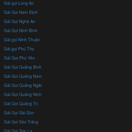
Gái gọi Long An
Gái Gọi Nam Định
Gái Gọi Nghệ An
Gái Gọi Ninh Bình
Gái gọi Ninh Thuận
Gái gọi Phú Thọ
Gái Gọi Phú Yên
Gái Gọi Quảng Bình
Gái Gọi Quảng Nam
Gái Gọi Quảng Ngãi
Gái Gọi Quảng Ninh
Gái Gọi Quảng Trị
Gái Gọi Sài Gòn
Gái Gọi Sóc Trăng
Gái Gọi Sơn La