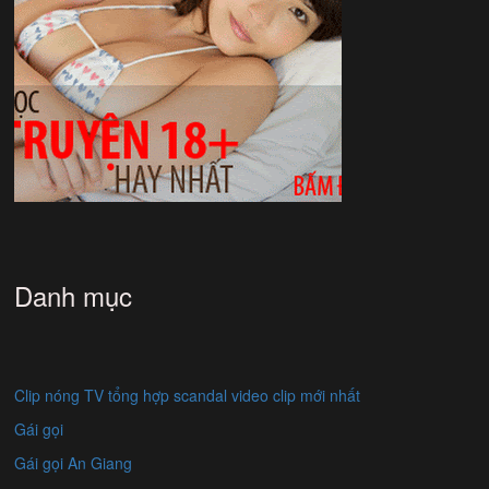
Danh mục
Clip nóng TV tổng hợp scandal video clip mới nhất
Gái gọi
Gái gọi An Giang