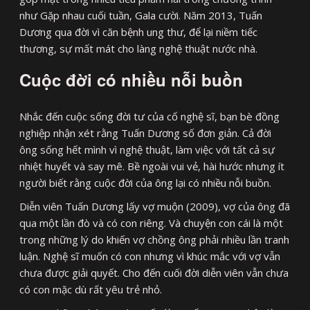
như Gặp nhau cuối tuần, Gala cười. Năm 2013, Tuấn
Dương qua đời vì căn bệnh ung thư, để lại niềm tiếc
thương, sự mất mát cho làng nghệ thuật nước nhà.
Cuộc đời có nhiều nỗi buồn
Nhắc đến cuộc sống đời tư của cố nghệ sĩ, bạn bè đồng
nghiệp nhận xét rằng Tuấn Dương số đơn giản. Cả đời
ông sống hết mình vì nghệ thuật, làm việc với tất cả sự
nhiệt huyết và say mê. Bề ngoài vui vẻ, hài hước nhưng ít
người biết rằng cuộc đời của ông lại có nhiều nỗi buồn.
Diễn viên Tuấn Dương lấy vợ muộn (2009), vợ của ông đã
qua một lần đò và có con riêng. Và chuyện con cái là một
trong những lý do khiến vợ chồng ông phải nhiều lần tranh
luận. Nghệ sĩ muốn có con nhưng vì khúc mắc với vợ vẫn
chưa được giải quyết. Cho đến cuối đời diễn viên vẫn chưa
có con mặc dù rất yêu trẻ nhỏ.