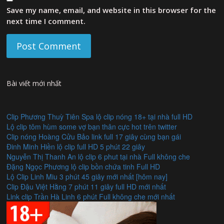
Save my name, email, and website in this browser for the
next time I comment.
Bài viết mới nhất
Clip Phương Thuỳ Tiên Spa lộ clip nóng 18+ tại nhà full HD
Lộ clip tôm hùm some vợ bạn thân cực hot trên twitter
Clip nóng Hoàng Cửu Bảo link full 17 giây cùng bạn gái
Đinh Minh Hiền lộ clip full HD 5 phút 22 giây
Nguyễn Thị Thanh An lộ clip 6 phut tại nhà Full không che
Đặng Ngọc Phương lộ clip bồn chứa tinh Full HD
Lộ Clip Linh Miu 3 phút 45 giây mới nhất [hôm nay]
Clip Đậu Việt Hằng 7 phút 11 giây full HD mới nhất
Link clip Trần Hà Linh 6 phút Full không che mới nhất