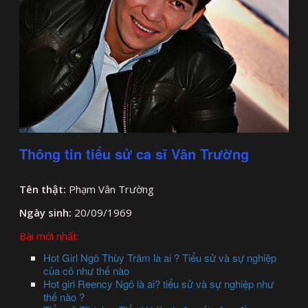
Thông tin tiểu sử ca sĩ Vân Trường
Tên thật:
Phạm Vân Trường
Ngày sinh:
20/09/1969
Bài mới nhất:
Hot Girl Ngô Thùy Trâm là ai ? Tiểu sử và sự nghiệp
của cô như thế nào
Hot girl Reency Ngô là ai? tiểu sử và sự nghiệp như
thế nào ?