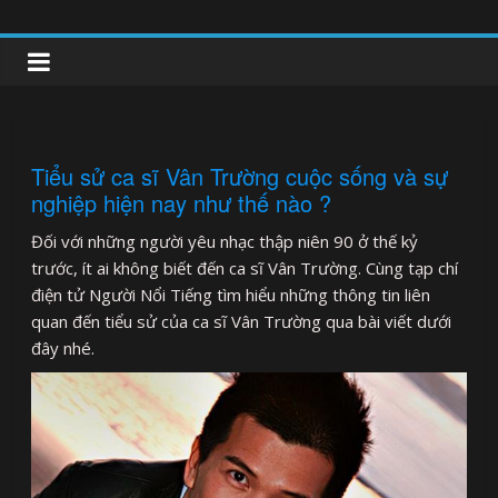
Skip
to
clipnonglive.com
content
Tiểu sử ca sĩ Vân Trường cuộc sống và sự
nghiệp hiện nay như thế nào ?
Đối với những người yêu nhạc thập niên 90 ở thế kỷ
trước, ít ai không biết đến ca sĩ Vân Trường. Cùng tạp chí
điện tử Người Nổi Tiếng tìm hiểu những thông tin liên
quan đến tiểu sử của ca sĩ Vân Trường qua bài viết dưới
đây nhé.