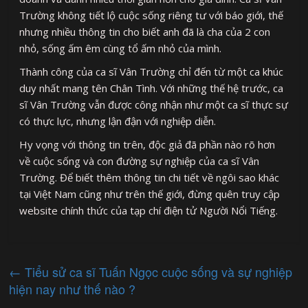
Trường không tiết lộ cuộc sống riêng tư với báo giới, thế
nhưng nhiều thông tin cho biết anh đã là cha của 2 con
nhỏ, sống ấm êm cùng tổ ấm nhỏ của mình.
Thành công của ca sĩ Vân Trường chỉ đến từ một ca khúc
duy nhất mang tên Chân Tình. Với những thế hệ trước, ca
sĩ Vân Trường vẫn được công nhận như một ca sĩ thực sự
có thực lực, nhưng lận đận với nghiệp diễn.
Hy vọng với thông tin trên, độc giả đã phần nào rõ hơn
về cuộc sống và con đường sự nghiệp của ca sĩ Vân
Trường. Để biết thêm thông tin chi tiết về ngôi sao khác
tại Việt Nam cũng như trên thế giới, đừng quên truy cập
website chính thức của tạp chí điện tử Người Nổi Tiếng.
←
Tiểu sử ca sĩ Tuấn Ngọc cuộc sống và sự nghiệp
hiện nay như thế nào ?