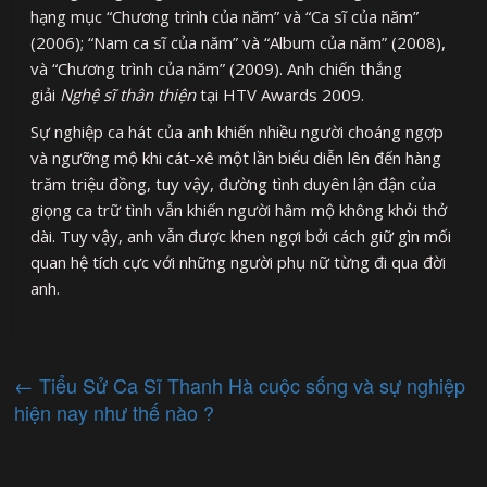
hạng mục “Chương trình của năm” và “Ca sĩ của năm”
(2006); “Nam ca sĩ của năm” và “Album của năm” (2008),
và “Chương trình của năm” (2009). Anh chiến thắng
giải
Nghệ sĩ thân thiện
tại HTV Awards 2009.
Sự nghiệp ca hát của anh khiến nhiều người choáng ngợp
và ngưỡng mộ khi cát-xê một lần biểu diễn lên đến hàng
trăm triệu đồng, tuy vậy, đường tình duyên lận đận của
giọng ca trữ tình vẫn khiến người hâm mộ không khỏi thở
dài. Tuy vậy, anh vẫn được khen ngợi bởi cách giữ gìn mối
quan hệ tích cực với những người phụ nữ từng đi qua đời
anh.
←
Tiểu Sử Ca Sĩ Thanh Hà cuộc sống và sự nghiệp
hiện nay như thế nào ?