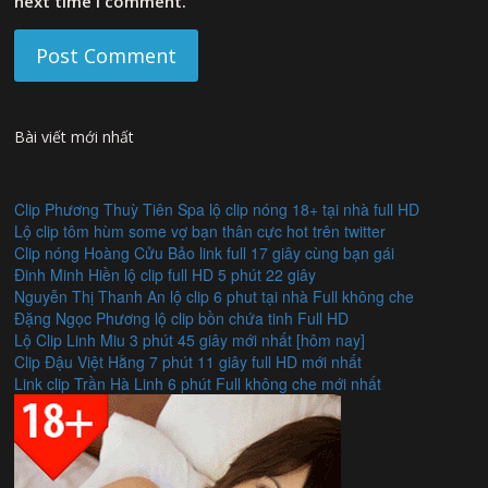
next time I comment.
Bài viết mới nhất
Clip Phương Thuỳ Tiên Spa lộ clip nóng 18+ tại nhà full HD
Lộ clip tôm hùm some vợ bạn thân cực hot trên twitter
Clip nóng Hoàng Cửu Bảo link full 17 giây cùng bạn gái
Đinh Minh Hiền lộ clip full HD 5 phút 22 giây
Nguyễn Thị Thanh An lộ clip 6 phut tại nhà Full không che
Đặng Ngọc Phương lộ clip bồn chứa tinh Full HD
Lộ Clip Linh Miu 3 phút 45 giây mới nhất [hôm nay]
Clip Đậu Việt Hằng 7 phút 11 giây full HD mới nhất
Link clip Trần Hà Linh 6 phút Full không che mới nhất