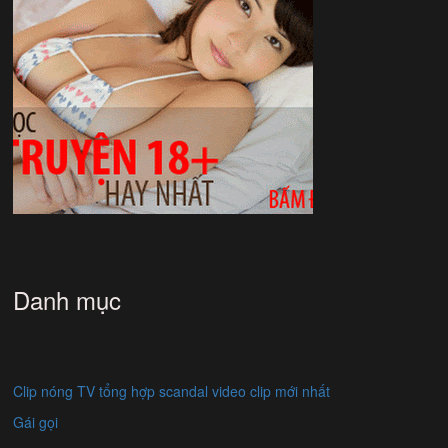
Danh mục
Clip nóng TV tổng hợp scandal video clip mới nhất
Gái gọi