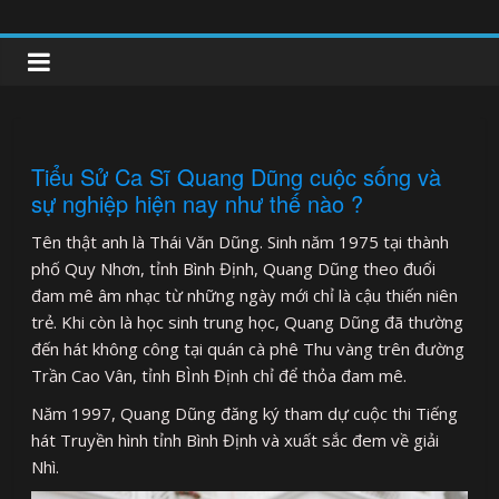
Skip
to
clipnonglive.com
content
Tiểu Sử Ca Sĩ Quang Dũng cuộc sống và
sự nghiệp hiện nay như thế nào ?
Tên thật anh là Thái Văn Dũng. Sinh năm 1975 tại thành
phố Quy Nhơn, tỉnh Bình Định, Quang Dũng theo đuổi
đam mê âm nhạc từ những ngày mới chỉ là cậu thiến niên
trẻ. Khi còn là học sinh trung học, Quang Dũng đã thường
đến hát không công tại quán cà phê Thu vàng trên đường
Trần Cao Vân, tỉnh BÌnh Định chỉ để thỏa đam mê.
Năm 1997, Quang Dũng đăng ký tham dự cuộc thi Tiếng
hát Truyền hình tỉnh Bình Định và xuất sắc đem về giải
Nhì.