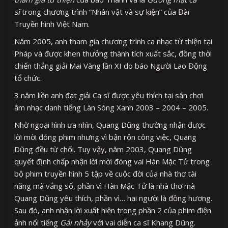
sĩ
trong chương trình “Nhân vật và sự kiện” của Đài
Truyền hình Việt Nam.
Năm 2005, anh tham gia chương trình ca nhạc từ thiện tại
Pháp và được khen thưởng thành tích xuất sắc, đồng thời
chiến thắng giải Mai Vàng lần XI do báo Người Lao Động
tổ chức.
3 năm liền anh đạt giải Ca sĩ được yêu thích tại sân chơi
âm nhạc danh tiếng Làn Sóng Xanh 2003 – 2004 – 2005.
Nhờ ngoại hình ưa nhìn, Quang Dũng thường nhận được
lời mời đóng phim nhưng vì bận rộn công việc, Quang
Dũng đều từ chối. Tuy vậy, năm 2003, Quang Dũng
quyết định chấp nhận lời mời đóng vai Hàn Mặc Tử trong
bộ phim truyền hình 5 tập về cuộc đời của nhà thơ tài
năng mà vắng số, phần vì Hàn Mặc Tử là nhà thơ mà
Quang Dũng yêu thích, phần vì… hai người là đồng hương.
Sau đó, anh nhận lời xuất hiện trong phần 2 của phim điện
ảnh nổi tiếng
Gái nhảy
với vai diễn ca sĩ Khang Dũng.