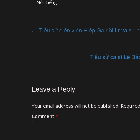
Nổi Tiếng.
←
Tiểu sử diễn viên Hiệp Gà đời tư và sự n
Tiểu sử ca sĩ Lê Bả
Leave a Reply
Your email address will not be published.
Required
Comment
*