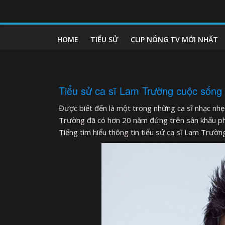
Skip
to
clipnonglive.com
content
HOME
TIỂU SỬ
CLIP NÓNG TV MỚI NHẤT
Tiểu sử ca sĩ Lam Trường cuộc sống 
Được biết đến là một trong những ca sĩ nhạc nhẹ đ
Trường đã có hơn 20 năm đứng trên sân khấu phụ
Tiếng tìm hiểu thông tin tiểu sử ca sĩ Lam Trường