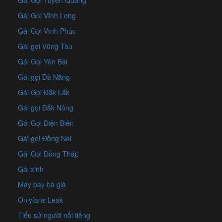
Gái Gọi Tuyên Quang
Gái Gọi Vĩnh Long
Gái Gọi Vĩnh Phúc
Gái gọi Vũng Tàu
Gái Gọi Yên Bái
Gái gọi Đà Nẵng
Gái Gọi Đắk Lắk
Gái gọi Đắk Nông
Gái Gọi Điện Biên
Gái gọi Đồng Nai
Gái Gọi Đồng Tháp
Gái xinh
Máy bay bà già
Onlyfans Leak
Tiểu sử người nổi tiếng