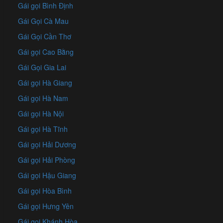
Gái gọi Bình Định
Gái Gọi Cà Mau
Gái Gọi Cần Thơ
Gái gọi Cao Bằng
Gái Gọi Gia Lai
Gái gọi Hà Giang
Gái gọi Hà Nam
Gái gọi Hà Nội
Gái gọi Hà Tĩnh
Gái gọi Hải Dương
Gái gọi Hải Phòng
Gái gọi Hậu Giang
Gái gọi Hòa Bình
Gái gọi Hưng Yên
Gái gọi Khánh Hòa