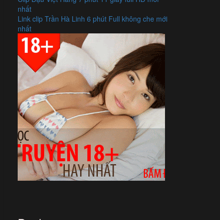
nhất
Link clip Trần Hà Linh 6 phút Full không che mới
nhất