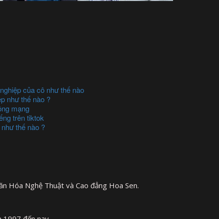
 nghiệp của cô như thế nào
ệp như thế nào ?
đồng mạng
ng trên tiktok
 như thế nào ?
Văn Hóa Nghệ Thuật và Cao đẳng Hoa Sen.
m 1997 đến nay.