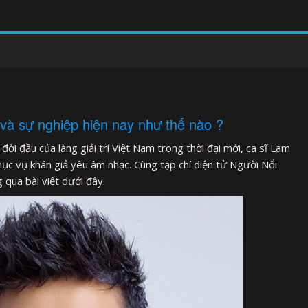
và sự nghiệp hiện nay như thế nào ?
ời đầu của làng giải trí Việt Nam trong thời đại mới, ca sĩ Lam
c vụ khán giả yêu âm nhạc. Cùng tạp chí điện tử Người Nổi
 qua bài viết dưới đây.