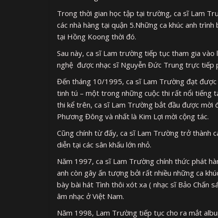
Trong thời gian học tập tại trường, ca sĩ Lam T
các nhà hàng tại quận 5.Những ca khúc anh trình
tại Hồng Koong thời đó.
Sau này, ca sĩ Lam trường tiếp tục tham gia vào
nghệ được nhạc sĩ Nguyễn Đức Trung trực tiếp p
Đến tháng 10/1995, ca sĩ Lam Trường đạt được th
tinh tú – một trong những cuộc thi rất nổi tiến
thi kể trên, ca sĩ Lam Trường bắt đầu được mời 
Phương Đông và nhất là Kim Lợi mời cộng tác.
Cũng chính từ đấy, ca sĩ Lam Trường trở thành c
diễn tại các sân khấu lớn nhỏ.
Năm 1997, ca sĩ Lam Trường chính thức phát hàn
anh còn gây ấn tượng bởi rất nhiều những ca khúc
bày bài hát Tình thôi xót xa ( nhạc sĩ Bảo Chấn s
âm nhạc ở Việt Nam.
Năm 1998, Lam Trường tiếp tục cho ra mắt album 