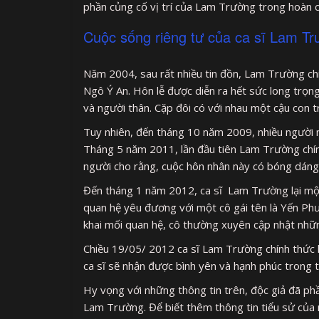
phần củng cố vị trí của Lam Trường trong hoàn c
Cuộc sống riêng tư của ca sĩ Lam T
Năm 2004, sau rất nhiều tin đồn, Lam Trường chí
Ngô Ý An. Hôn lễ được diễn ra hết sức long trọn
và người thân. Cặp đôi có với nhau một cậu con t
Tuy nhiên, đến tháng 10 năm 2009, nhiều người
Tháng 5 năm 2011, lần đầu tiên Lam Trường chính
người cho rằng, cuộc hôn nhân này có bóng dáng 
Đến tháng 1 năm 2012, ca sĩ Lam Trường lại một 
quan hệ yêu đương với một cô gái tên là Yến Phư
khai mối quan hệ, cô thường xuyên cập nhật nhữn
Chiều 19/05/ 2012 ca sĩ Lam Trường chính thức
ca sĩ sẽ nhận được bình yên và hạnh phúc trong 
Hy vọng với những thông tin trên, độc giả đã ph
Lam Trường. Để biết thêm thông tin tiểu sử của n