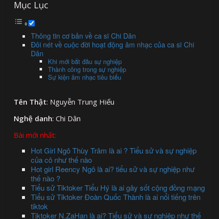
Mục Lục
Thông tin cơ bản về ca sĩ Chi Dân
Đôi nét về cuộc đời hoạt động âm nhạc của ca sĩ Chi
Dân
Khi mới bắt đầu sự nghiệp
Thành công trong sự nghiệp
Sự kiện âm nhạc tiêu biểu
Tên Thật
: Nguyễn Trung Hiếu
Nghệ danh
: Chi Dân
Bài mới nhất:
Hot Girl Ngô Thùy Trâm là ai ? Tiểu sử và sự nghiệp
của cô như thế nào
Hot girl Reency Ngô là ai? tiểu sử và sự nghiệp như
thế nào ?
Tiểu sử Tiktoker Tiểu Hý là ai gây sốt cộng đồng mạng
Tiểu sử Tiktoker Đoàn Quốc Thành là ai nổi tiếng trên
tiktok
Tiktoker N.ZaHan là ai? Tiểu sử và sự nghiệp như thế