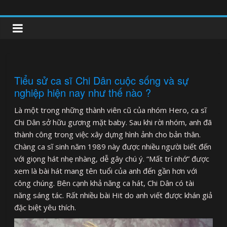
Skip
to
clipnonglive.com
content
Tiểu sử ca sĩ Chi Dân cuộc sống và sự
nghiệp hiện nay như thế nào ?
Là một trong những thành viên cũ của nhóm Hero, ca sĩ
Chi Dân sở hữu gương mặt baby. Sau khi rời nhóm, anh đã
thành công trong việc xây dựng hình ảnh cho bản thân.
Chàng ca sĩ sinh năm 1989 này được nhiều người biết đến
với giọng hát nhẹ nhàng, dễ gây chú ý. “Mất trí nhớ” được
xem là bài hát mang tên tuổi của anh đến gần hơn với
công chúng. Bên cạnh khả năng ca hát, Chi Dân có tài
năng sáng tác. Rất nhiều bài Hit do anh viết được khán giả
đặc biệt yêu thích.