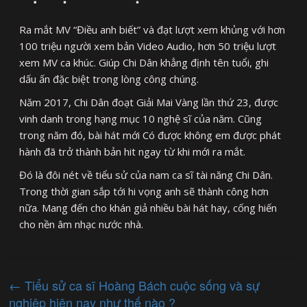
Ra mắt MV “Điều anh biết” và đạt lượt xem khủng với hơn
100 triệu người xem bản Video Audio, hơn 50 triệu lượt
xem MV ca khúc. Giúp Chi Dân khẳng định tên tuổi, ghi
dấu ấn đặc biệt trong lòng công chúng.
Năm 2017, Chi Dân đoạt Giải Mai Vàng lần thứ 23, được
vinh danh trong hạng mục 10 nghệ sĩ của năm. Cũng
trong năm đó, bài hát mới Có được không em được phát
hành đã trở thành bản hit ngay từ khi mới ra mắt.
Đó là đôi nét về tiểu sử của nam ca sĩ tài năng Chi Dân.
Trong thời gian sắp tới hi vọng anh sẽ thành công hơn
nữa. Mang đến cho khán giả nhiều bài hát hay, cống hiến
cho nền âm nhạc nước nhà.
←
Tiểu sử ca sĩ Hoàng Bách cuộc sống và sự
nghiệp hiện nay như thế nào ?