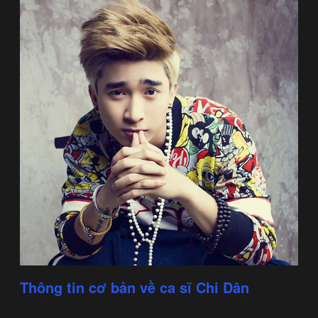
Thông tin cơ bản về ca sĩ Chi Dân