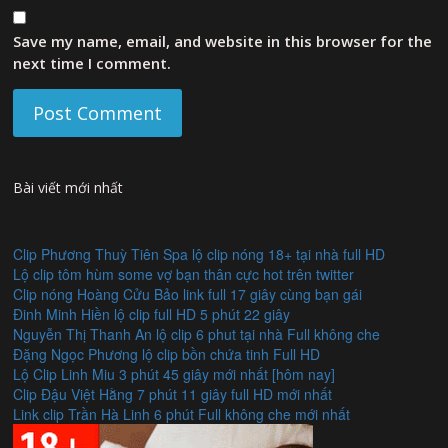
Save my name, email, and website in this browser for the
next time I comment.
Bài viết mới nhất
Clip Phương Thuỳ Tiên Spa lộ clip nóng 18+ tại nhà full HD
Lộ clip tôm hùm some vợ bạn thân cực hot trên twitter
Clip nóng Hoàng Cửu Bảo link full 17 giây cùng bạn gái
Đinh Minh Hiền lộ clip full HD 5 phút 22 giây
Nguyễn Thị Thanh An lộ clip 6 phut tại nhà Full không che
Đặng Ngọc Phương lộ clip bồn chứa tinh Full HD
Lộ Clip Linh Miu 3 phút 45 giây mới nhất [hôm nay]
Clip Đậu Việt Hằng 7 phút 11 giây full HD mới nhất
Link clip Trần Hà Linh 6 phút Full không che mới nhất