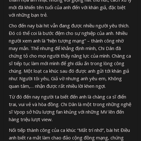
mới đã khiến tên tuổi của anh đến với khán giả, đặc biệt
với những bạn trẻ.
Cho đến nay bài hit vẫn đang được nhiều người yêu thích.
Đó có thể coi là bước đệm cho sự nghiệp của anh. Nhiều
người xem anh là “hiện tượng mạng” – thành công nhờ
may mắn. Thế nhưng để khẳng định mình, Chi Dân đã
chứng tỏ cho mọi người thấy năng lực của mình. Chàng ca
sĩ tiếp tục làm mới mình để ghi dấu ấn trong lòng công
chúng. Một loạt ca khúc sau đó được anh gửi tới khán giả
như: Người tôi yêu, Giả vờ nhưng anh yêu em, Không
quan tâm,… nhận được rất nhiều lời khen ngợi.
Từ đó đến nay người ta biết đến anh là chàng ca sĩ điển
trai, vui vẻ và hòa đồng. Chi Dân là một trong những nghệ
sĩ Vpop sở hữu lượng fan khủng với những MV lên đến
hàng triệu lượt view.
Nối tiếp thành công của ca khúc “Mất trí nhớ”, bài hit Điều
anh biết ra mắt làm chao đảo cộng đồng mạng, chứng