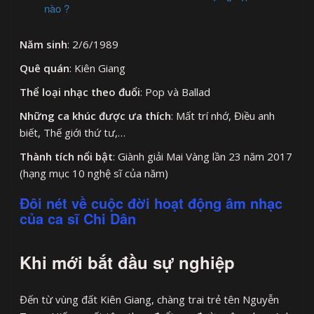
nào ?
Năm sinh
: 2/6/1989
Quê quán
: Kiên Giang
Thể loại nhạc theo đuổi
: Pop và Ballad
Những ca khúc được ưa thích
: Mất trí nhớ, Điều anh
biết, Thế giới thứ tư,…
Thành tích nổi bật
: Giành giải Mai Vàng lần 23 năm 2017
(hạng mục 10 nghệ sĩ của năm)
Đôi nét về cuộc đời hoạt động âm nhạc
của ca sĩ Chi Dân
Khi mới bắt đầu sự nghiệp
Đến từ vùng đất Kiên Giang, chàng trai trẻ tên Nguyễn