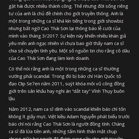
gặt hái được nhiều thành công. Thế nhưng đời sống riêng
tư của anh là chủ đề chính cho giới truyền thông. Anh là
một trong những ca sĩ khá kín tiếng trong giới showbiz
nhưng bất ngờ Cao Thái Sơn lại thông báo lễ cưới của
mình vào tháng 3/2017. Sự kiện này khiến nhiều khán giả
yêu mến anh ngạc nhiên vì chưa bao giờ thấy nam ca sĩ
chia sẻ chuyện tình yêu. Một số nguồn tin cho rằng cô dâu
của Cao Thái Sơn đang làm kinh doanh.
Có thể nói rằng anh là một trong những ca sĩ thường
vướng phải scandal. Trong đó bị báo chí Hàn Quốc tố
đạo Clip Se7en năm 2011, suýt khóa môi vũ công đồng
giới trên sân khấu hay nghi án “dắt tay” Vĩnh Thụy buôn
lậu.
Năm 2012, nam ca sĩ dính vào scandal khiến báo chí tốn
không ít giấy mực. Việt kiều Adam Nguyễn phát biểu trước
báo chí nói rằng Cao Thái Sơn là người đồng tính. Chàng
ca sĩ đã lừa tiền anh, những tấm hình thân mật chụp
chung giữa hai người đã được cung cấp cho giới truyền