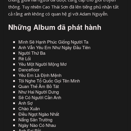
thông. Tuy nhiên Cao Thái Sơn đã lên tiếng phủ nhận tất
cả rằng anh không có quan hệ gì với Adam Nguyễn.
Những Album đã phát hành
Mình Sẽ Hạnh Phúc Giống Người Ta
Anh Vẫn Yêu Em Như Ngày Đầu Tiên
Người Thứ Ba
Rẽ Lối
Yêu Một Người Mộng Mơ
Dancefloor
Yêu Em Là Định Mệnh
Tôi Nghe Tổ Quốc Gọi Tên Minh
Quan Thế Âm Bồ Tát
Như Hai Người Dưng
Sẽ Có Người Cần Anh
Anh Sợ
Chào Xuân
Điều Ngọt Ngào Nhất
Nắng Sân Trường
Ngày Nào Có Nhau
Anh Sai Rồi