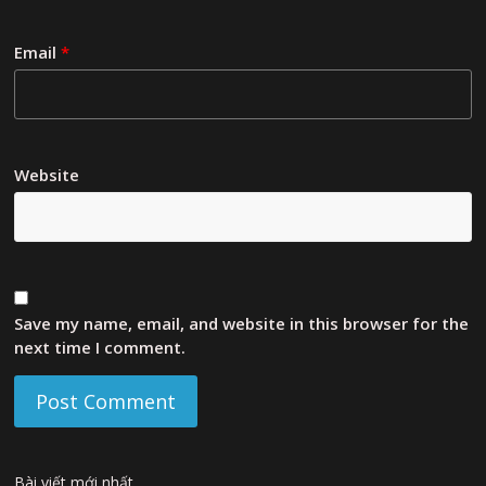
Email
*
Website
Save my name, email, and website in this browser for the
next time I comment.
Bài viết mới nhất