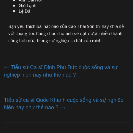
Gió Lạnh
Lệ Đá
Bạn yêu thích bài hát nào của Cao Thái Sơn thì hãy chia sẻ
với chúng tôi. Cùng chúc cho anh sẽ đạt được nhiều thành
công hơn nữa trong sự nghiệp ca hát của mình.
←
Tiểu sử Ca sĩ Đinh Phú Đức cuộc sống và sự
nghiệp hiện nay như thế nào ?
Tiểu sử ca sĩ Quốc Khanh cuộc sống và sự nghiệp
hiện nay như thế nào ?
→