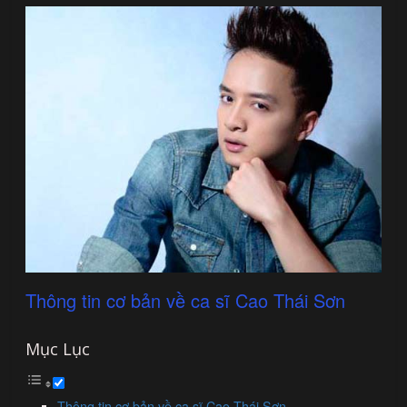
Thông tin cơ bản về ca sĩ Cao Thái Sơn
Mục Lục
Thông tin cơ bản về ca sĩ Cao Thái Sơn