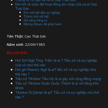
Đôi nét về cuộc đời hoạt động âm nhạc của ca sĩ Cao
Thái Sơn
Khi mới bắt đầu sự nghiệp
Thành tích nổi bật
Đời sống riêng tư
Những Album đã phát hành
Tên Thật
: Cao Thái Sơn
Năm sinh
: 22/09/1985
Bài mới nhất:
Hot Girl Ngô Thùy Trâm là ai ? Tiểu sử và sự nghiệp
của cô như thế nào
Hot girl Reency Ngô là ai? tiểu sử và sự nghiệp như
thế nào ?
Tiểu sử Tiktoker Tiểu Hý là ai gây sốt cộng đồng mạng
Tiểu sử Tiktoker Đoàn Quốc Thành là ai nổi tiếng trên
tiktok
Tiktoker N.ZaHan là ai? Tiểu sử và sự nghiệp như thế
nào ?