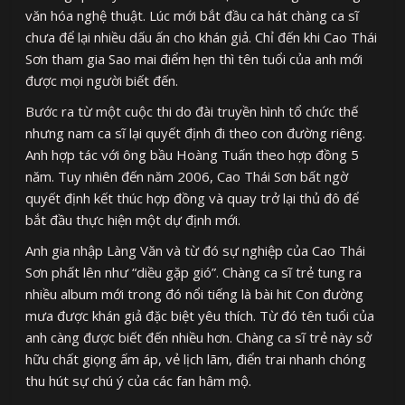
văn hóa nghệ thuật. Lúc mới bắt đầu ca hát chàng ca sĩ
chưa để lại nhiều dấu ấn cho khán giả. Chỉ đến khi Cao Thái
Sơn tham gia Sao mai điểm hẹn thì tên tuổi của anh mới
được mọi người biết đến.
Bước ra từ một cuộc thi do đài truyền hình tổ chức thế
nhưng nam ca sĩ lại quyết định đi theo con đường riêng.
Anh hợp tác với ông bầu Hoàng Tuấn theo hợp đồng 5
năm. Tuy nhiên đến năm 2006, Cao Thái Sơn bất ngờ
quyết định kết thúc hợp đồng và quay trở lại thủ đô để
bắt đầu thực hiện một dự định mới.
Anh gia nhập Làng Văn và từ đó sự nghiệp của Cao Thái
Sơn phất lên như “diều gặp gió”. Chàng ca sĩ trẻ tung ra
nhiều album mới trong đó nổi tiếng là bài hit Con đường
mưa được khán giả đặc biệt yêu thích. Từ đó tên tuổi của
anh càng được biết đến nhiều hơn. Chàng ca sĩ trẻ này sở
hữu chất giọng ấm áp, vẻ lịch lãm, điển trai nhanh chóng
thu hút sự chú ý của các fan hâm mộ.