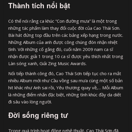
Thành tích nổi bật
Có thể nói rằng ca khúc “Con đường mưa” là một trong
những tác phẩm làm thay đổi cuộc đời của Cao Thái Sơn.
Bài hát đứng top đầu trên các bảng xếp hạng trong nước.
Những Album của anh được công chúng đón nhận nhiệt
tình. Với những cố gắng đó, cuối năm 2009 nam ca sĩ
nhận được giải 1 trong 10 ca sĩ được yêu thích nhất trong
Làn sóng xanh, Giải Zing Music Awards.
Nối tiếp thành công đó, Cao Thái Sơn tiếp tục cho ra mắt
nhiều Album mới như Cầu vồng sau mưa cùng một số bản
hit khác như Anh sai rồi, Yêu thương quay về,… Mỗi Album
là những điểm nhấn đặc biệt, những tình khúc đầy da diết
đi sâu vào lòng người.
Đời sống riêng tư
Trong quá trình hoạt động nghệ thuật, Cao Thái Sơn đã