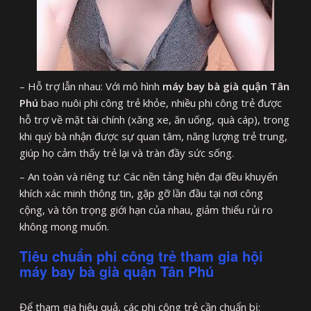
– Hỗ trợ lẫn nhau: Với mô hình
máy bay bà già quận Tân
Phú
bao nuôi phi công trẻ khỏe, nhiều phi công trẻ được
hỗ trợ về mặt tài chính (xăng xe, ăn uống, quà cáp), trong
khi quý bà nhận được sự quan tâm, năng lượng trẻ trung,
giúp họ cảm thấy trẻ lại và tràn đầy sức sống.
– An toàn và riêng tư: Các nền tảng hiện đại đều khuyến
khích xác minh thông tin, gặp gỡ lần đầu tại nơi công
cộng, và tôn trọng giới hạn của nhau, giảm thiểu rủi ro
không mong muốn.
Tiêu chuẩn phi công trẻ tham gia hội
máy bay bà già quận Tân Phú
Để tham gia hiệu quả, các phi công trẻ cần chuẩn bị: