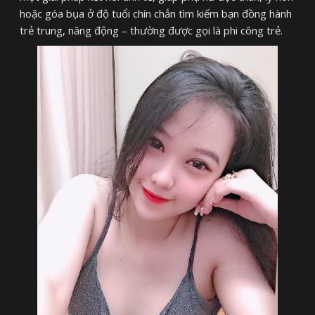
hoặc góa bụa ở độ tuổi chín chắn tìm kiếm bạn đồng hành
trẻ trung, năng động – thường được gọi là phi công trẻ.