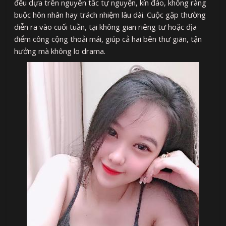
đều dựa trên nguyên tắc tự nguyện, kín đáo, không ràng
buộc hôn nhân hay trách nhiệm lâu dài. Cuộc gặp thường
diễn ra vào cuối tuần, tại không gian riêng tư hoặc địa
điểm công cộng thoải mái, giúp cả hai bên thư giãn, tận
hưởng mà không lo drama.