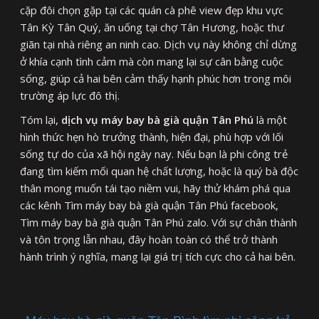
cặp đôi chọn gặp tại các quán cà phê view đẹp khu vực
Tân Kỳ Tân Quý, ăn uống tại chợ Tân Hương, hoặc thư
giãn tại nhà riêng an ninh cao. Dịch vụ này không chỉ dừng
ở khía cạnh tình cảm mà còn mang lại sự cân bằng cuộc
sống, giúp cả hai bên cảm thấy hạnh phúc hơn trong môi
trường áp lực đô thị.
Tóm lại,
dịch vụ máy bay bà già quận Tân Phú
là một
hình thức hẹn hò trưởng thành, hiện đại, phù hợp với lối
sống tự do của xã hội ngày nay. Nếu bạn là phi công trẻ
đang tìm kiếm mối quan hệ chất lượng, hoặc là quý bà độc
thân mong muốn tái tạo niềm vui, hãy thử khám phá qua
các kênh Tìm máy bay bà già quận Tân Phú facebook,
Tìm máy bay bà già quận Tân Phú zalo. Với sự chân thành
và tôn trọng lẫn nhau, đây hoàn toàn có thể trở thành
hành trình ý nghĩa, mang lại giá trị tích cực cho cả hai bên.