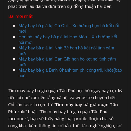
phát triển lâu dài và dựa trên sự đồng thuận hai bên.
Bài mới nhất:
Máy bay bà già tại Củ Chi – Xu hướng hẹn hò kết nối
mới
Hẹn hò máy bay bà già tại Hóc Môn – Xu hướng kết
nối mới
Máy bay bà già tại Nhà Bè hẹn hò kết nối tình cảm
mới
Máy bay bà già tại Cần Giờ hẹn hò kết nối tình cảm
mới
Máy bay bà già Bình Chánh tìm phi công trẻ, khỏe[bao
nuôi]
Tìm máy bay bà già quận Tân Phú hẹn hò ngày nay cực kỳ
tiện lợi nhờ các nền tảng xã hội và website chuyên biệt.
Chỉ cần search cụm từ “
Tìm máy bay bà già quận Tân
Phú
zalo” hoặc “Tìm máy bay bà già quận Tân Phú
facebook”, bạn sẽ thấy hàng loạt profile được chia sẻ
công khai, kèm thông tin cơ bản: tuổi tác, nghề nghiệp, sở