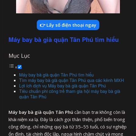
👉 Lấy số điện thoại ngay
Máy bay bà già quận Tân Phú tìm hiểu
Mục Lục
Máy bay bà già quận Tân Phú tìm hiểu
Tìm máy bay bà già quận Tân Phú qua các kênh MXH
Lợi ích dịch vụ Máy bay bà già quận Tân Phú
Tiêu chuẩn phi công trẻ tham gia hội máy bay bà già
quận Tân Phú
Máy bay bà già quận Tân Phú
cần bạn trai không còn là
khái niệm xa lạ. Đây là cách gọi thân thiện, phổ biến trong
cộng đồng, chỉ những quý bà từ 35–55 tuổi, có sự nghiệp
ổn định, tài chính độc lập, ngoại hình chăm chút và mong