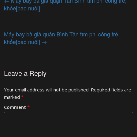
←
Máy bay bà già quận Tân Bình tìm phi công trẻ,
khỏe[bao nuôi]
Máy bay bà già quận Bình Tân tìm phi công trẻ,
khỏe[bao nuôi]
→
Leave a Reply
Your email address will not be published.
Required fields are
marked
*
Comment
*