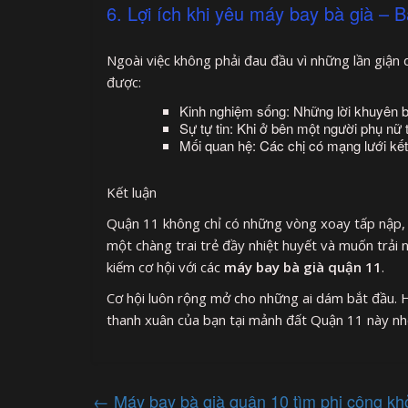
6. Lợi ích khi yêu máy bay bà già – 
Ngoài việc không phải đau đầu vì những lần giận 
được:
Kinh nghiệm sống: Những lời khuyên b
Sự tự tin: Khi ở bên một người phụ nữ 
Mối quan hệ: Các chị có mạng lưới kết 
Kết luận
Quận 11 không chỉ có những vòng xoay tấp nập, 
một chàng trai trẻ đầy nhiệt huyết và muốn trải
kiếm cơ hội với các
máy bay bà già quận 11
.
Cơ hội luôn rộng mở cho những ai dám bắt đầu. H
thanh xuân của bạn tại mảnh đất Quận 11 này nh
←
Máy bay bà già quận 10 tìm phi công k