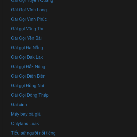
Gái Gọi Tuyên Quang
Gái Gọi Vĩnh Long
Gái Gọi Vĩnh Phúc
Gái gọi Vũng Tàu
Gái Gọi Yên Bái
Gái gọi Đà Nẵng
Gái Gọi Đắk Lắk
Gái gọi Đắk Nông
Gái Gọi Điện Biên
Gái gọi Đồng Nai
Gái Gọi Đồng Tháp
Gái xinh
Máy bay bà già
Onlyfans Leak
Tiểu sử người nổi tiếng