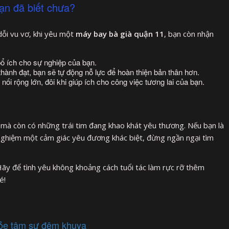
Bạn đã biết chưa?
dỗi vu vơ, khi yêu một
máy bay bà già quận 11
, bạn còn nhận
ổ ích cho sự nghiệp của bạn.
thành đạt, bạn sẽ tự động nỗ lực để hoàn thiện bản thân hơn.
nối rộng lớn, đôi khi giúp ích cho công việc tương lai của bạn.
mà còn có những trái tim đang khao khát yêu thương. Nếu bạn là
 nghiệm một cảm giác yêu đương khác biệt, đừng ngần ngại tìm
ãy để tình yêu không khoảng cách tuổi tác làm rực rỡ thêm
é!
hỏe tâm sự đêm khuya