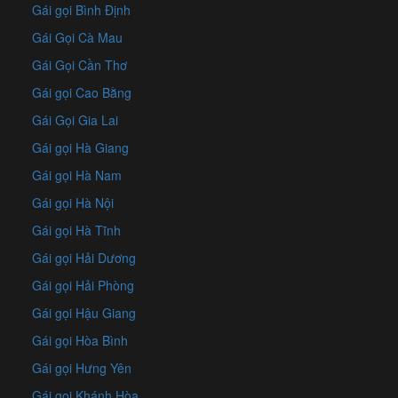
Gái gọi Bình Định
Gái Gọi Cà Mau
Gái Gọi Cần Thơ
Gái gọi Cao Bằng
Gái Gọi Gia Lai
Gái gọi Hà Giang
Gái gọi Hà Nam
Gái gọi Hà Nội
Gái gọi Hà Tĩnh
Gái gọi Hải Dương
Gái gọi Hải Phòng
Gái gọi Hậu Giang
Gái gọi Hòa Bình
Gái gọi Hưng Yên
Gái gọi Khánh Hòa