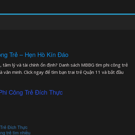
ng Trẻ – Hẹn Hò Kín Đáo
, tâm lý và tài chính ổn định? Danh sách MBBG tìm phi công trẻ
à văn minh. Click ngay để tìm bạn trai trẻ Quận 11 và bắt đầu
hi Công Trẻ Đích Thực
Trẻ Đích Thực
ng trẻ tìm nhiều