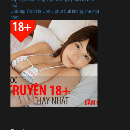
nhất
Link clip Trần Hà Linh 6 phút Full không che mới
nhất