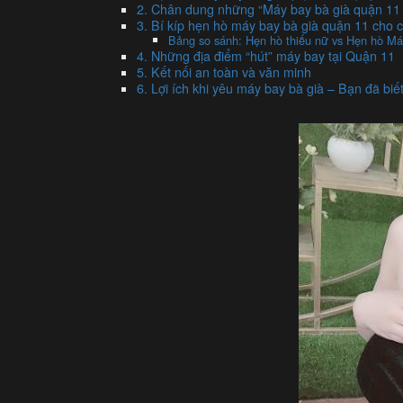
2. Chân dung những “Máy bay bà già quận 11 
3. Bí kíp hẹn hò máy bay bà già quận 11 cho c
Bảng so sánh: Hẹn hò thiếu nữ vs Hẹn hò Má
4. Những địa điểm “hút” máy bay tại Quận 11
5. Kết nối an toàn và văn minh
6. Lợi ích khi yêu máy bay bà già – Bạn đã biế