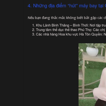
4. Những địa điểm “hút” máy bay tại
Nếu bạn đang thắc mắc không biết bắt gặp các c
Khu Lãnh Binh Thăng – Bình Thới: Nơi tập tru
Trung tâm thể dục thể thao Phú Thọ: Các chị 
Các nhà hàng Hoa khu vực Hà Tôn Quyền: Nơi 