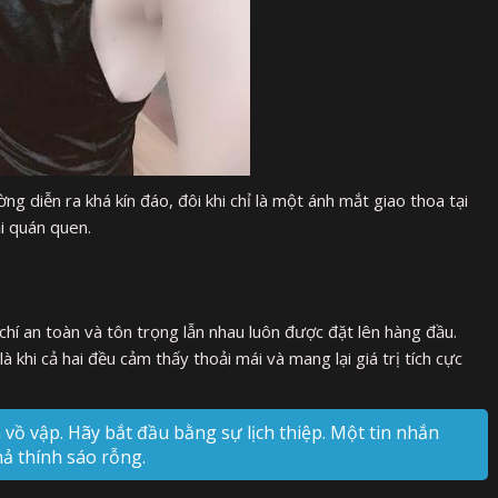
ng diễn ra khá kín đáo, đôi khi chỉ là một ánh mắt giao thoa tại
i quán quen.
u chí an toàn và tôn trọng lẫn nhau luôn được đặt lên hàng đầu.
khi cả hai đều cảm thấy thoải mái và mang lại giá trị tích cực
vồ vập. Hãy bắt đầu bằng sự lịch thiệp. Một tin nhắn
hả thính sáo rỗng.