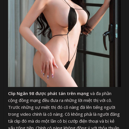
Clip Ngân 98 được phát tán trên mạng
và đa phần
cộng đồng mạng đều đưa ra những lời miệt thị với cô.
Trước những sự miệt thị đó cô nàng đã lên tiếng người
trong video chính là cô nàng. Cô không phải là người đăng
tải clip đó mà do một lần cô bị cướp điện thoại và bị kẻ
xấu tống tiền. Chính cô nàng không đồng ý với thỏa thuận