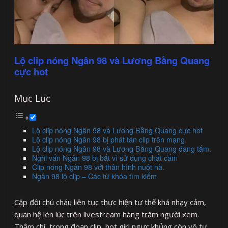
Lộ clip nóng Ngân 98 và Lương Bằng Quang
cực hot
Mục Lục
Lộ clip nóng Ngân 98 và Lương Bằng Quang cực hot
Lộ clip nóng Ngân 98 bị phát tán clip trên mạng.
Lộ clip nóng Ngân 98 và Lương Bằng Quang đang tắm.
Nghi vấn Ngân 98 bị bắt vì sử dụng chất cấm
Clip nóng Ngân 98 với thân hình nuột nà.
Ngân 98 lộ clip – Các từ khóa tìm kiếm
Cặp đôi chú cháu liên tục thực hiện tư thế khá nhạy cảm,
quan hệ lén lúc trên livestream hàng trăm người xem.
Thậm chí, trong đoạn clip, hot girl ngực khủng còn vô tư