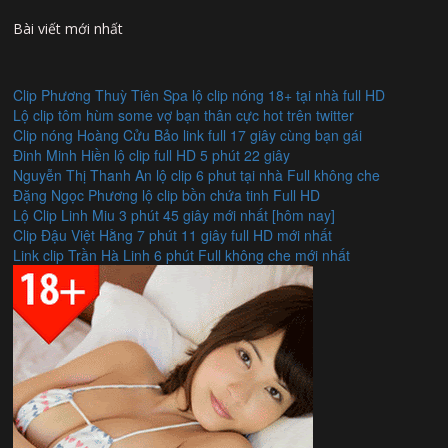
Bài viết mới nhất
Clip Phương Thuỳ Tiên Spa lộ clip nóng 18+ tại nhà full HD
Lộ clip tôm hùm some vợ bạn thân cực hot trên twitter
Clip nóng Hoàng Cửu Bảo link full 17 giây cùng bạn gái
Đinh Minh Hiền lộ clip full HD 5 phút 22 giây
Nguyễn Thị Thanh An lộ clip 6 phut tại nhà Full không che
Đặng Ngọc Phương lộ clip bồn chứa tinh Full HD
Lộ Clip Linh Miu 3 phút 45 giây mới nhất [hôm nay]
Clip Đậu Việt Hằng 7 phút 11 giây full HD mới nhất
Link clip Trần Hà Linh 6 phút Full không che mới nhất