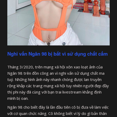
Nghi vấn Ngân 98 bị bắt vì sử dụng chất cấm
Tháng 3/2020, trên mạng xã hội xôn xao loạt ảnh của
Ngân 98 trên đồn công an vì nghi vấn sử dụng chất ma
tuý. Những hình ảnh này nhanh chóng được lan truyền
rộng khắp các trang mạng xã hội tuy nhiên người đẹp đầy
thị phi này đã cùng với bạn trai livestream khẳng định
mình bị oan.
Ngân 98 cho biết đây là lần đầu tiên cô bị đưa về làm việc
với cơ quan chức năng. Cô không biết vì lý do gì bản thân