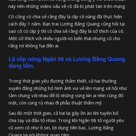
này nên những video xấu về cô đã bị phát tán trên mạng.
Cô cũng có chia sẻ rằng đây là clip cô nàng đã thực hiện
cách đây 1 năm. Bạn trai Lương Bằng Quang cũng hỏi tại
sao cô có clip ý thì cô chia sẻ rằng đây là sở thích của cô.
Một sở thích với nhiều người nó biến thái nhưng cô cho
rằng nó không hại đến ai.
Lộ clip nóng Ngân 98 và Lương Bằng Quang
đang tắm.
Trong thời gian yêu đương thắm thiết, cả hai thường
xuyên đăng những bộ hình ảnh vui vẻ lên mạng xã hội như
tắm chung với nhau để lộ những vùng kín ai nhìn cũng đỏ
mặt, còn cùng rủ nhau đi phẫu thuật thẩm mỹ.
Sau đó một thời gian, cả hai lại gây ồn ào khi tuyên bố
chia tay và đấu tố nhau. Trong khi Ngân 98 tố người yêu
cũ xem cô như ô sin, lợi dụng tiền bạc, Lương Bằng
Quang lại nói không quan tâm.