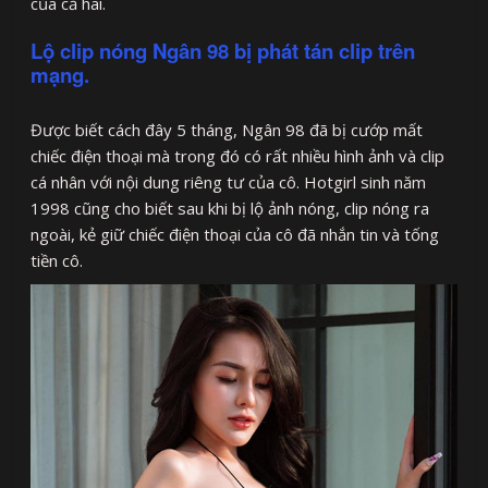
của cả hai.
Lộ clip nóng Ngân 98 bị phát tán clip trên
mạng.
Được biết cách đây 5 tháng, Ngân 98 đã bị cướp mất
chiếc điện thoại mà trong đó có rất nhiều hình ảnh và clip
cá nhân với nội dung riêng tư của cô. Hotgirl sinh năm
1998 cũng cho biết sau khi bị lộ ảnh nóng, clip nóng ra
ngoài, kẻ giữ chiếc điện thoại của cô đã nhắn tin và tống
tiền cô.