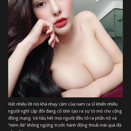
Rất nhiều lời nói khá nhạy cảm của nam ca sĩ khiến nhiều
người nghĩ cặp đôi đang cố tình tạo ra sự tò mò cho cộng
đồng mạng. Và hầu hết mọi người đều tỏ ra phẫn nộ và
“ném đá” không ngừng trước hành động thoải mái quá đà