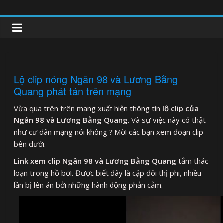
Skip
to
clipnonglive.com
content
Lộ clip nóng Ngân 98 và Lương Bằng
Quang phát tán trên mạng
Vừa qua trên trên mang xuất hiện thông tin
lộ clip của
Ngân 98 và Lương Bằng Quang
. Và sự việc này có thật
như cư dân mạng nói không ? Mời các bạn xem đoạn clip
bên dưới.
Link xem clip Ngân 98 và Lương Bằng Quang
tắm thác
loạn trong hồ bơi. Được biết đây là cặp đôi thị phi, nhiều
lần bị lên án bởi những hành động phản cảm.