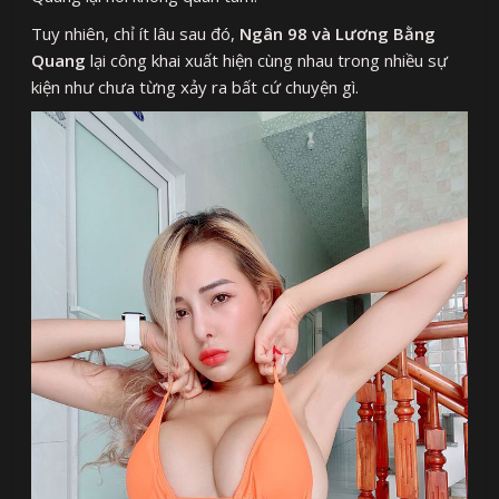
Tuy nhiên, chỉ ít lâu sau đó,
Ngân 98 và Lương Bằng
Quang
lại công khai xuất hiện cùng nhau trong nhiều sự
kiện như chưa từng xảy ra bất cứ chuyện gì.