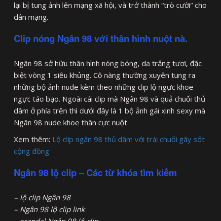
lại bị tung ảnh lên mạng xã hội, và trở thành “trò cười” cho
dân mạng.
Clip nóng Ngân 98 với thân hình nuột nà.
Ngân 98 sở hữu thân hình nóng bóng, da trắng tươi, đặc
biệt vòng 1 siêu khủng. Cô nàng thường xuyên tung ra
những bộ ảnh nude kèm theo những clip lộ ngực khoe
ngực táo bạo. Ngoài cái clip mà Ngân 98 và quả chuối thủ
dâm ở phía trên thì dưới đây là 1 bộ ảnh gái xinh sexy mà
Ngân 98 nude khoe thân cực nuột
Xem thêm:
Lộ clip ngân 98 thủ dâm với trái chuối gây sốt
cộng đồng
Ngân 98 lộ clip – Các từ khóa tìm kiếm
– lộ clip Ngân 98
– Ngân 98 lộ clip link
– scandal Ngân 98 lộ clip