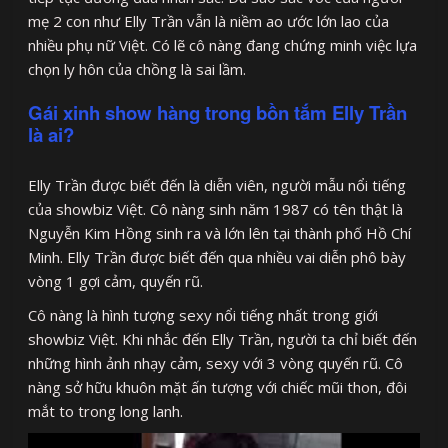
mẹ 2 con như Elly Trần vẫn là niềm ao ước lớn lao của
nhiều phụ nữ Việt. Có lẽ cô nàng đang chứng minh việc lựa
chọn ly hôn của chồng là sai lầm.
Gái xinh show hàng trong bồn tắm Elly Trần
là ai?
Elly Trần được biết đến là diễn viên, người mẫu nổi tiếng
của showbiz Việt. Cô nàng sinh năm 1987 có tên thật là
Nguyễn Kim Hồng sinh ra và lớn lên tại thành phố Hồ Chí
Minh. Elly Trần được biết đến qua nhiều vai diễn phô bày
vòng 1 gợi cảm, quyến rũ.
Cô nàng là hình tượng sexy nổi tiếng nhất trong giới
showbiz Việt. Khi nhắc đến Elly Trần, người ta chỉ biết đến
những hình ảnh nhạy cảm, sexy với 3 vòng quyến rũ. Cô
nàng sở hữu khuôn mặt ấn tượng với chiếc mũi thon, đôi
mắt to trong long lanh.