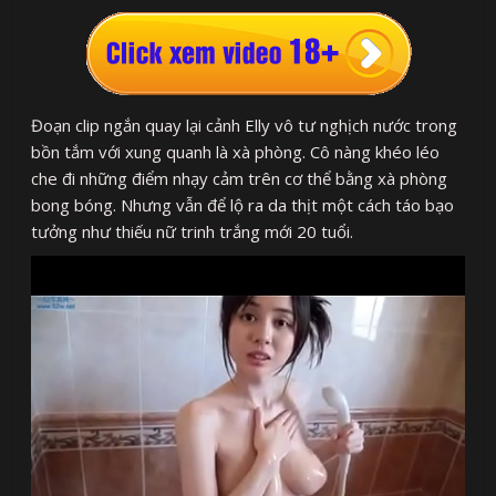
Đoạn clip ngắn quay lại cảnh Elly vô tư nghịch nước trong
bồn tắm với xung quanh là xà phòng. Cô nàng khéo léo
che đi những điểm nhạy cảm trên cơ thể bằng xà phòng
bong bóng. Nhưng vẫn để lộ ra da thịt một cách táo bạo
tưởng như thiếu nữ trinh trắng mới 20 tuổi.