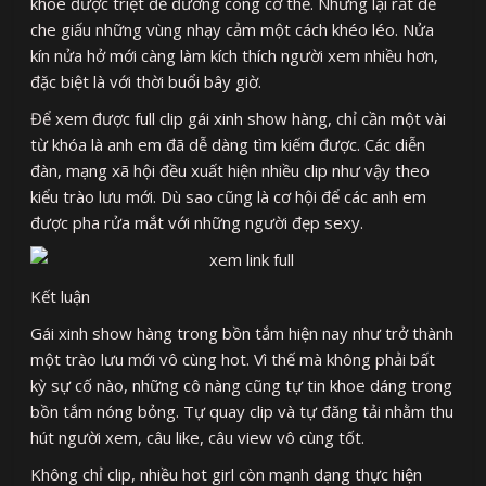
khoe được triệt để đường cong cơ thể. Nhưng lại rất dễ
che giấu những vùng nhạy cảm một cách khéo léo. Nửa
kín nửa hở mới càng làm kích thích người xem nhiều hơn,
đặc biệt là với thời buổi bây giờ.
Để xem được full clip gái xinh show hàng, chỉ cần một vài
từ khóa là anh em đã dễ dàng tìm kiếm được. Các diễn
đàn, mạng xã hội đều xuất hiện nhiều clip như vậy theo
kiểu trào lưu mới. Dù sao cũng là cơ hội để các anh em
được pha rửa mắt với những người đẹp sexy.
Kết luận
Gái xinh show hàng trong bồn tắm hiện nay như trở thành
một trào lưu mới vô cùng hot. Vì thế mà không phải bất
kỳ sự cố nào, những cô nàng cũng tự tin khoe dáng trong
bồn tắm nóng bỏng. Tự quay clip và tự đăng tải nhằm thu
hút người xem, câu like, câu view vô cùng tốt.
Không chỉ clip, nhiều hot girl còn mạnh dạng thực hiện