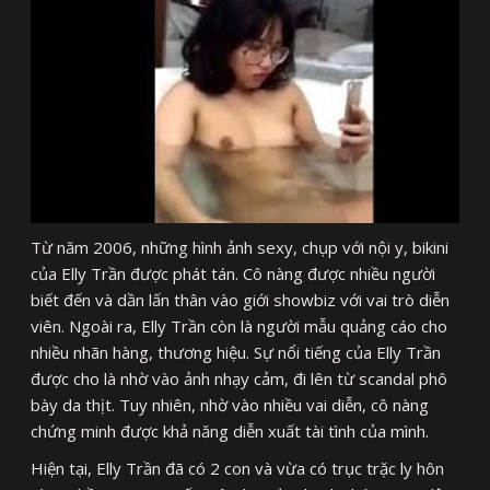
Từ năm 2006, những hình ảnh sexy, chụp với nội y, bikini
của Elly Trần được phát tán. Cô nàng được nhiều người
biết đến và dần lấn thân vào giới showbiz với vai trò diễn
viên. Ngoài ra, Elly Trần còn là người mẫu quảng cáo cho
nhiều nhãn hàng, thương hiệu. Sự nổi tiếng của Elly Trần
được cho là nhờ vào ảnh nhạy cảm, đi lên từ scandal phô
bày da thịt. Tuy nhiên, nhờ vào nhiều vai diễn, cô nàng
chứng minh được khả năng diễn xuất tài tình của mình.
Hiện tại, Elly Trần đã có 2 con và vừa có trục trặc ly hôn