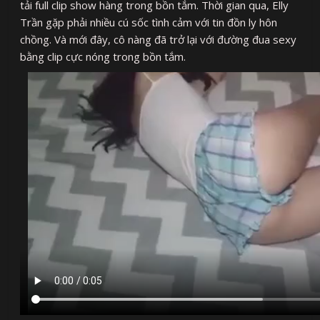
tải full clip show hàng trong bồn tắm. Thời gian qua, Elly
Trần gặp phải nhiều cú sốc tình cảm với tin đồn ly hôn
chồng. Và mới đây, cô nàng đã trở lại với đường đua sexy
bằng clip cực nóng trong bồn tắm.