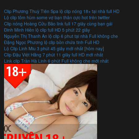
Clip Phương Thuỳ Tiên Spa lộ clip nóng 18+ tại nhà full HD
Lộ clip tôm hùm some vợ bạn thân cực hot trên twitter
Clip nóng Hoàng Cửu Bảo link full 17 giây cùng bạn gái
Đinh Minh Hiền lộ clip full HD 5 phút 22 giây
Nguyễn Thị Thanh An lộ clip 6 phut tại nhà Full không che
Đặng Ngọc Phương lộ clip bồn chứa tinh Full HD
Lộ Clip Linh Miu 3 phút 45 giây mới nhất [hôm nay]
Clip Đậu Việt Hằng 7 phút 11 giây full HD mới nhất
Link clip Trần Hà Linh 6 phút Full không che mới nhất