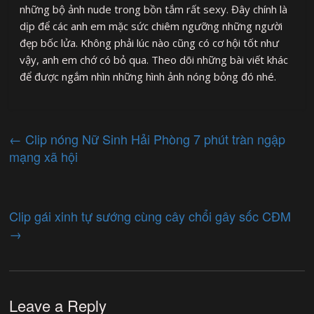
những bộ ảnh nude trong bồn tắm rất sexy. Đây chính là
dịp để các anh em mặc sức chiêm ngưỡng những người
đẹp bốc lửa. Không phải lúc nào cũng có cơ hội tốt như
vậy, anh em chớ có bỏ qua. Theo dõi những bài viết khác
để được ngắm nhìn những hình ảnh nóng bỏng đó nhé.
←
Clip nóng Nữ Sinh Hải Phòng 7 phút tràn ngập
mạng xã hội
Clip gái xinh tự sướng cùng cây chổi gây sốc CĐM
→
Leave a Reply