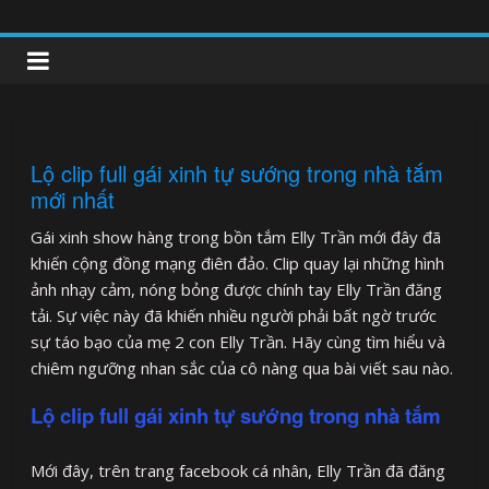
Skip
to
clipnonglive.com
content
Lộ clip full gái xinh tự sướng trong nhà tắm
mới nhất
Gái xinh show hàng trong bồn tắm Elly Trần mới đây đã
khiến cộng đồng mạng điên đảo. Clip quay lại những hình
ảnh nhạy cảm, nóng bỏng được chính tay Elly Trần đăng
tải. Sự việc này đã khiến nhiều người phải bất ngờ trước
sự táo bạo của mẹ 2 con Elly Trần. Hãy cùng tìm hiểu và
chiêm ngưỡng nhan sắc của cô nàng qua bài viết sau nào.
Lộ clip full gái xinh tự sướng trong nhà tắm
Mới đây, trên trang facebook cá nhân, Elly Trần đã đăng