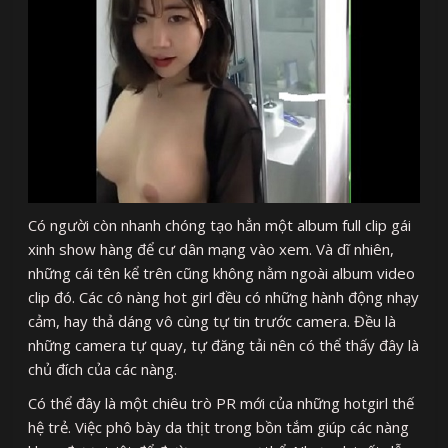
Có người còn nhanh chóng tạo hẳn một album full clip gái
xinh show hàng để cư dân mạng vào xem. Và dĩ nhiên,
những cái tên kể trên cũng không nằm ngoài album video
clip đó. Các cô nàng hot girl đều có những hành động nhạy
cảm, hay thả dáng vô cùng tự tin trước camera. Đều là
những camera tự quay, tự đăng tải nên có thể thấy đây là
chủ đích của các nàng.
Có thể đây là một chiêu trò PR mới của những hotgirl thế
hệ trẻ. Việc phô bày da thịt trong bồn tắm giúp các nàng