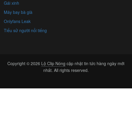
Gái xinh
Máy bay bà già
Onlyfans Leak
Tiểu sử người nổi tiếng
Copyright © 2026
Lộ Clip Nóng
cập nhật tin tức hàng ngày mới
nhất. All rights reserved.