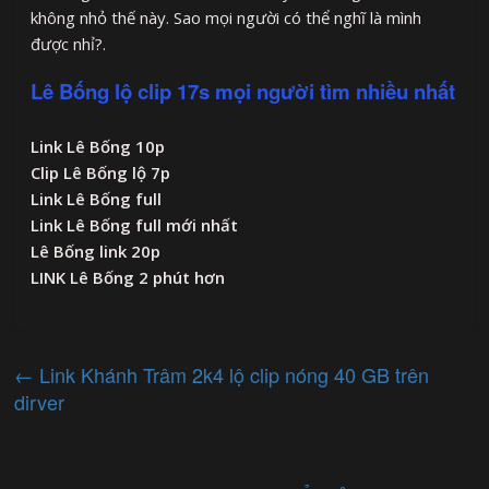
không nhỏ thế này. Sao mọi người có thể nghĩ là mình
được nhỉ?.
Lê Bống lộ clip 17s mọi người tìm nhiều nhất
Link Lê Bống 10p
Clip Lê Bống lộ 7p
Link Lê Bống full
Link Lê Bống full mới nhất
Lê Bống link 20p
LINK Lê Bống 2 phút hơn
←
Link Khánh Trâm 2k4 lộ clip nóng 40 GB trên
dirver