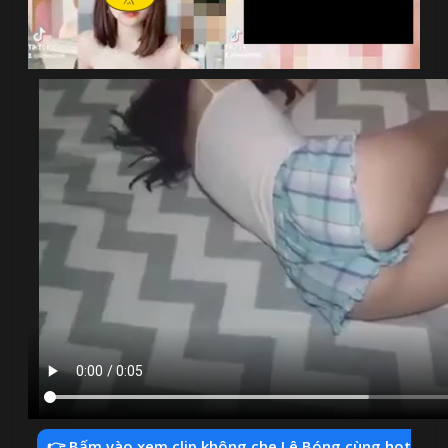
👉 Bấm vào xem clip không che Lê Bóng cùng hot