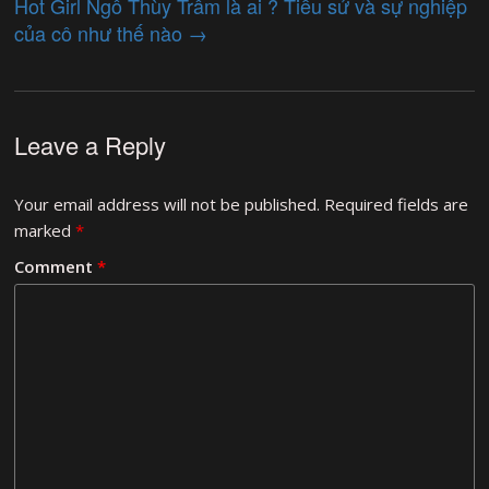
Hot Girl Ngô Thùy Trâm là ai ? Tiểu sử và sự nghiệp
của cô như thế nào
→
Leave a Reply
Your email address will not be published.
Required fields are
marked
*
Comment
*