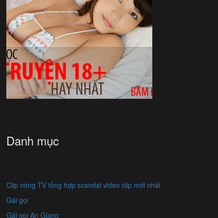
Danh mục
Clip nóng TV tổng hợp scandal video clip mới nhất
Gái gọi
Gái gọi An Giang