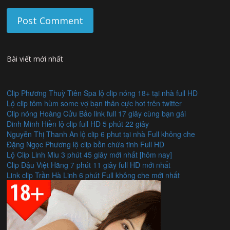
Bài viết mới nhất
Clip Phương Thuỳ Tiên Spa lộ clip nóng 18+ tại nhà full HD
Lộ clip tôm hùm some vợ bạn thân cực hot trên twitter
Clip nóng Hoàng Cửu Bảo link full 17 giây cùng bạn gái
Đinh Minh Hiền lộ clip full HD 5 phút 22 giây
Nguyễn Thị Thanh An lộ clip 6 phut tại nhà Full không che
Đặng Ngọc Phương lộ clip bồn chứa tinh Full HD
Lộ Clip Linh Miu 3 phút 45 giây mới nhất [hôm nay]
Clip Đậu Việt Hằng 7 phút 11 giây full HD mới nhất
Link clip Trần Hà Linh 6 phút Full không che mới nhất