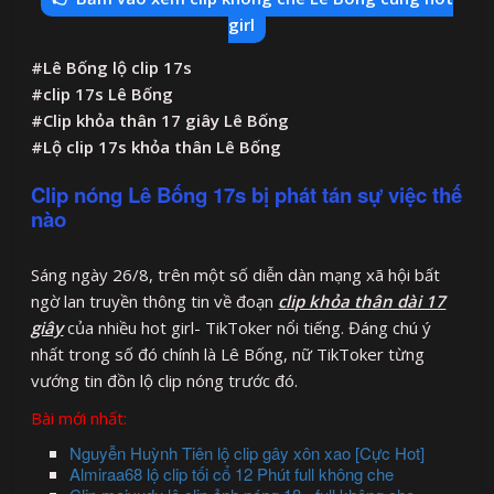
girl
#Lê Bống lộ clip 17s
#clip 17s Lê Bống
#Clip khỏa thân 17 giây Lê Bống
#Lộ clip 17s khỏa thân Lê Bống
Clip nóng Lê Bống 17s bị phát tán sự việc thế
nào
Sáng ngày 26/8, trên một số diễn dàn mạng xã hội bất
ngờ lan truyền thông tin về đoạn
clip khỏa thân dài 17
giây
của nhiều hot girl- TikToker nổi tiếng. Đáng chú ý
nhất trong số đó chính là Lê Bống, nữ TikToker từng
vướng tin đồn lộ clip nóng trước đó.
Bài mới nhất:
Nguyễn Huỳnh Tiên lộ clip gây xôn xao [Cực Hot]
Almiraa68 lộ clip tối cổ 12 Phút full không che