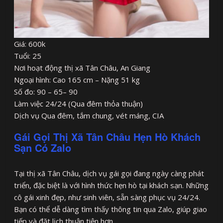
Giá: 600k
Tuổi: 25
Nơi hoạt động thị xã Tân Châu, An Giang
Ngoại hình: Cao 165 cm – Nặng 51 kg
Số đo: 90 – 65– 90
Làm việc 24/24 (Qua đêm thỏa thuận)
Dịch vụ Qua đêm, tắm chung, vét máng, CIA
Gái Gọi Thị Xã Tân Châu Hẹn Hò Khách
Sạn Có Zalo
Tại thị xã Tân Châu, dịch vụ gái gọi đang ngày càng phát
triển, đặc biệt là với hình thức hẹn hò tại khách sạn. Những
cô gái xinh đẹp, như sinh viên, sẵn sàng phục vụ 24/24.
Bạn có thể dễ dàng tìm thấy thông tin qua Zalo, giúp giao
tiếp và đặt lịch thuận tiện hơn.