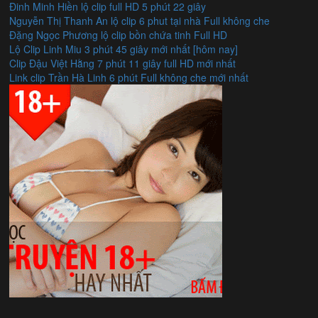
Đinh Minh Hiền lộ clip full HD 5 phút 22 giây
Nguyễn Thị Thanh An lộ clip 6 phut tại nhà Full không che
Đặng Ngọc Phương lộ clip bồn chứa tinh Full HD
Lộ Clip Linh Miu 3 phút 45 giây mới nhất [hôm nay]
Clip Đậu Việt Hằng 7 phút 11 giây full HD mới nhất
Link clip Trần Hà Linh 6 phút Full không che mới nhất