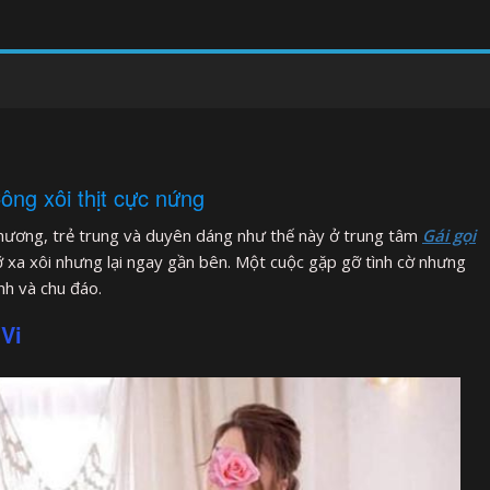
ng xôi thịt cực nứng
hương, trẻ trung và duyên dáng như thế này ở trung tâm
Gái gọi
gỡ xa xôi nhưng lại ngay gần bên. Một cuộc gặp gỡ tình cờ nhưng
ình và chu đáo.
Vi