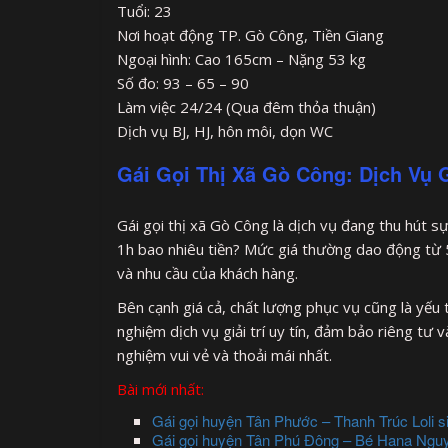
Tuổi: 23
Nơi hoạt động TP. Gò Công, Tiền Giang
Ngoại hình: Cao 165cm – Nặng 53 kg
Số đo: 93 – 65 – 90
Làm việc 24/24 (Qua đêm thỏa thuận)
Dịch vụ BJ, HJ, hôn môi, dọn WC
Gái Gọi Thị Xã Gò Công: Dịch Vụ G
Gái gọi thị xã Gò Công là dịch vụ đang thu hút s
1h bao nhiêu tiền? Mức giá thường dao động từ 
và nhu cầu của khách hàng.
Bên cạnh giá cả, chất lượng phục vụ cũng là yếu t
nghiệm dịch vụ giải trí uy tín, đảm bảo riêng tư 
nghiệm vui vẻ và thoải mái nhất.
Bài mới nhất:
Gái gọi huyện Tân Phước – Thanh Trúc Loli 
Gái gọi huyện Tân Phú Đông – Bé Hana Nguy