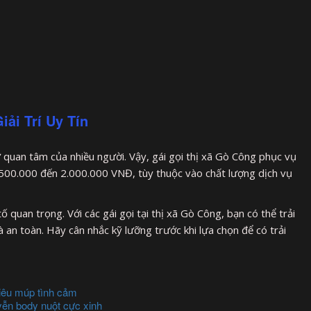
iải Trí Uy Tín
ự quan tâm của nhiều người. Vậy, gái gọi thị xã Gò Công phục vụ
500.000 đến 2.000.000 VNĐ, tùy thuộc vào chất lượng dịch vụ
ố quan trọng. Với các gái gọi tại thị xã Gò Công, bạn có thể trải
và an toàn. Hãy cân nhắc kỹ lưỡng trước khi lựa chọn để có trải
siêu múp tình cảm
ễn body nuột cực xinh