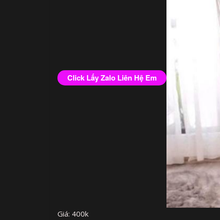
Click Lấy Zalo Liên Hệ Em
Giá: 400k