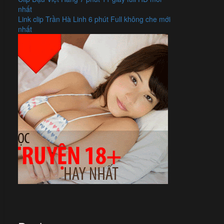
nhất
Link clip Trần Hà Linh 6 phút Full không che mới
nhất