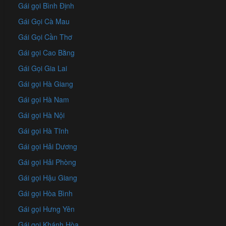
Gái gọi Bình Định
Gái Gọi Cà Mau
Gái Gọi Cần Thơ
Gái gọi Cao Bằng
Gái Gọi Gia Lai
Gái gọi Hà Giang
Gái gọi Hà Nam
Gái gọi Hà Nội
Gái gọi Hà Tĩnh
Gái gọi Hải Dương
Gái gọi Hải Phòng
Gái gọi Hậu Giang
Gái gọi Hòa Bình
Gái gọi Hưng Yên
Gái gọi Khánh Hòa