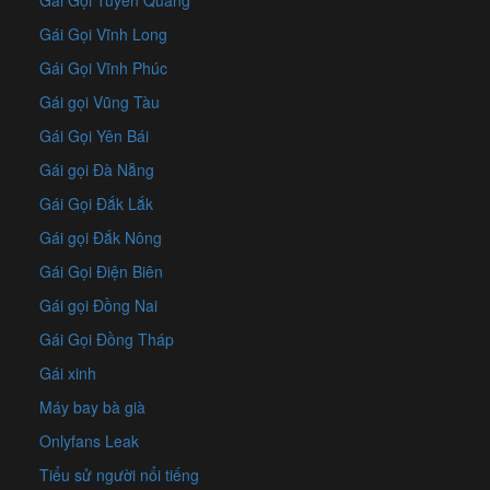
Gái Gọi Tuyên Quang
Gái Gọi Vĩnh Long
Gái Gọi Vĩnh Phúc
Gái gọi Vũng Tàu
Gái Gọi Yên Bái
Gái gọi Đà Nẵng
Gái Gọi Đắk Lắk
Gái gọi Đắk Nông
Gái Gọi Điện Biên
Gái gọi Đồng Nai
Gái Gọi Đồng Tháp
Gái xinh
Máy bay bà già
Onlyfans Leak
Tiểu sử người nổi tiếng