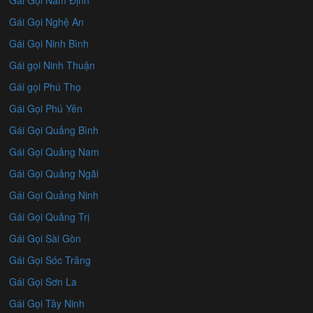
Gái Gọi Nghệ An
Gái Gọi Ninh Bình
Gái gọi Ninh Thuận
Gái gọi Phú Thọ
Gái Gọi Phú Yên
Gái Gọi Quảng Bình
Gái Gọi Quảng Nam
Gái Gọi Quảng Ngãi
Gái Gọi Quảng Ninh
Gái Gọi Quảng Trị
Gái Gọi Sài Gòn
Gái Gọi Sóc Trăng
Gái Gọi Sơn La
Gái Gọi Tây Ninh