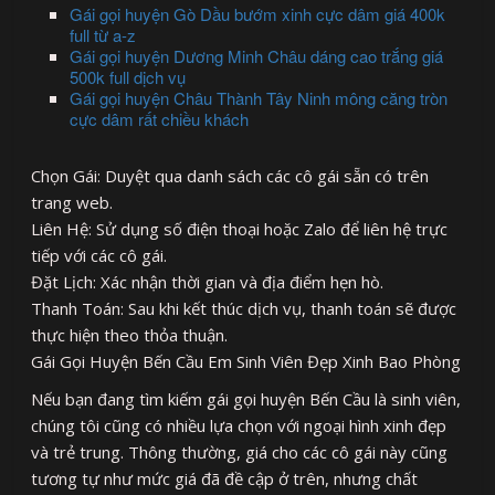
Gái gọi huyện Gò Dầu bướm xinh cực dâm giá 400k
full từ a-z
Gái gọi huyện Dương Minh Châu dáng cao trắng giá
500k full dịch vụ
Gái gọi huyện Châu Thành Tây Ninh mông căng tròn
cực dâm rất chiều khách
Chọn Gái: Duyệt qua danh sách các cô gái sẵn có trên
trang web.
Liên Hệ: Sử dụng số điện thoại hoặc Zalo để liên hệ trực
tiếp với các cô gái.
Đặt Lịch: Xác nhận thời gian và địa điểm hẹn hò.
Thanh Toán: Sau khi kết thúc dịch vụ, thanh toán sẽ được
thực hiện theo thỏa thuận.
Gái Gọi Huyện Bến Cầu Em Sinh Viên Đẹp Xinh Bao Phòng
Nếu bạn đang tìm kiếm gái gọi huyện Bến Cầu là sinh viên,
chúng tôi cũng có nhiều lựa chọn với ngoại hình xinh đẹp
và trẻ trung. Thông thường, giá cho các cô gái này cũng
tương tự như mức giá đã đề cập ở trên, nhưng chất