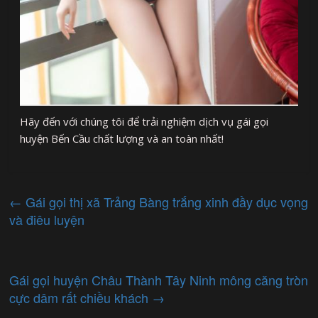
Hãy đến với chúng tôi để trải nghiệm dịch vụ gái gọi
huyện Bến Cầu chất lượng và an toàn nhất!
←
Gái gọi thị xã Trảng Bàng trắng xinh đầy dục vọng
và điêu luyện
Gái gọi huyện Châu Thành Tây Ninh mông căng tròn
cực dâm rất chiều khách
→