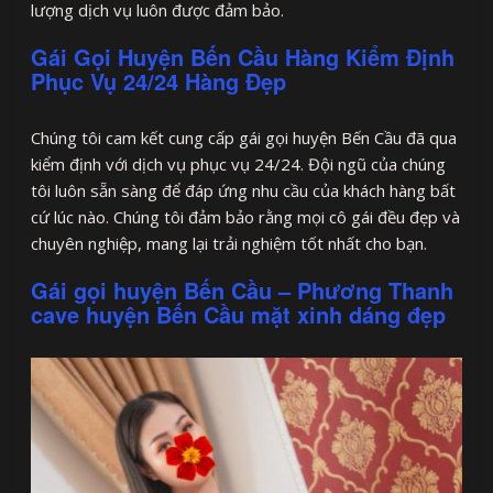
lượng dịch vụ luôn được đảm bảo.
Gái Gọi Huyện Bến Cầu Hàng Kiểm Định
Phục Vụ 24/24 Hàng Đẹp
Chúng tôi cam kết cung cấp gái gọi huyện Bến Cầu đã qua
kiểm định với dịch vụ phục vụ 24/24. Đội ngũ của chúng
tôi luôn sẵn sàng để đáp ứng nhu cầu của khách hàng bất
cứ lúc nào. Chúng tôi đảm bảo rằng mọi cô gái đều đẹp và
chuyên nghiệp, mang lại trải nghiệm tốt nhất cho bạn.
Gái gọi huyện Bến Cầu – Phương Thanh
cave huyện Bến Cầu mặt xinh dáng đẹp