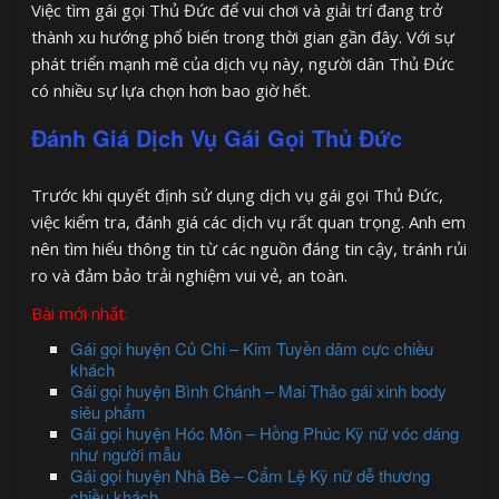
Việc tìm gái gọi Thủ Đức để vui chơi và giải trí đang trở
thành xu hướng phổ biến trong thời gian gần đây. Với sự
phát triển mạnh mẽ của dịch vụ này, người dân Thủ Đức
có nhiều sự lựa chọn hơn bao giờ hết.
Đánh Giá Dịch Vụ Gái Gọi Thủ Đức
Trước khi quyết định sử dụng dịch vụ gái gọi Thủ Đức,
việc kiểm tra, đánh giá các dịch vụ rất quan trọng. Anh em
nên tìm hiểu thông tin từ các nguồn đáng tin cậy, tránh rủi
ro và đảm bảo trải nghiệm vui vẻ, an toàn.
Bài mới nhất:
Gái gọi huyện Củ Chi – Kim Tuyền dâm cực chiều
khách
Gái gọi huyện Bình Chánh – Mai Thảo gái xinh body
siêu phẩm
Gái gọi huyện Hóc Môn – Hồng Phúc Kỹ nữ vóc dáng
như người mẫu
Gái gọi huyện Nhà Bè – Cẩm Lệ Kỹ nữ dễ thương
chiều khách