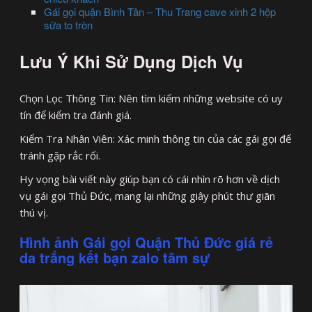
Gái gọi quận Bình Tân – Thu Trang cave xinh 2 hộp
sữa to tròn
Lưu Ý Khi Sử Dụng Dịch Vụ
Chọn Lọc Thông Tin: Nên tìm kiếm những website có uy
tín để kiểm tra đánh giá.
Kiểm Tra Nhân Viên: Xác minh thông tin của các gái gọi để
tránh gặp rắc rối.
Hy vọng bài viết này giúp bạn có cái nhìn rõ hơn về dịch
vụ gái gọi Thủ Đức, mang lại những giây phút thư giãn
thú vị.
Hình ảnh Gái gọi Quận Thủ Đức giá rẻ
da trắng kết bạn zalo tâm sự