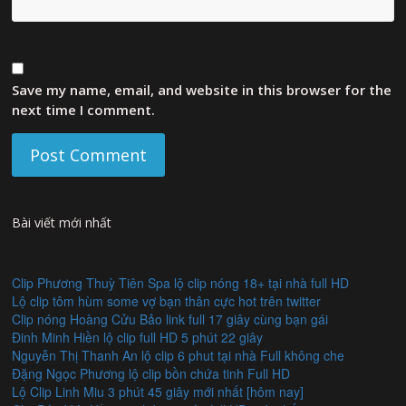
Save my name, email, and website in this browser for the
next time I comment.
Bài viết mới nhất
Clip Phương Thuỳ Tiên Spa lộ clip nóng 18+ tại nhà full HD
Lộ clip tôm hùm some vợ bạn thân cực hot trên twitter
Clip nóng Hoàng Cửu Bảo link full 17 giây cùng bạn gái
Đinh Minh Hiền lộ clip full HD 5 phút 22 giây
Nguyễn Thị Thanh An lộ clip 6 phut tại nhà Full không che
Đặng Ngọc Phương lộ clip bồn chứa tinh Full HD
Lộ Clip Linh Miu 3 phút 45 giây mới nhất [hôm nay]