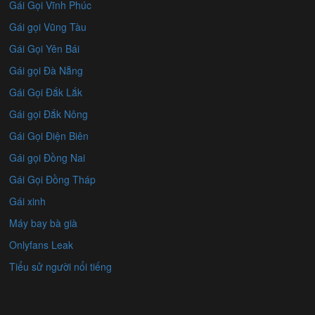
Gái Gọi Vĩnh Phúc
Gái gọi Vũng Tàu
Gái Gọi Yên Bái
Gái gọi Đà Nẵng
Gái Gọi Đắk Lắk
Gái gọi Đắk Nông
Gái Gọi Điện Biên
Gái gọi Đồng Nai
Gái Gọi Đồng Tháp
Gái xinh
Máy bay bà già
Onlyfans Leak
Tiểu sử người nổi tiếng