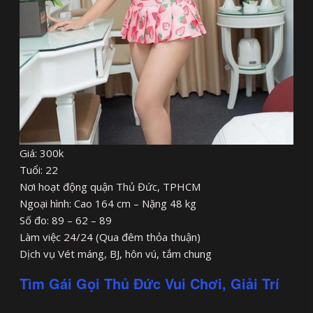
Giá: 300k
Tuổi: 22
Nơi hoạt động quận Thủ Đức, TPHCM
Ngoại hình: Cao 164 cm – Nặng 48 kg
Số đo: 89 – 62 – 89
Làm việc 24/24 (Qua đêm thỏa thuận)
Dịch vụ Vét máng, BJ, hôn vú, tắm chung
Tìm Gái Gọi Thủ Đức Vui Chơi, Giải Trí