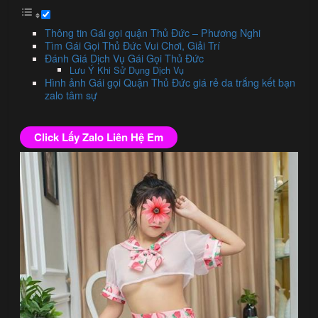
Thông tin Gái gọi quận Thủ Đức – Phương Nghi
Tìm Gái Gọi Thủ Đức Vui Chơi, Giải Trí
Đánh Giá Dịch Vụ Gái Gọi Thủ Đức
Lưu Ý Khi Sử Dụng Dịch Vụ
Hình ảnh Gái gọi Quận Thủ Đức giá rẻ da trắng kết bạn
zalo tâm sự
Click Lấy Zalo Liên Hệ Em