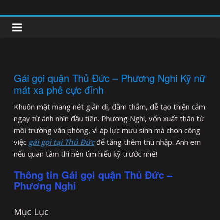
Skip
to
clipnonglive.com
content
Gái gọi quận Thủ Đức – Phương Nghi Kỹ nữ
mát xa phê cực đỉnh
Khuôn mặt mang nét giản dị, đằm thắm, dễ tạo thiện cảm
ngay từ ánh nhìn đầu tiên. Phương Nghi, vốn xuất thân từ
môi trường văn phòng, vì áp lực mưu sinh mà chọn công
việc
gái gọi tại Thủ Đức
để tăng thêm thu nhập. Anh em
nếu quan tâm thì nên tìm hiểu kỹ trước nhé!
Thông tin Gái gọi quận Thủ Đức –
Phương Nghi
Mục Lục