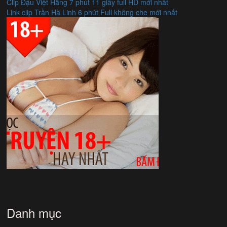
Clip Đậu Việt Hằng 7 phút 11 giây full HD mới nhất
Link clip Trần Hà Linh 6 phút Full không che mới nhất
Danh mục