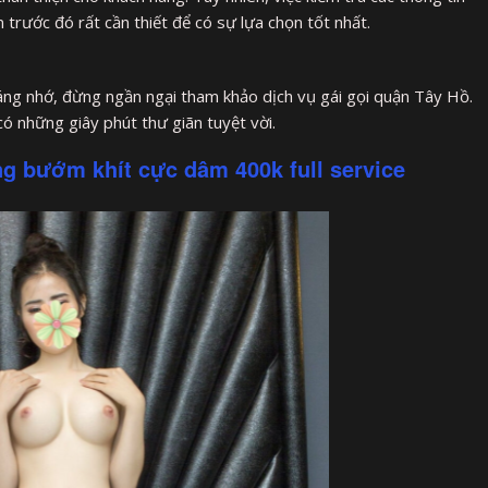
trước đó rất cần thiết để có sự lựa chọn tốt nhất.
đáng nhớ, đừng ngần ngại tham khảo dịch vụ gái gọi quận Tây Hồ.
ó những giây phút thư giãn tuyệt vời.
ng bướm khít cực dâm 400k full service