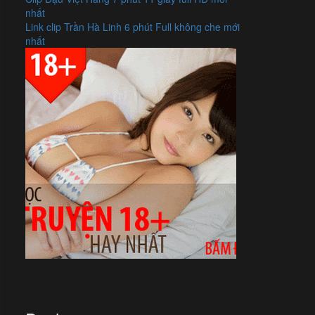
nhất
Link clip Trần Hà Linh 6 phút Full không che mới
nhất