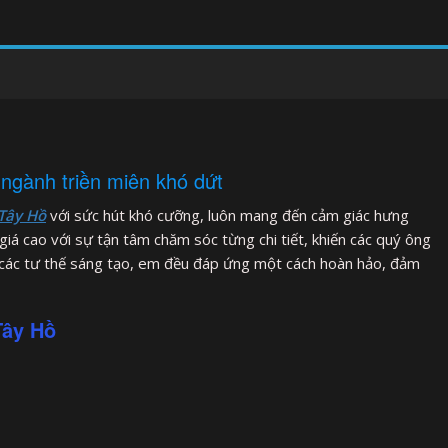
ngành triền miên khó dứt
 Tây Hồ
với sức hút khó cưỡng, luôn mang đến cảm giác hưng
iá cao với sự tận tâm chăm sóc từng chi tiết, khiến các quý ông
 các tư thế sáng tạo, em đều đáp ứng một cách hoàn hảo, đảm
Tây Hồ