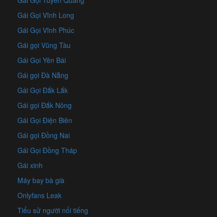
Gái Gọi Tuyên Quang
Gái Gọi Vĩnh Long
Gái Gọi Vĩnh Phúc
Gái gọi Vũng Tàu
Gái Gọi Yên Bái
Gái gọi Đà Nẵng
Gái Gọi Đắk Lắk
Gái gọi Đắk Nông
Gái Gọi Điện Biên
Gái gọi Đồng Nai
Gái Gọi Đồng Tháp
Gái xinh
Máy bay bà già
Onlyfans Leak
Tiểu sử người nổi tiếng