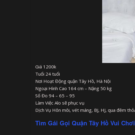
Giá 1200k
Tuổi 24 tuổi
Nơi Hoạt Động quận Tây Hồ, Hà Nội
Ngoại Hình Cao 164 cm – Nặng 50 kg
Số Đo 94 – 65 – 95
Làm Việc Alo sẽ phục vụ
Dịch Vụ Hôn môi, vét máng, BJ, HJ, qua đêm thỏ
Tìm Gái Gọi Quận Tây Hồ Vui Chơi,