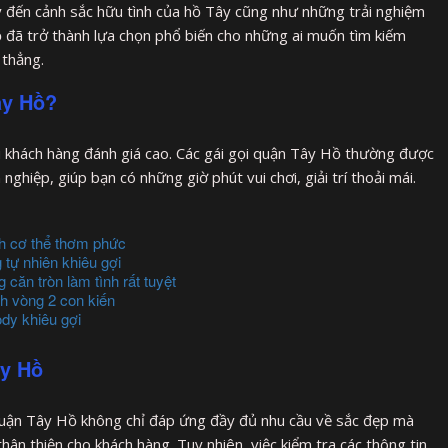
y đến cảnh sắc hữu tình của hồ Tây cũng như những trải nghiệm
 Hồ đã trở thành lựa chọn phổ biến cho những ai muốn tìm kiếm
 thẳng.
ây Hồ?
u khách hàng đánh giá cao. Các gái gọi quận Tây Hồ thường được
hiệp, giúp bạn có những giờ phút vui chơi, giải trí thoải mái.
h cơ thể thơm phức
tự nhiên khiêu gợi
căn tròn làm tình rất tuyệt
h vòng 2 con kiến
dy khiêu gợi
ây Hồ
 quận Tây Hồ không chỉ đáp ứng đầy đủ nhu cầu về sắc đẹp mà
hân thiện cho khách hàng. Tuy nhiên, việc kiểm tra các thông tin