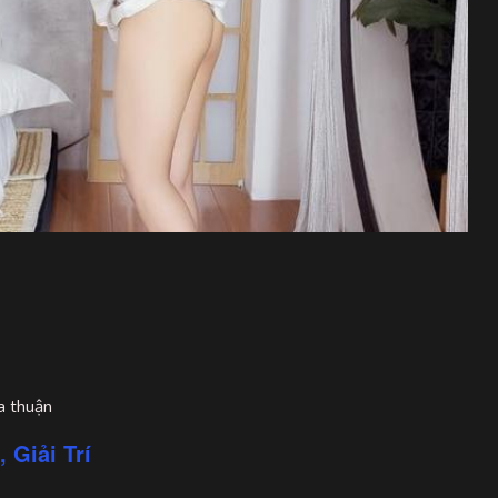
a thuận
 Giải Trí