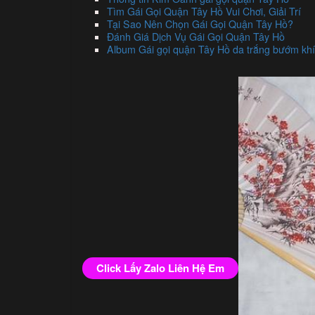
Tìm Gái Gọi Quận Tây Hồ Vui Chơi, Giải Trí
Tại Sao Nên Chọn Gái Gọi Quận Tây Hồ?
Đánh Giá Dịch Vụ Gái Gọi Quận Tây Hồ
Album Gái gọi quận Tây Hồ da trắng bướm khít
Click Lấy Zalo Liên Hệ Em