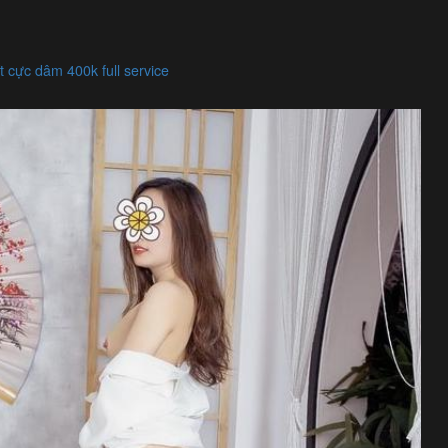
 cực dâm 400k full service