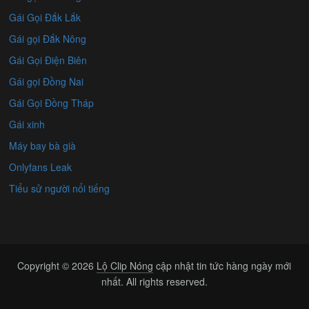
Gái Gọi Đắk Lắk
Gái gọi Đắk Nông
Gái Gọi Điện Biên
Gái gọi Đồng Nai
Gái Gọi Đồng Tháp
Gái xinh
Máy bay bà già
Onlyfans Leak
Tiểu sử người nổi tiếng
Copyright © 2026
Lộ Clip Nóng
cập nhật tin tức hàng ngày mới
nhất. All rights reserved.