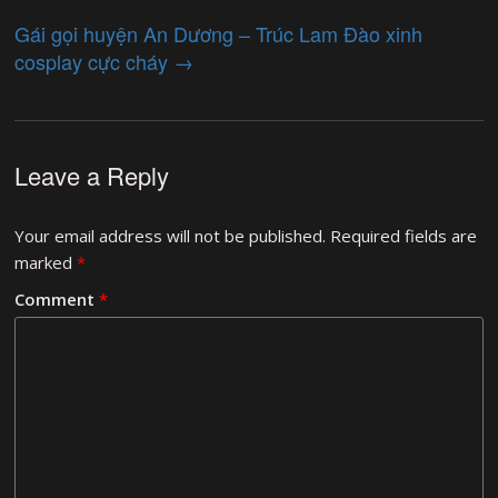
Gái gọi huyện An Dương – Trúc Lam Đào xinh
cosplay cực cháy
→
Leave a Reply
Your email address will not be published.
Required fields are
marked
*
Comment
*