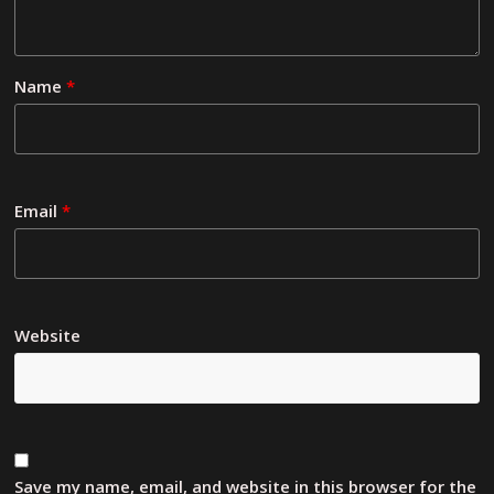
Name
*
Email
*
Website
Save my name, email, and website in this browser for the