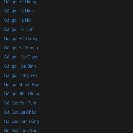
Gái gọi Hà Giang
Gái gọi Hà Nam
Gái gọi Hà Nội
Gái gọi Hà Tĩnh
Gái gọi Hải Dương
Gái gọi Hải Phòng
Gái gọi Hậu Giang
Gái gọi Hòa Bình
Gái gọi Hưng Yên
Gái gọi Khánh Hòa
Gái gọi Kiên Giang
Gái Gọi Kon Tum
Gái Gọi Lai Châu
Gái Gọi Lâm Đồng
Gái Gọi Lạng Sơn