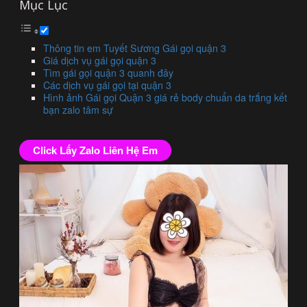
Mục Lục
Thông tin em Tuyết Sương Gái gọi quận 3
Giá dịch vụ gái gọi quận 3
Tìm gái gọi quận 3 quanh đây
Các dịch vụ gái gọi tại quận 3
Hình ảnh Gái gọi Quận 3 giá rẻ body chuẩn da trắng kết
bạn zalo tâm sự
Click Lấy Zalo Liên Hệ Em