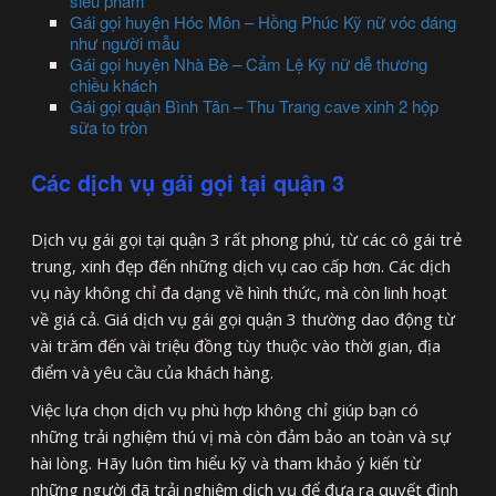
siêu phẩm
Gái gọi huyện Hóc Môn – Hồng Phúc Kỹ nữ vóc dáng
như người mẫu
Gái gọi huyện Nhà Bè – Cẩm Lệ Kỹ nữ dễ thương
chiều khách
Gái gọi quận Bình Tân – Thu Trang cave xinh 2 hộp
sữa to tròn
Các dịch vụ gái gọi tại quận 3
Dịch vụ gái gọi tại quận 3 rất phong phú, từ các cô gái trẻ
trung, xinh đẹp đến những dịch vụ cao cấp hơn. Các dịch
vụ này không chỉ đa dạng về hình thức, mà còn linh hoạt
về giá cả. Giá dịch vụ gái gọi quận 3 thường dao động từ
vài trăm đến vài triệu đồng tùy thuộc vào thời gian, địa
điểm và yêu cầu của khách hàng.
Việc lựa chọn dịch vụ phù hợp không chỉ giúp bạn có
những trải nghiệm thú vị mà còn đảm bảo an toàn và sự
hài lòng. Hãy luôn tìm hiểu kỹ và tham khảo ý kiến từ
những người đã trải nghiệm dịch vụ để đưa ra quyết định