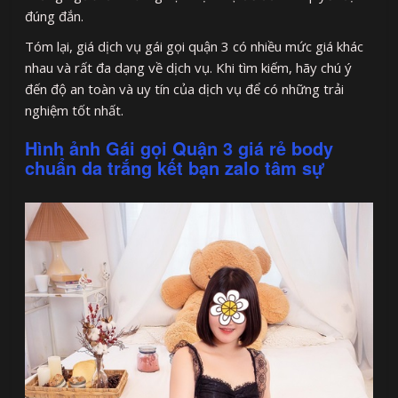
đúng đắn.
Tóm lại, giá dịch vụ gái gọi quận 3 có nhiều mức giá khác
nhau và rất đa dạng về dịch vụ. Khi tìm kiếm, hãy chú ý
đến độ an toàn và uy tín của dịch vụ để có những trải
nghiệm tốt nhất.
Hình ảnh Gái gọi Quận 3 giá rẻ body
chuẩn da trắng kết bạn zalo tâm sự