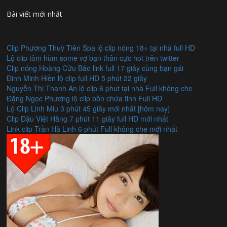
Bài viết mới nhất
Clip Phương Thuỳ Tiên Spa lộ clip nóng 18+ tại nhà full HD
Lộ clip tôm hùm some vợ bạn thân cực hot trên twitter
Clip nóng Hoàng Cửu Bảo link full 17 giây cùng bạn gái
Đinh Minh Hiền lộ clip full HD 5 phút 22 giây
Nguyễn Thị Thanh An lộ clip 6 phut tại nhà Full không che
Đặng Ngọc Phương lộ clip bồn chứa tinh Full HD
Lộ Clip Linh Miu 3 phút 45 giây mới nhất [hôm nay]
Clip Đậu Việt Hằng 7 phút 11 giây full HD mới nhất
Link clip Trần Hà Linh 6 phút Full không che mới nhất