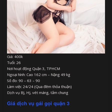
Giá: 400k
Tuổi: 26
Nơi hoạt động Quận 3, TPHCM
Ngoại hình: Cao 162 cm – Nặng 49 kg
Số đo: 90 – 63 – 90
Làm việc 24/24 (Qua đêm thỏa thuận)
Dịch vụ BJ, HJ, vét máng, tắm chung
Giá dịch vụ gái gọi quận 3