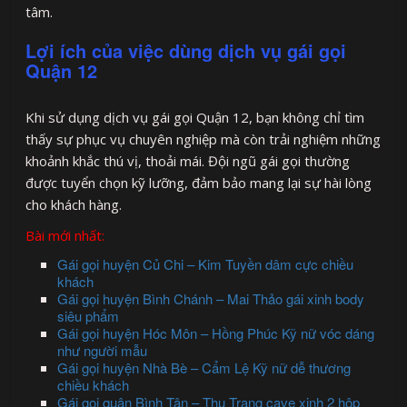
tâm.
Lợi ích của việc dùng dịch vụ gái gọi
Quận 12
Khi sử dụng dịch vụ gái gọi Quận 12, bạn không chỉ tìm
thấy sự phục vụ chuyên nghiệp mà còn trải nghiệm những
khoảnh khắc thú vị, thoải mái. Đội ngũ gái gọi thường
được tuyển chọn kỹ lưỡng, đảm bảo mang lại sự hài lòng
cho khách hàng.
Bài mới nhất:
Gái gọi huyện Củ Chi – Kim Tuyền dâm cực chiều
khách
Gái gọi huyện Bình Chánh – Mai Thảo gái xinh body
siêu phẩm
Gái gọi huyện Hóc Môn – Hồng Phúc Kỹ nữ vóc dáng
như người mẫu
Gái gọi huyện Nhà Bè – Cẩm Lệ Kỹ nữ dễ thương
chiều khách
Gái gọi quận Bình Tân – Thu Trang cave xinh 2 hộp