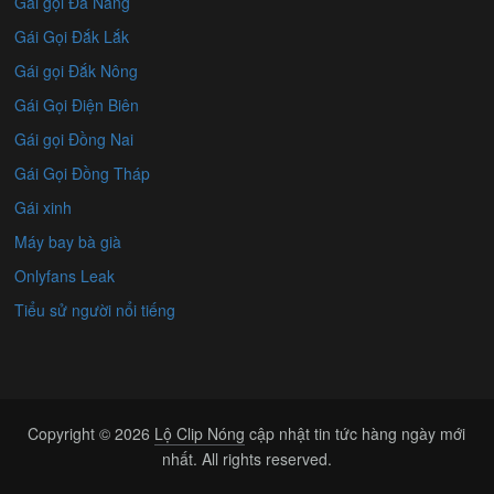
Gái gọi Đà Nẵng
Gái Gọi Đắk Lắk
Gái gọi Đắk Nông
Gái Gọi Điện Biên
Gái gọi Đồng Nai
Gái Gọi Đồng Tháp
Gái xinh
Máy bay bà già
Onlyfans Leak
Tiểu sử người nổi tiếng
Copyright © 2026
Lộ Clip Nóng
cập nhật tin tức hàng ngày mới
nhất. All rights reserved.