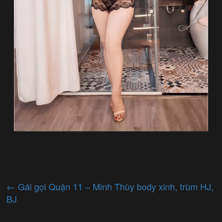
←
Gái gọi Quận 11 – Minh Thùy body xinh, trùm HJ,
BJ