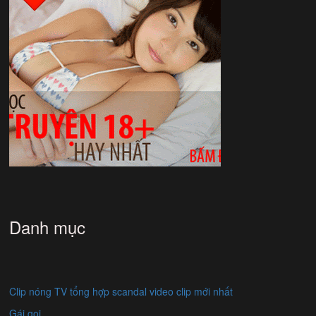
Danh mục
Clip nóng TV tổng hợp scandal video clip mới nhất
Gái gọi