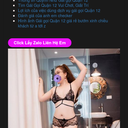
Thông tin Quỳnh Như Gái gọi Quận 12
Tìm Gái Gọi Quận 12 Vui Chơi, Giải Trí
Lợi ích của việc dùng dịch vụ gái gọi Quận 12
Đánh giá của anh em checker
Hình ảnh Gái gọi Quận 12 giá rẻ bướm xinh chiều
khách từ a tới z
Click Lấy Zalo Liên Hệ Em