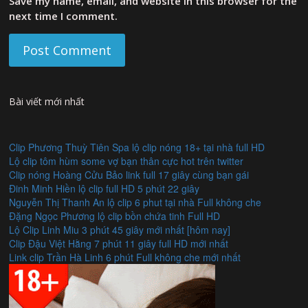
Save my name, email, and website in this browser for the
next time I comment.
Bài viết mới nhất
Clip Phương Thuỳ Tiên Spa lộ clip nóng 18+ tại nhà full HD
Lộ clip tôm hùm some vợ bạn thân cực hot trên twitter
Clip nóng Hoàng Cửu Bảo link full 17 giây cùng bạn gái
Đinh Minh Hiền lộ clip full HD 5 phút 22 giây
Nguyễn Thị Thanh An lộ clip 6 phut tại nhà Full không che
Đặng Ngọc Phương lộ clip bồn chứa tinh Full HD
Lộ Clip Linh Miu 3 phút 45 giây mới nhất [hôm nay]
Clip Đậu Việt Hằng 7 phút 11 giây full HD mới nhất
Link clip Trần Hà Linh 6 phút Full không che mới nhất