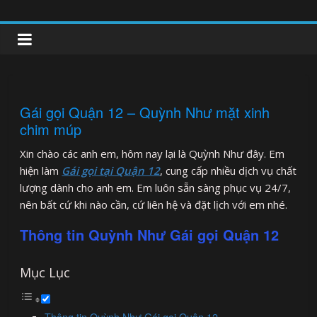
Skip
to
clipnonglive.com
content
Gái gọi Quận 12 – Quỳnh Như mặt xinh
chim múp
Xin chào các anh em, hôm nay lại là Quỳnh Như đây. Em
hiện làm
Gái gọi tại Quận 12
, cung cấp nhiều dịch vụ chất
lượng dành cho anh em. Em luôn sẵn sàng phục vụ 24/7,
nên bất cứ khi nào cần, cứ liên hệ và đặt lịch với em nhé.
Thông tin Quỳnh Như Gái gọi Quận 12
Mục Lục