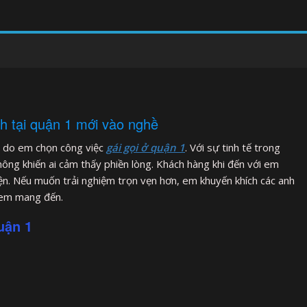
h tại quận 1 mới vào nghề
lý do em chọn công việc
gái gọi ở quận 1
. Với sự tinh tế trong
hông khiến ai cảm thấy phiền lòng. Khách hàng khi đến với em
n. Nếu muốn trải nghiệm trọn vẹn hơn, em khuyến khích các anh
 em mang đến.
uận 1