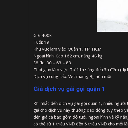
Giá: 400k
Tuổi: 19
Khu vực làm việc: Quận 1, TP. HCM
Ngoại hình: Cao 162 cm, nặng 48 kg
Số đo: 90 – 63 – 89
Thời gian làm việc: Từ 11h sáng đến 3h đêm (dịc
Dịch vụ cung cấp: Vét máng, BJ, hôn môi
Giá dịch vụ gái gọi quận 1
Khi nhắc đến dịch vụ gái gọi quận 1, nhiều ngườ
giá cho dịch vụ này thường dao động tùy theo yê
đến giá cả bao gồm độ tuổi, ngoại hình và kỹ năng
có thể từ 1 triệu VNĐ đến 5 triệu VNĐ cho mỗi lầ