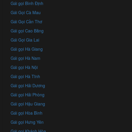
Gái gọi Bình Định
Gái Gọi Cà Mau
Gái Gọi Cần Thơ
Gái gọi Cao Bằng
Gái Gọi Gia Lai
Gái gọi Hà Giang
Gái gọi Hà Nam
Gái gọi Hà Nội
Gái gọi Hà Tĩnh
Gái gọi Hải Dương
Gái gọi Hải Phòng
Gái gọi Hậu Giang
Gái gọi Hòa Bình
Gái gọi Hưng Yên
Gái gọi Khánh Hòa