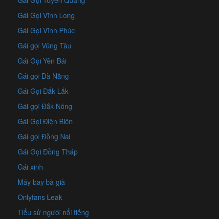
Gái Gọi Tuyên Quang
Gái Gọi Vĩnh Long
Gái Gọi Vĩnh Phúc
Gái gọi Vũng Tàu
Gái Gọi Yên Bái
Gái gọi Đà Nẵng
Gái Gọi Đắk Lắk
Gái gọi Đắk Nông
Gái Gọi Điện Biên
Gái gọi Đồng Nai
Gái Gọi Đồng Tháp
Gái xinh
Máy bay bà già
Onlyfans Leak
Tiểu sử người nổi tiếng