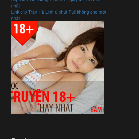
nhất
Link clip Trần Hà Linh 6 phút Full không che mới
nhất