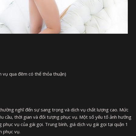
h vụ qua đêm có thể thỏa thuận)
i thường nghĩ đến sự sang trọng và dịch vụ chất lượng cao. Mức
u cầu, thời gian và đối tượng phục vụ. Một số yếu tố ảnh hưởng
 phục vụ của gái gọi. Trung bình, giá dịch vụ gái gọi tại quận 1
n phục vụ.