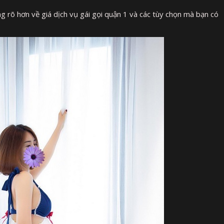
g rõ hơn về giá dịch vụ gái gọi quận 1 và các tùy chọn mà bạn có