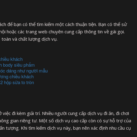
ách để bạn có thể tìm kiếm một cách thuận tiện. Bạn có thể sử
ội hoặc các trang web chuyên cung cấp thông tin về gái gọi.
toàn và chất lượng dịch vụ.
chiều khách
nh body siêu phẩm
vóc dáng như người mẫu
ương chiều khách
2 hộp sữa to tròn
 việc đi kèm giải trí. Nhiều người cung cấp dịch vụ đi ăn, đi chơi
hông gian riêng tư. Một số dịch vụ cao cấp còn có sự hỗ trợ của
h ấn tượng. Khi tìm kiếm dịch vụ này, bạn nên xác định nhu cầu cụ