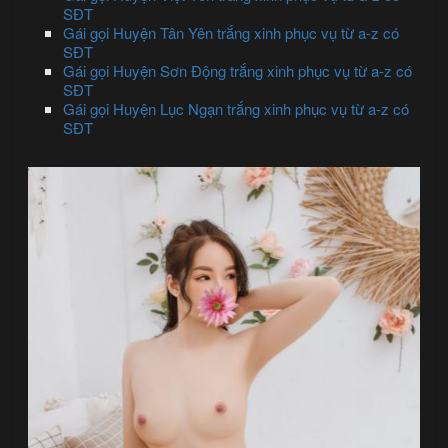
SĐT
Gái gọi Huyện Tân Yên trắng xinh phục vụ từ a-z có
SĐT
Gái gọi Huyện Sơn Động trắng xinh phục vụ từ a-z có
SĐT
Gái gọi Huyện Lục Ngạn trắng xinh phục vụ từ a-z có
SĐT