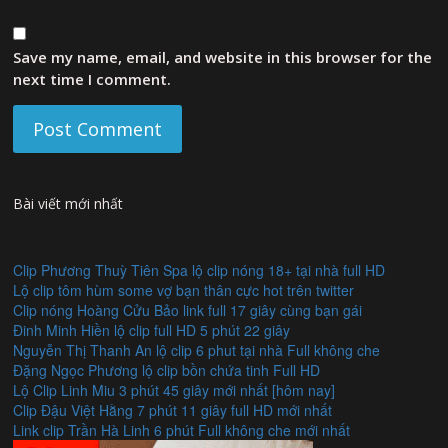
Save my name, email, and website in this browser for the
next time I comment.
Bài viết mới nhất
Clip Phương Thuỳ Tiên Spa lộ clip nóng 18+ tại nhà full HD
Lộ clip tôm hùm some vợ bạn thân cực hot trên twitter
Clip nóng Hoàng Cửu Bảo link full 17 giây cùng bạn gái
Đinh Minh Hiền lộ clip full HD 5 phút 22 giây
Nguyễn Thị Thanh An lộ clip 6 phut tại nhà Full không che
Đặng Ngọc Phương lộ clip bồn chứa tinh Full HD
Lộ Clip Linh Miu 3 phút 45 giây mới nhất [hôm nay]
Clip Đậu Việt Hằng 7 phút 11 giây full HD mới nhất
Link clip Trần Hà Linh 6 phút Full không che mới nhất