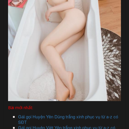
Bài mới nhất:
Gái gọi Huyện Yên Dũng trắng xinh phục vụ từ a-z có
SĐT
Gái gọi Huyện Việt Yên trắng xinh phục vụ từ a-z có