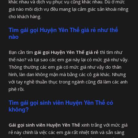
khác nhau và dịch vụ phục vụ cũng khác nhau. Dù ở mức
giá nào mõi dịch vụ đều mang lại cảm giác sản khoái riêng
cho khách hàng.
Tìm gái gọi Huyện Yên Thế giá rẻ như thế
nào
Bạn cần tìm
gái gọi Huyện Yên Thế giá rẻ
thì tìm như
thế nào? và tại sao các em gai này lại có mức giá như vậy.
Thông thường các em gái có mức giá như vậy do thân
hình, làn dan không mặn mà bằng các cô gái khác. Nhưng
với tay nghề thuần thục trong ngành cũng đã làm các anh
phê rồi.
Tìm gái gọi sinh viên Huyện Yên Thế có
không?
Gái gọi sinh viên Huyện Yên Thế
xinh trắng với mức giá
rẻ này chính là việc các em gái rất nhiệt tình và sẵn sàng