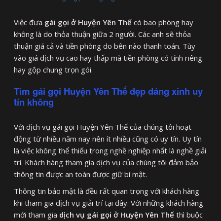
Việc đưa
gái gọi ở Huyện Yên Thế
có bao phòng hay
không là do thỏa thuận giữa 2 người. Các anh sẽ thỏa
thuận giá cả và tiền phòng do bên nào thanh toán. Tùy
vào giá dịch vụ cao hay thấp mà tiền phòng có tính riêng
hay gộp chung trọn gói.
Tìm gái gọi Huyện Yên Thế đẹp dáng xinh uy
tín không
Với dịch vụ gái gọi Huyện Yên Thế của chúng tôi hoạt
động từ nhiều năm nay nên ít nhiều cũng có uy tín. Uy tín
là việc không thể thiếu trong nghề nghiệp nhất là nghề giải
trí. Khách hàng tham gia dịch vụ của chúng tôi đảm bảo
thông tin được an toàn được giữ bí mật.
Thông tin bảo mật là đều rất quan trọng với khách hàng
khi tham gia dịch vụ giải trí tại đây. Với những khách hàng
mới tham gia
dịch vụ gái gọi ở Huyện Yên Thế
thì buộc