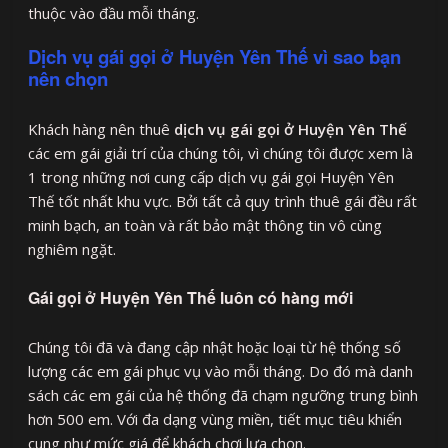
thuộc vào đầu mỗi tháng.
Dịch vụ gái gọi ở Huyện Yên Thế vì sao bạn
nên chọn
Khách hàng nên thuê
dịch vụ gái gọi ở Huyện Yên Thế
các em gái giải trí của chúng tôi, vì chúng tôi được xem là
1 trong những nơi cung cấp dịch vụ gái gọi Huyện Yên
Thế tốt nhất khu vực. Bởi tất cả quy trình thuê gái đều rất
minh bạch, an toàn và rất bảo mật thông tin vô cùng
nghiêm ngặt.
Gái gọi ở Huyện Yên Thế luôn có hàng mới
Chúng tôi đã và đang cập nhật hoặc loại từ hệ thống số
lượng các em gái phục vụ vào mỗi tháng. Do đó mà danh
sách các em gái của hệ thống đã chạm ngưỡng trung bình
hơn 500 em. Với đa dạng vùng miền, tiết mục tiêu khiển
cung như mức giá để khách chơi lựa chọn.