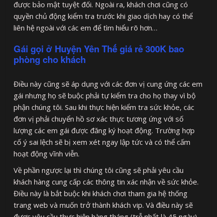
được bảo mật tuyệt đối. Ngoài ra, khách chơi cũng có
quyền chủ động kiểm tra trước khi giao dịch hay có thể
liên hệ ngoài với các em để tìm hiểu rõ hơn…
Gái gọi ở Huyện Yên Thế giá rẻ 300K bao
phòng cho khách
Điều này cũng sẽ áp dụng với các đơn vị cung ứng các em
gái nhưng họ sẽ buộc phải tự kiểm tra cho họ thay vì bộ
phận chúng tôi. Sau khi thực hiện kiểm tra sức khỏe, các
đơn vị phải chuyển hồ sơ xác thực tương ứng với số
lượng các em gái được đăng ký hoạt động. Trường hợp
cố ý sai lệch sẽ bị xem xét ngay lập tức và có thể cấm
hoạt động vĩnh viễn.
Về phần ngược lại thì chúng tôi cũng sẽ phải yêu cầu
khách hàng cung cấp các thông tin xác nhận về sức khỏe.
Điều này là bắt buộc khi khách chơi tham gia hệ thống
trang web và muốn trở thành khách vip. Và điều này sẽ
được yêu cầu thực hiện hàng tháng (trễ nhất là 45 ngày),