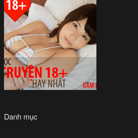
Danh mục