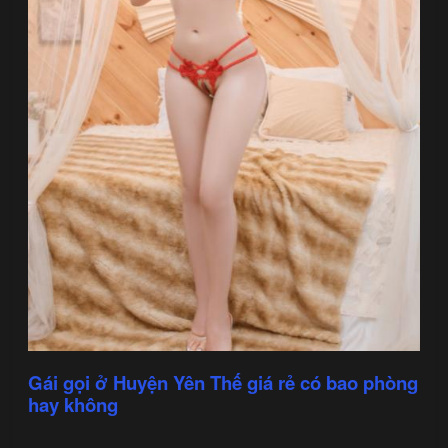
Gái gọi ở Huyện Yên Thế giá rẻ có bao phòng
hay không