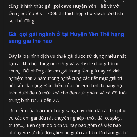
cũng là hình thức
gái gọi cave Huyện Yên Thế
và với
tầm giá từ 550k – 700k thì thích hợp cho khách ưa thích
sự chủ động.
Gái gọi gái ngành ở tại Huyện Yên Thế hạng
sang giá thế nào
Đây là loại hình dịch vụ thuê gái được sử dụng nhiều nhất
tại các khu tiệc tùng nói riêng và website chúng tôi nói
chung. Bởi những các em gái trong tầm giá này có kinh
nghiệm hơn 2 năm trong nghề cùng các tiết mục giải trí
hết sức đa dạng. Đặc điểm của các em chính là hàng họ
trên dưới đều ở mức khá cho đến cực phẩm và có độ tuổi
trung bình từ 23 đến 27.
Ưu điểm của loại mức hạng sang này chính là các trò phục
vụ các em gái đều rất chuyên nghiệp (thổi, đá, cosplay,
trượt,..). Bên cạnh đó dịch vụ này bao gồm cả việc bao
phòng và sự chủ động liên hệ giữa các bên. Dù tầm giá từ