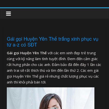
Skip
to
clipnonglive.com
content
Gái gọi Huyện Yên Thế trắng xinh phục vụ
từ a-z có SĐT
Gái gọi Huyện Yên Thế
với các em xinh đẹp trẻ trung
cùng với kỹ năng làm tình tuyệt đỉnh. Đem đến cảm giác
rất hưng phấn cho các anh. Đảm bảo đã đến đây 1 lần các
anh trai sẽ rất thích thú và tìm đến lần thứ 2. Các em gái
gọi Huyện Yên Thế giá rẻ nhưng chất lượng phục vụ các
anh thì khỏi phải bàn tới.