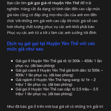
Bạn cần tìm
gái gọi giá rẻ Huyện Yên Thế
để trải
nghiệm. Hàng rất đa dạng từ bình dân đến cao cấp mức
giá nào cũng có đáp ứng mọi nhu cầu của anh em đến
chơi. Với những em gái xinh cao cấp thì mức giá sẽ cao
hơn nhưng chất lượng phục vụ các anh khỏi phải bàn.
Phục vụ các anh từ a tới z làm các anh sướng tới đỉnh.
Dịch vụ gái gọi tại Huyện Yên Thế với các
mức giá như sau
Gái gọi ở Huyện Yên Thế giá rẻ: từ 300k – 450k/ 1 lần
phục vụ. (đã bao phòng)
Gái gọi cave ở Huyện Yên Thế giá bình dân: từ 500k –
800k/ 1 lần phục vụ. (đã bao phòng)
Gái ngành ở Huyện Yên Thế hạng sang: từ 1tr – 2
triệu/ 1 lần phục vụ. (đã bao phòng)
Gái gọi ở Huyện Yên Thế cao cấp: từ 2,5 triệu – 3.5
triệu/ 1 lần phục vụ. (đã bao phòng)
Như đã báo giá ở trên mõi loại giá sẽ có những trò giải trí