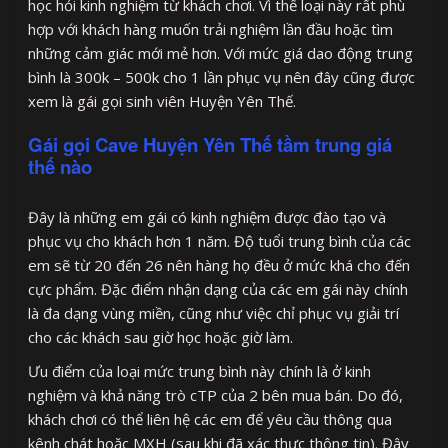
học hỏi kinh nghiệm từ khách chơi. Vì thế loại này rất phù
hợp với khách hàng muốn trải nghiệm lần đầu hoặc tìm
những cảm giác mới mẻ hơn. Với mức giá dao động trung
bình là 300k – 500k cho 1 lần phục vụ nên đây cũng được
xem là gái gọi sinh viên Huyện Yên Thế.
Gái gọi Cave Huyện Yên Thế tầm trung giá
thế nào
Đây là những em gái có kinh nghiệm được đào tạo và
phục vụ cho khách hơn 1 năm. Độ tuổi trung bình của các
em sẽ từ 20 đến 26 nên hàng họ đều ở mức khá cho đến
cực phẩm. Đặc điểm nhận dạng của các em gái này chính
là đa dạng vùng miền, cũng như việc chỉ phục vụ giải trí
cho các khách sau giờ học hoặc giờ làm.
Ưu điểm của loại mức trung bình này chính là ở kinh
nghiệm và khả năng trò cTP của 2 bên mua bán. Do đó,
khách chơi có thể liên hệ các em để yêu cầu thông qua
kênh chát hoặc MXH (sau khi đã xác thực thông tin). Đây