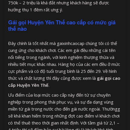
750k – 2 triệu là khá đắt nhưng khách hàng sẽ được
hưởng thụ 1 đêm rất ưng ý.
Gái gọi Huyện Yên Thế cao cấp có mức giá
thế nào
Đây chính là tốt nhất mà gaixinhcaocap chúng tôi có thể
cung ứng cho khách chơi. Các em gái đều những cái tên
nổi tiếng trong ngành, với kinh nghiệm thượng thừa và
nhiều tiết mục khác nhau. Hàng họ của các em đều ở mức
cực phẩm và có độ tuổi trung bình là 25 đến 29. Về hình
thức và chất lượng thì đây cũng được xem là
gái gọi cao
cấp Huyện Yên Thế
.
Ưu điểm của loại mức cao cấp này đến từ sự chuyên
nghiệp trong phong thái phục vụ, và sự đa dạng vùng
miền từ gái trong nước cho đến gái nước ngoài. Thườngg
sẽ khá khan hiếm trong những đợt cao điểm vì khách chơi
có thể thuê theo thời gian nhất định. Với tầm giá từ 2,1 –
4 triệu thì sẽ đảm bảo sự hài lòng dù là khách khó tính