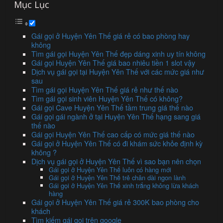
Mục Lục
Gái gọi ở Huyện Yên Thế giá rẻ có bao phòng hay
không
Tìm gái gọi Huyện Yên Thế đẹp dáng xinh uy tín không
Gái gọi Huyện Yên Thế giá bao nhiêu tiền 1 slot vậy
Dịch vụ gái gọi tại Huyện Yên Thế với các mức giá như
sau
Tìm gái gọi Huyện Yên Thế giá rẻ như thế nào
Tìm gái gọi sinh viên Huyện Yên Thế có không?
Gái gọi Cave Huyện Yên Thế tầm trung giá thế nào
Gái gọi gái ngành ở tại Huyện Yên Thế hạng sang giá
thế nào
Gái gọi Huyện Yên Thế cao cấp có mức giá thế nào
Gái gọi ở Huyện Yên Thế có đi khám sức khỏe định kỳ
không ?
Dịch vụ gái gọi ở Huyện Yên Thế vì sao bạn nên chọn
Gái gọi ở Huyện Yên Thế luôn có hàng mới
Gái gọi ở Huyện Yên Thế trẻ chân dài ngon lành
Gái gọi ở Huyện Yên Thế xinh trắng không lừa khách
hàng
Gái gọi ở Huyện Yên Thế giá rẻ 300K bao phòng cho
khách
Tìm kiếm gái gọi trên google