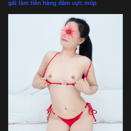
gái làm tiền hàng dâm cực múp