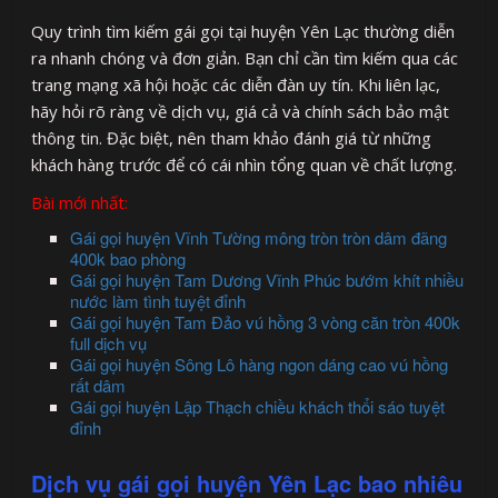
Quy trình tìm kiếm gái gọi tại huyện Yên Lạc thường diễn
ra nhanh chóng và đơn giản. Bạn chỉ cần tìm kiếm qua các
trang mạng xã hội hoặc các diễn đàn uy tín. Khi liên lạc,
hãy hỏi rõ ràng về dịch vụ, giá cả và chính sách bảo mật
thông tin. Đặc biệt, nên tham khảo đánh giá từ những
khách hàng trước để có cái nhìn tổng quan về chất lượng.
Bài mới nhất:
Gái gọi huyện Vĩnh Tường mông tròn tròn dâm đãng
400k bao phòng
Gái gọi huyện Tam Dương Vĩnh Phúc bướm khít nhiều
nước làm tình tuyệt đỉnh
Gái gọi huyện Tam Đảo vú hồng 3 vòng căn tròn 400k
full dịch vụ
Gái gọi huyện Sông Lô hàng ngon dáng cao vú hồng
rất dâm
Gái gọi huyện Lập Thạch chiều khách thổi sáo tuyệt
đỉnh
Dịch vụ gái gọi huyện Yên Lạc bao nhiêu