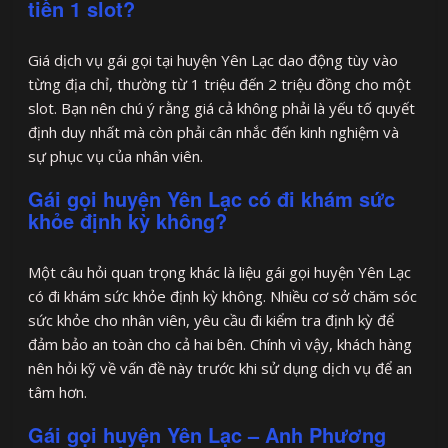
tiền 1 slot?
Giá dịch vụ gái gọi tại huyện Yên Lạc dao động tùy vào
từng địa chỉ, thường từ 1 triệu đến 2 triệu đồng cho một
slot. Bạn nên chú ý rằng giá cả không phải là yếu tố quyết
định duy nhất mà còn phải cân nhắc đến kinh nghiệm và
sự phục vụ của nhân viên.
Gái gọi huyện Yên Lạc có đi khám sức
khỏe định kỳ không?
Một câu hỏi quan trọng khác là liệu gái gọi huyện Yên Lạc
có đi khám sức khỏe định kỳ không. Nhiều cơ sở chăm sóc
sức khỏe cho nhân viên, yêu cầu đi kiểm tra định kỳ để
đảm bảo an toàn cho cả hai bên. Chính vì vậy, khách hàng
nên hỏi kỹ về vấn đề này trước khi sử dụng dịch vụ để an
tâm hơn.
Gái gọi huyện Yên Lạc – Anh Phương