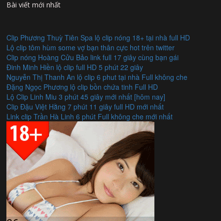
Bài viết mới nhất
Clip Phương Thuỳ Tiên Spa lộ clip nóng 18+ tại nhà full HD
Lộ clip tôm hùm some vợ bạn thân cực hot trên twitter
Clip nóng Hoàng Cửu Bảo link full 17 giây cùng bạn gái
Đinh Minh Hiền lộ clip full HD 5 phút 22 giây
Nguyễn Thị Thanh An lộ clip 6 phut tại nhà Full không che
Đặng Ngọc Phương lộ clip bồn chứa tinh Full HD
Lộ Clip Linh Miu 3 phút 45 giây mới nhất [hôm nay]
Clip Đậu Việt Hằng 7 phút 11 giây full HD mới nhất
Link clip Trần Hà Linh 6 phút Full không che mới nhất