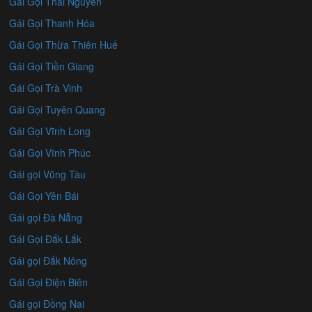
Gái Gọi Thái Nguyên
Gái Gọi Thanh Hóa
Gái Gọi Thừa Thiên Huế
Gái Gọi Tiền Giang
Gái Gọi Trà Vinh
Gái Gọi Tuyên Quang
Gái Gọi Vĩnh Long
Gái Gọi Vĩnh Phúc
Gái gọi Vũng Tàu
Gái Gọi Yên Bái
Gái gọi Đà Nẵng
Gái Gọi Đắk Lắk
Gái gọi Đắk Nông
Gái Gọi Điện Biên
Gái gọi Đồng Nai