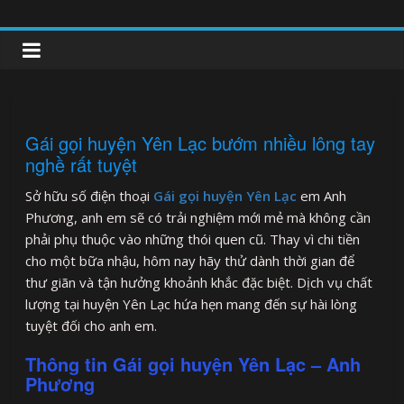
Skip
to
clipnonglive.com
content
Gái gọi huyện Yên Lạc bướm nhiều lông tay
nghề rất tuyệt
Sở hữu số điện thoại
Gái gọi huyện Yên Lạc
em Anh
Phương, anh em sẽ có trải nghiệm mới mẻ mà không cần
phải phụ thuộc vào những thói quen cũ. Thay vì chi tiền
cho một bữa nhậu, hôm nay hãy thử dành thời gian để
thư giãn và tận hưởng khoảnh khắc đặc biệt. Dịch vụ chất
lượng tại huyện Yên Lạc hứa hẹn mang đến sự hài lòng
tuyệt đối cho anh em.
Thông tin Gái gọi huyện Yên Lạc – Anh
Phương