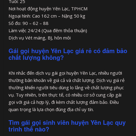
Tuổi: 25
Nơi hoạt động huyện Yên Lạc, TPHCM
Ngoại hình: Cao 162 cm – Nặng 50 kg
Số đo: 90 – 62 – 88
Làm việc 24/24 (Qua đêm thỏa thuận)
Dịch vụ Vét máng, BJ, hôn môi
Gái gọi huyện Yên Lạc giá rẻ có đảm bảo
chất lượng không?
Khi nhắc đến dịch vụ gái gọi huyện Yên Lạc, nhiều người
thường băn khoăn về giá cả và chất lượng. Dịch vụ giá rẻ
thường khiến người tiêu dùng lo lắng về chất lượng phục
vụ. Tuy nhiên, trên thực tế, có nhiều cơ sở cung cấp gái
gọi với giá cả hợp lý, đi kèm chất lượng đảm bảo. Điều
quan trọng là lựa chọn đúng địa chỉ uy tín.
Tìm gái gọi sinh viên huyện Yên Lạc quy
trình thế nào?