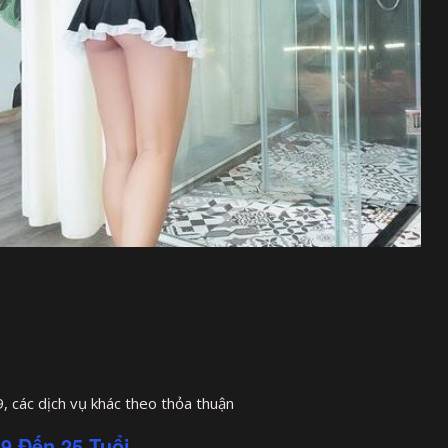
, các dịch vụ khác theo thỏa thuận
9 Đến 25 Tuổi