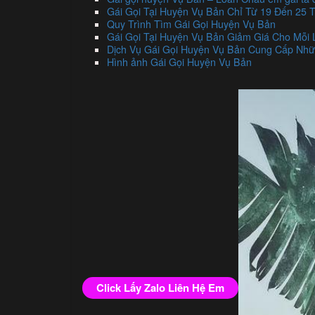
Gái Gọi Tại Huyện Vụ Bản Chỉ Từ 19 Đến 25 T
Quy Trình Tìm Gái Gọi Huyện Vụ Bản
Gái Gọi Tại Huyện Vụ Bản Giảm Giá Cho Mỗi
Dịch Vụ Gái Gọi Huyện Vụ Bản Cung Cấp Nh
Hình ảnh Gái Gọi Huyện Vụ Bản
Click Lấy Zalo Liên Hệ Em