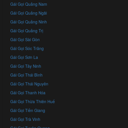
Gái Gọi Quảng Nam
Gái Gọi Quảng Ngãi
Gái Gọi Quảng Ninh
Gái Gọi Quảng Trị
Gái Gọi Sài Gòn
Gái Gọi Sóc Trăng
Gái Gọi Sơn La
Gái Gọi Tây Ninh
Gái Gọi Thái Bình
Gái Gọi Thái Nguyên
Gái Gọi Thanh Hóa
Gái Gọi Thừa Thiên Huế
Gái Gọi Tiền Giang
Gái Gọi Trà Vinh