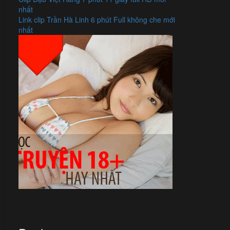
nhất
Link clip Trần Hà Linh 6 phút Full không che mới
nhất