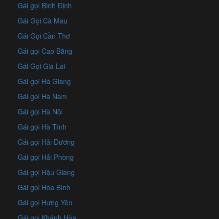
Gái gọi Bình Định
Gái Gọi Cà Mau
Gái Gọi Cần Thơ
Gái gọi Cao Bằng
Gái Gọi Gia Lai
Gái gọi Hà Giang
Gái gọi Hà Nam
Gái gọi Hà Nội
Gái gọi Hà Tĩnh
Gái gọi Hải Dương
Gái gọi Hải Phòng
Gái gọi Hậu Giang
Gái gọi Hòa Bình
Gái gọi Hưng Yên
Gái gọi Khánh Hòa