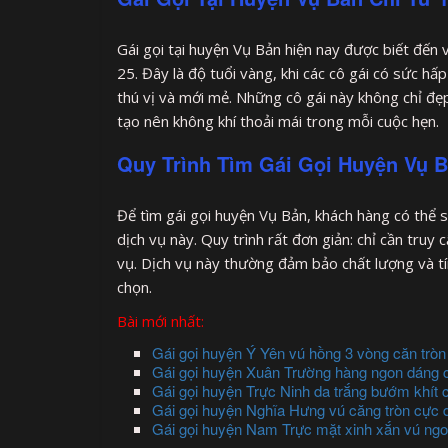
Gái gọi tại huyện Vụ Bản hiện nay được biết đến 
25. Đây là độ tuổi vàng, khi các cô gái có sức h
thú vị và mới mẻ. Những cô gái này không chỉ đẹp
tạo nên không khí thoải mái trong mỗi cuộc hẹn.
Quy Trình Tìm Gái Gọi Huyện Vụ 
Để tìm gái gọi huyện Vụ Bản, khách hàng có thể
dịch vụ này. Quy trình rất đơn giản: chỉ cần truy 
vụ. Dịch vụ này thường đảm bảo chất lượng và tí
chọn.
Bài mới nhất:
Gái gọi huyện Ý Yên vú hồng 3 vòng căn tròn 
Gái gọi huyện Xuân Trường hàng ngon dáng 
Gái gọi huyện Trực Ninh da trắng bướm khít 
Gái gọi huyện Nghĩa Hưng vú căng tròn cực 
Gái gọi huyện Nam Trực mặt xinh xắn vú ngo