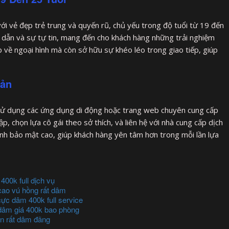
với vẻ đẹp trẻ trung và quyến rũ, chủ yếu trong độ tuổi từ 19 đến
ấp dẫn và sự tự tin, mang đến cho khách hàng những trải nghiệm
 về ngoại hình mà còn sở hữu sự khéo léo trong giao tiếp, giúp
Bản
 sử dụng các ứng dụng di động hoặc trang web chuyên cung cấp
cập, chọn lựa cô gái theo sở thích, và liên hệ với nhà cung cấp dịch
nh bảo mật cao, giúp khách hàng yên tâm hơn trong mỗi lần lựa
400k full dịch vụ
cao vú hồng rất dâm
cực dâm 400k full service
dâm giá 400k bao phòng
n rất dâm đãng