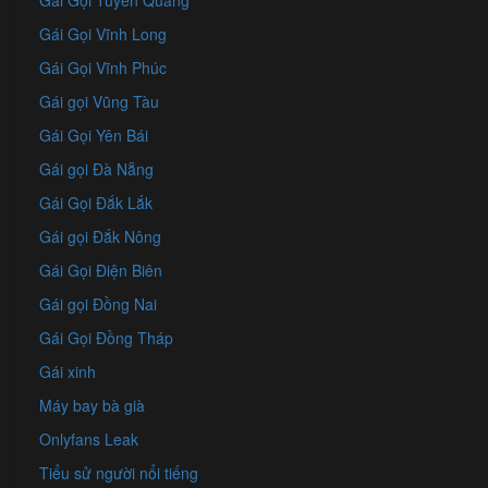
Gái Gọi Tuyên Quang
Gái Gọi Vĩnh Long
Gái Gọi Vĩnh Phúc
Gái gọi Vũng Tàu
Gái Gọi Yên Bái
Gái gọi Đà Nẵng
Gái Gọi Đắk Lắk
Gái gọi Đắk Nông
Gái Gọi Điện Biên
Gái gọi Đồng Nai
Gái Gọi Đồng Tháp
Gái xinh
Máy bay bà già
Onlyfans Leak
Tiểu sử người nổi tiếng