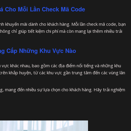
iá Cho Mỗi Lần Check Mã Code
ình khuyến mãi dành cho khách hàng. Mỗi lần check mã code, bạn
ông chỉ giúp tiết kiệm chi phí mà còn mang lại thêm nhiều trải
ung Cấp Những Khu Vực Nào
u vực khác nhau, bao gồm các địa điểm nổi tiếng và những khu
trên khắp huyện, từ các khu vực gần trung tâm đến các vùng lân
g, mang đến nhiều sự lựa chọn cho khách hàng. Hãy trải nghiệm