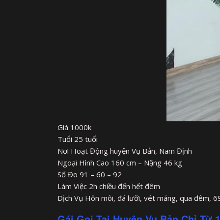
Giá 1000k
Tuổi 25 tuổi
Nơi Hoạt Động huyện Vụ Bản, Nam Định
Ngoại Hình Cao 160 cm – Nặng 46 kg
Số Đo 91 – 60 – 92
Làm Việc 2h chiều đến hết đêm
Dịch Vụ Hôn môi, đá lưỡi, vét máng, qua đêm, 69
Gái Gọi Tại Huyện Vụ Bản Chỉ Từ 1