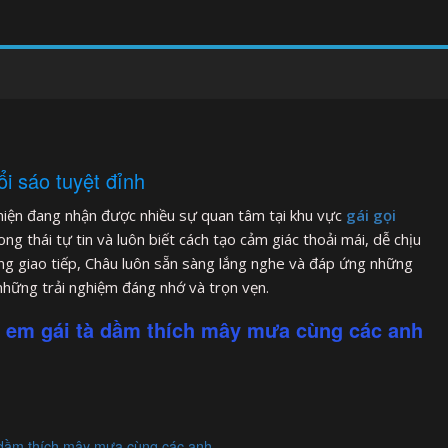
i sáo tuyệt đỉnh
 hiện đang nhận được nhiều sự quan tâm tại khu vực
gái gọi
ng thái tự tin và luôn biết cách tạo cảm giác thoải mái, dễ chịu
rong giao tiếp, Châu luôn sẵn sàng lắng nghe và đáp ứng những
những trải nghiệm đáng nhớ và trọn vẹn.
 em gái tà dầm thích mây mưa cùng các anh
 dầm thích mây mưa cùng các anh