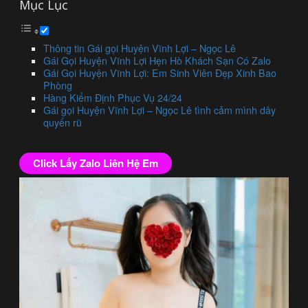
Mục Lục
Thông tin Gái gọi Huyện Vĩnh Lợi – Ngọc Lê
Gái Gọi Huyện Vĩnh Lợi Hẹn Hò Khách Sạn Có Zalo
Gái Gọi Huyện Vĩnh Lợi: Em Sinh Viên Đẹp Xinh Bao
Phòng
Hàng Kiểm Định Phục Vụ 24/24
Gái gọi Huyện Vĩnh Lợi – Ngọc Lê tình cảm mình dây
quyến rũ
Click Lấy Zalo Liên Hệ Em