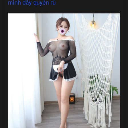
mình dây quyến rũ