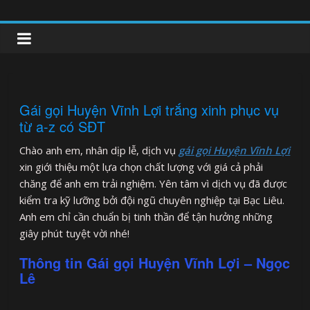
Skip
to
clipnonglive.com
content
Gái gọi Huyện Vĩnh Lợi trắng xinh phục vụ
từ a-z có SĐT
Chào anh em, nhân dịp lễ, dịch vụ
gái gọi Huyện Vĩnh Lợi
xin giới thiệu một lựa chọn chất lượng với giá cả phải
chăng để anh em trải nghiệm. Yên tâm vì dịch vụ đã được
kiểm tra kỹ lưỡng bởi đội ngũ chuyên nghiệp tại Bạc Liêu.
Anh em chỉ cần chuẩn bị tinh thần để tận hưởng những
giây phút tuyệt vời nhé!
Thông tin Gái gọi Huyện Vĩnh Lợi – Ngọc
Lê