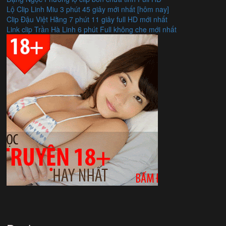
Lộ Clip Linh Miu 3 phút 45 giây mới nhất [hôm nay]
Clip Đậu Việt Hằng 7 phút 11 giây full HD mới nhất
Link clip Trần Hà Linh 6 phút Full không che mới nhất