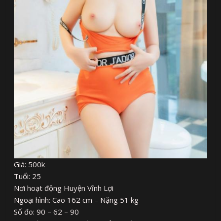
Giá: 500k
Tuổi: 25
Nơi hoạt động Huyện Vĩnh Lợi
Ngoại hình: Cao 162 cm – Nặng 51 kg
Số đo: 90 – 62 – 90