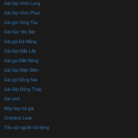
Gái Gọi Vĩnh Long
Gái Gọi Vĩnh Phúc
Gái gọi Vũng Tàu
Gái Gọi Yên Bái
Gái gọi Đà Nẵng
Gái Gọi Đắk Lắk
Gái gọi Đắk Nông
Gái Gọi Điện Biên
Gái gọi Đồng Nai
Gái Gọi Đồng Tháp
Gái xinh
Máy bay bà già
Onlyfans Leak
Tiểu sử người nổi tiếng