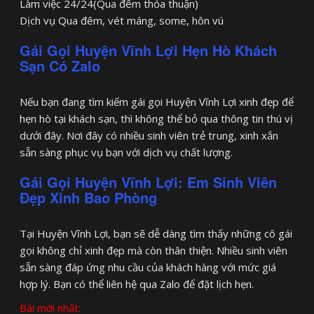
Làm việc 24/24(Qua đêm thỏa thuận)
Dịch vụ Qua đêm, vét máng, some, hôn vú
Gái Gọi Huyện Vĩnh Lợi Hẹn Hò Khách
Sạn Có Zalo
Nếu bạn đang tìm kiếm gái gọi Huyện Vĩnh Lợi xinh đẹp để
hẹn hò tại khách sạn, thì không thể bỏ qua thông tin thú vị
dưới đây. Nơi đây có nhiều sinh viên trẻ trung, xinh xắn
sẵn sàng phục vụ bạn với dịch vụ chất lượng.
Gái Gọi Huyện Vĩnh Lợi: Em Sinh Viên
Đẹp Xinh Bao Phòng
Tại Huyện Vĩnh Lợi, bạn sẽ dễ dàng tìm thấy những cô gái
gọi không chỉ xinh đẹp mà còn thân thiện. Nhiều sinh viên
sẵn sàng đáp ứng nhu cầu của khách hàng với mức giá
hợp lý. Bạn có thể liên hệ qua Zalo để đặt lịch hẹn.
Bài mới nhất: