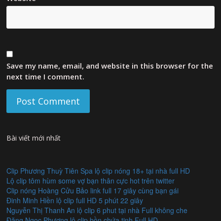
Save my name, email, and website in this browser for the
next time I comment.
Bài viết mới nhất
Clip Phương Thuỳ Tiên Spa lộ clip nóng 18+ tại nhà full HD
Lộ clip tôm hùm some vợ bạn thân cực hot trên twitter
Clip nóng Hoàng Cửu Bảo link full 17 giây cùng bạn gái
Đinh Minh Hiền lộ clip full HD 5 phút 22 giây
Nguyễn Thị Thanh An lộ clip 6 phut tại nhà Full không che
Đặng Ngọc Phương lộ clip bồn chứa tinh Full HD