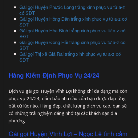
Gái gọi Huyện Phước Long trắng xinh phục vụ từ a-z
có SĐT
Gái gọi Huyện Hồng Dân trắng xinh phục vụ từ a-z có
SĐT
Gái gọi Huyện Hòa Bình trắng xinh phục vụ từ a-z có
SĐT
Gái gọi Huyện Đông Hải trắng xinh phục vụ từ a-z có
SĐT
Gái gọi Thị xã Giá Rai trắng xinh phục vụ từ a-z có
SĐT
Hàng Kiểm Định Phục Vụ 24/24
Dịch vụ gái gọi Huyện Vĩnh Lợi không chỉ đa dạng mà còn
phục vụ 24/24, đảm bảo nhu cầu của bạn được đáp ứng
bất cứ lúc nào. Hàng đẹp, chất lượng dịch vụ cao, bạn sẽ
có những trải nghiệm đáng nhớ tại các khách sạn địa
phương.
Gái gọi Huyện Vĩnh Lợi – Ngọc Lê tình cảm