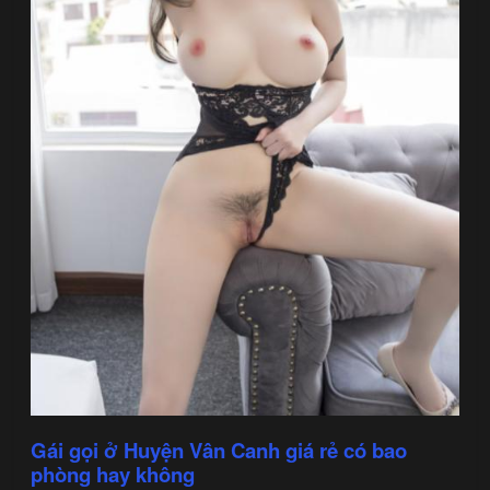
Gái gọi ở Huyện Vân Canh giá rẻ có bao
phòng hay không