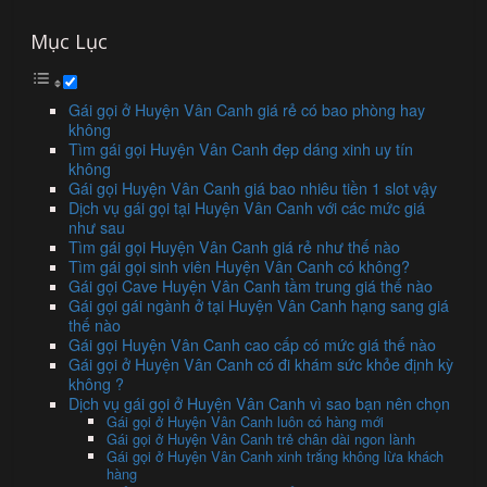
Mục Lục
Gái gọi ở Huyện Vân Canh giá rẻ có bao phòng hay
không
Tìm gái gọi Huyện Vân Canh đẹp dáng xinh uy tín
không
Gái gọi Huyện Vân Canh giá bao nhiêu tiền 1 slot vậy
Dịch vụ gái gọi tại Huyện Vân Canh với các mức giá
như sau
Tìm gái gọi Huyện Vân Canh giá rẻ như thế nào
Tìm gái gọi sinh viên Huyện Vân Canh có không?
Gái gọi Cave Huyện Vân Canh tầm trung giá thế nào
Gái gọi gái ngành ở tại Huyện Vân Canh hạng sang giá
thế nào
Gái gọi Huyện Vân Canh cao cấp có mức giá thế nào
Gái gọi ở Huyện Vân Canh có đi khám sức khỏe định kỳ
không ?
Dịch vụ gái gọi ở Huyện Vân Canh vì sao bạn nên chọn
Gái gọi ở Huyện Vân Canh luôn có hàng mới
Gái gọi ở Huyện Vân Canh trẻ chân dài ngon lành
Gái gọi ở Huyện Vân Canh xinh trắng không lừa khách
hàng