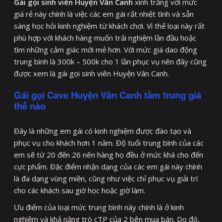
Gái gọi sinh viên Huyện Vân Canh
xinh trắng với mức
giá rẻ này chính là việc các em gái rất nhiệt tình và sẵn
sàng học hỏi kinh nghiệm từ khách chơi. Vì thế loại này rất
phù hợp với khách hàng muốn trải nghiệm lần đầu hoặc
tìm những cảm giác mới mẻ hơn. Với mức giá dao động
trung bình là 300k – 500k cho 1 lần phục vụ nên đây cũng
được xem là gái gọi sinh viên Huyện Vân Canh.
Gái gọi Cave Huyện Vân Canh tầm trung giá
thế nào
Đây là những em gái có kinh nghiệm được đào tạo và
phục vụ cho khách hơn 1 năm. Độ tuổi trung bình của các
em sẽ từ 20 đến 26 nên hàng họ đều ở mức khá cho đến
cực phẩm. Đặc điểm nhận dạng của các em gái này chính
là đa dạng vùng miền, cũng như việc chỉ phục vụ giải trí
cho các khách sau giờ học hoặc giờ làm.
Ưu điểm của loại mức trung bình này chính là ở kinh
nghiệm và khả năng trò cTP của 2 bên mua bán. Do đó,