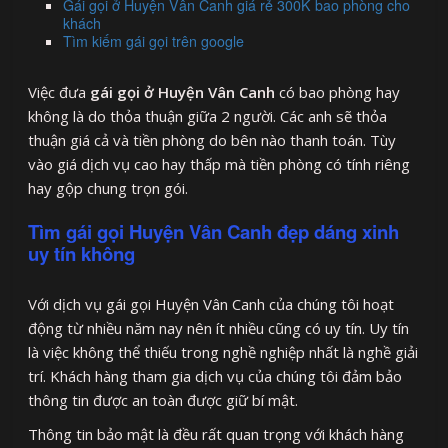
Gái gọi ở Huyện Vân Canh giá rẻ 300K bao phòng cho
khách
Tìm kiếm gái gọi trên google
Việc đưa
gái gọi ở Huyện Vân Canh
có bao phòng hay
không là do thỏa thuận giữa 2 người. Các anh sẽ thỏa
thuận giá cả và tiền phòng do bên nào thanh toán. Tùy
vào giá dịch vụ cao hay thấp mà tiền phòng có tính riêng
hay gộp chung trọn gói.
Tìm gái gọi Huyện Vân Canh đẹp dáng xinh
uy tín không
Với dịch vụ gái gọi Huyện Vân Canh của chúng tôi hoạt
động từ nhiều năm nay nên ít nhiều cũng có uy tín. Uy tín
là việc không thể thiếu trong nghề nghiệp nhất là nghề giải
trí. Khách hàng tham gia dịch vụ của chúng tôi đảm bảo
thông tin được an toàn được giữ bí mật.
Thông tin bảo mật là đều rất quan trọng với khách hàng