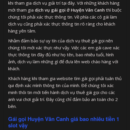
khi tham gia dịch vụ giải trí tại đây. Với những khách hàng
mới tham gia
dịch vụ gái gọi ở Huyện Vân Canh
thì buộc
chúng tôi phải xác thực thông tin. Về phía các cô gái làm
dịch vụ cũng phải xác thực thông tin rõ ràng cho khách
hàng yên tâm.
Nhằm đảm bảo sự uy tín của dịch vụ thuê gái gọi nên
chúng tôi mới xác thực như vậy. Việc các em gái cave xác
thực thông tin đây đủ như họ tên, bao nhiêu tuổi, hình
ảnh, dịch vụ làm những gì để đưa lên web chào hàng với
khách.
Khách hàng khi tham gia website tìm gái gọi phải tuân thủ
qui định xác mình thông tin của mình. Để chúng tôi xác
minh thôi tin mới tiến hành dịch vụ thuê gái gọi cho các
anh vui chơi giải trí. Đây cũng chỉ đảm bảo an toàn cho 2
bên.
Gái gọi Huyện Vân Canh giá bao nhiêu tiền 1
slot vậy