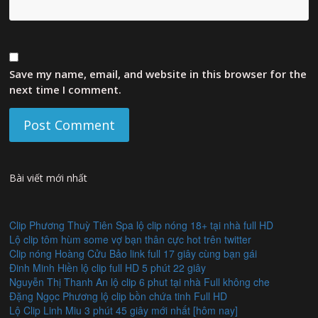
Save my name, email, and website in this browser for the
next time I comment.
Bài viết mới nhất
Clip Phương Thuỳ Tiên Spa lộ clip nóng 18+ tại nhà full HD
Lộ clip tôm hùm some vợ bạn thân cực hot trên twitter
Clip nóng Hoàng Cửu Bảo link full 17 giây cùng bạn gái
Đinh Minh Hiền lộ clip full HD 5 phút 22 giây
Nguyễn Thị Thanh An lộ clip 6 phut tại nhà Full không che
Đặng Ngọc Phương lộ clip bồn chứa tinh Full HD
Lộ Clip Linh Miu 3 phút 45 giây mới nhất [hôm nay]