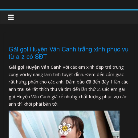
Skip
to
clipnonglive.com
content
Gái gọi Huyện Vân Canh trắng xinh phục vụ
từ a-z có SĐT
Gái gọi Huyện Vân Canh
với các em xinh đẹp trẻ trung
cùng với kỹ năng làm tình tuyệt đỉnh. Đem đến cảm giác
rất hưng phấn cho các anh. Đảm bảo đã đến đây 1 lần các
anh trai sẽ rất thích thú và tìm đến lần thứ 2. Các em gái
gọi Huyện Vân Canh giá rẻ nhưng chất lượng phục vụ các
anh thì khỏi phải bàn tới.