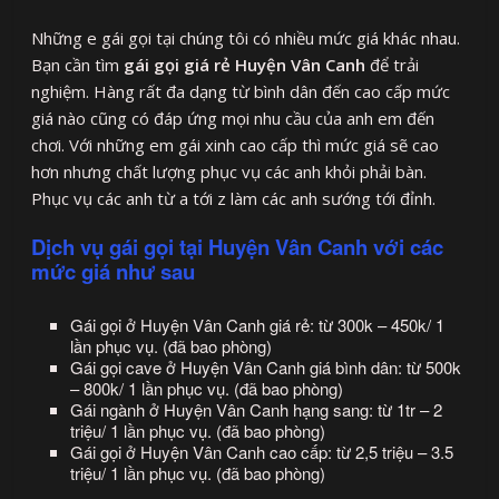
Những e gái gọi tại chúng tôi có nhiều mức giá khác nhau.
Bạn cần tìm
gái gọi giá rẻ Huyện Vân Canh
để trải
nghiệm. Hàng rất đa dạng từ bình dân đến cao cấp mức
giá nào cũng có đáp ứng mọi nhu cầu của anh em đến
chơi. Với những em gái xinh cao cấp thì mức giá sẽ cao
hơn nhưng chất lượng phục vụ các anh khỏi phải bàn.
Phục vụ các anh từ a tới z làm các anh sướng tới đỉnh.
Dịch vụ gái gọi tại Huyện Vân Canh với các
mức giá như sau
Gái gọi ở Huyện Vân Canh giá rẻ: từ 300k – 450k/ 1
lần phục vụ. (đã bao phòng)
Gái gọi cave ở Huyện Vân Canh giá bình dân: từ 500k
– 800k/ 1 lần phục vụ. (đã bao phòng)
Gái ngành ở Huyện Vân Canh hạng sang: từ 1tr – 2
triệu/ 1 lần phục vụ. (đã bao phòng)
Gái gọi ở Huyện Vân Canh cao cấp: từ 2,5 triệu – 3.5
triệu/ 1 lần phục vụ. (đã bao phòng)