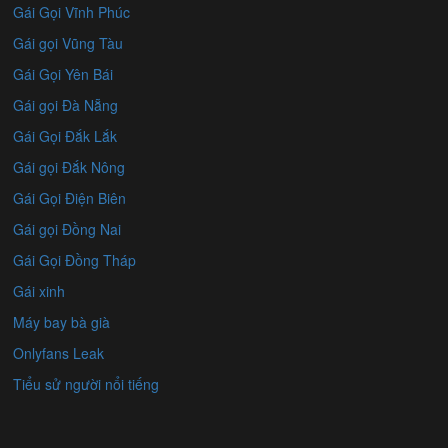
Gái Gọi Vĩnh Phúc
Gái gọi Vũng Tàu
Gái Gọi Yên Bái
Gái gọi Đà Nẵng
Gái Gọi Đắk Lắk
Gái gọi Đắk Nông
Gái Gọi Điện Biên
Gái gọi Đồng Nai
Gái Gọi Đồng Tháp
Gái xinh
Máy bay bà già
Onlyfans Leak
Tiểu sử người nổi tiếng