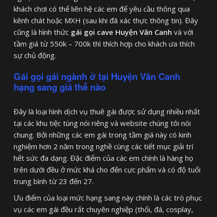
khách chơi có thể liên hệ các em để yêu cầu thông qua
kênh chát hoặc MXH (sau khi đã xác thực thông tin). Đây
cũng là hình thức
gái gọi cave Huyện Vân Canh
và với
tầm giá từ 550k – 700k thì thích hợp cho khách ưa thích
sự chủ động.
Gái gọi gái ngành ở tại Huyện Vân Canh
hạng sang giá thế nào
Đây là loại hình dịch vụ thuê gái được sử dụng nhiều nhất
tại các khu tiệc tùng nói riêng và website chúng tôi nói
chung. Bởi những các em gái trong tầm giá này có kinh
nghiệm hơn 2 năm trong nghề cùng các tiết mục giải trí
hết sức đa dạng. Đặc điểm của các em chính là hàng họ
trên dưới đều ở mức khá cho đến cực phẩm và có độ tuổi
trung bình từ 23 đến 27.
Ưu điểm của loại mức hạng sang này chính là các trò phục
vụ các em gái đều rất chuyên nghiệp (thổi, đá, cosplay,