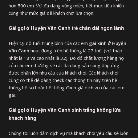
hơn 500 em. Với đa dạng vùng miền, tiết mục tiêu khiển
cung như mức giá để khách chơi lựa chọn.
Gái gọi ở Huyện Vân Canh trẻ chân dài ngon lành
Hiện tại độ tuổi trung bình của các em
gái xinh ở Huyện
Vân Canh
hoạt động trên hệ thống là 27 tuổi (với thấp
nhất là 18 và cao nhất là 32). Do đó chất lượng hàng họ
của các em thường sẽ rất đa dạng sẵn sàng đáp ứng
được phần lớn nhu cầu của khách chơi. Các khách chơi
cũng có thể dễ dàng check các thông tin này trên hệ
thống hồ sơ hoặc hệ thống đánh giá dịch vụ của các em
gái.
Gái gọi ở Huyện Vân Canh xinh trắng không lừa
khách hàng
Chúng tôi luôn đảm dịch vụ mà khách chơi yêu cầu sẽ luôn