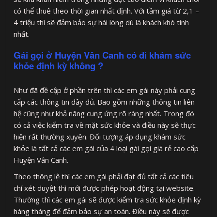
có thể thuê theo thời gian nhất định. Với tầm giá từ 2,1 –
4 triệu thì sẽ đảm bảo sự hài lòng dù là khách khó tính
nhất.
Gái gọi ở Huyện Vân Canh có đi khám sức
khỏe định kỳ không ?
Như đã đề cập ở phần trên thì các em gái này phải cung
cấp các thông tin đầy đủ. Bao gồm những thông tin liên
hệ cũng như khả năng cung ứng rõ ràng nhất. Trong đó
có cả việc kiểm tra về mặt sức khỏe và điều này sẽ thực
hiện rất thường xuyên. Đối tượng áp dụng khám sức
khỏe là tất cả các em gái của 4 loại gái gọi giá rẻ cao cấp
Huyện Vân Canh.
Theo thông lệ thì các em gái phải đạt đủ tất cả các tiêu
chí xét duyệt thì mới được phép hoạt động tại website.
Thường thì các em gái sẽ được kiểm tra sức khỏe định kỳ
hàng tháng để đảm bảo sự an toàn. Điều này sẽ được