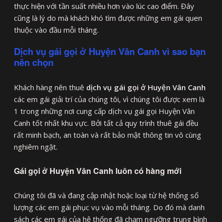
thực hiện với tần suất nhiều hơn vào lúc cao điểm. Đây
cũng là lý do mà khách khó tìm được những em gái quen
thuộc vào đầu mỗi tháng.
Dịch vụ gái gọi ở Huyện Vân Canh vì sao bạn
nên chọn
Khách hàng nên thuê
dịch vụ gái gọi ở Huyện Vân Canh
các em gái giải trí của chúng tôi, vì chúng tôi được xem là
1 trong những nơi cung cấp dịch vụ gái gọi Huyện Vân
Canh tốt nhất khu vực. Bởi tất cả quy trình thuê gái đều
rất minh bạch, an toàn và rất bảo mật thông tin vô cùng
nghiêm ngặt.
Gái gọi ở Huyện Vân Canh luôn có hàng mới
Chúng tôi đã và đang cập nhật hoặc loại từ hệ thống số
lượng các em gái phục vụ vào mỗi tháng. Do đó mà danh
sách các em gái của hệ thống đã chạm ngưỡng trung bình