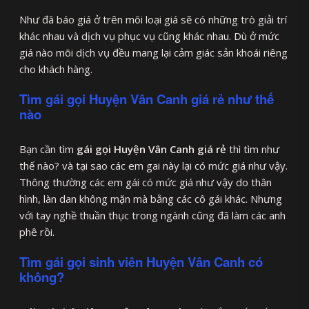
Như đã báo giá ở trên mõi loại giá sẽ có những trò giải trí
khác nhau và dịch vụ phục vụ cũng khác nhau. Dù ở mức
giá nào mõi dịch vụ đều mang lại cảm giác sản khoái riêng
cho khách hàng.
Tìm gái gọi Huyện Vân Canh giá rẻ như thế
nào
Bạn cần tìm
gái gọi Huyện Vân Canh giá rẻ
thì tìm như
thế nào? và tại sao các em gai này lại có mức giá như vậy.
Thông thường các em gái có mức giá như vậy do thân
hình, làn dan không mặn mà bằng các cô gái khác. Nhưng
với tay nghề thuần thục trong ngành cũng đã làm các anh
phê rồi.
Tìm gái gọi sinh viên Huyện Vân Canh có
không?