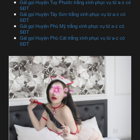
Gái gọi Huyện Tuy Phước trắng xinh phục vụ từ a-z có
SĐT
Gái gọi Huyện Tây Sơn trắng xinh phục vụ từ a-z có
SĐT
Gái gọi Huyện Phù Mỹ trắng xinh phục vụ từ a-z có
SĐT
Gái gọi Huyện Phù Cát trắng xinh phục vụ từ a-z có
SĐT