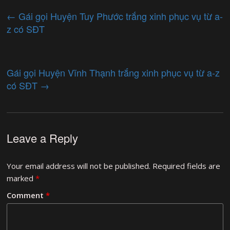
←
Gái gọi Huyện Tuy Phước trắng xinh phục vụ từ a-
z có SĐT
Gái gọi Huyện Vĩnh Thạnh trắng xinh phục vụ từ a-z
có SĐT
→
Leave a Reply
Your email address will not be published.
Required fields are
marked
*
Comment
*