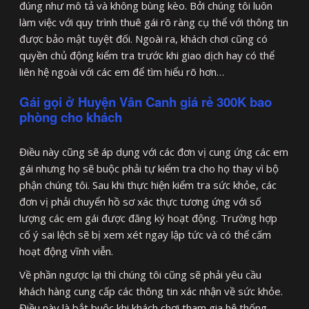
đúng như mô tả và không bùng kèo. Bởi chúng tôi luôn
làm việc với quy trình thuê gái rõ ràng cụ thể với thông tin
được bảo mật tuyệt đối. Ngoài ra, khách chơi cũng có
quyền chủ động kiểm tra trước khi giao dịch hay có thể
liên hệ ngoài với các em để tìm hiểu rõ hơn…
Gái gọi ở Huyện Vân Canh giá rẻ 300K bao
phòng cho khách
Điều này cũng sẽ áp dụng với các đơn vị cung ứng các em
gái nhưng họ sẽ buộc phải tự kiểm tra cho họ thay vì bộ
phận chúng tôi. Sau khi thực hiện kiểm tra sức khỏe, các
đơn vị phải chuyển hồ sơ xác thực tương ứng với số
lượng các em gái được đăng ký hoạt động. Trường hợp
cố ý sai lệch sẽ bị xem xét ngay lập tức và có thể cấm
hoạt động vĩnh viễn.
Về phần ngược lại thì chúng tôi cũng sẽ phải yêu cầu
khách hàng cung cấp các thông tin xác nhận về sức khỏe.
Điều này là bắt buộc khi khách chơi tham gia hệ thống