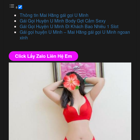
Thông tin Mai Hằng gái gọi U Minh
Gái Gọi Huyện U Minh Body Gợi Cảm Sexy
Gái Gọi Huyện U Minh Đi Khách Bao Nhiêu 1 Slot
Gái gọi huyện U Minh – Mai Hằng gái gọi U Minh ngoan
xinh
Click Lấy Zalo Liên Hệ Em