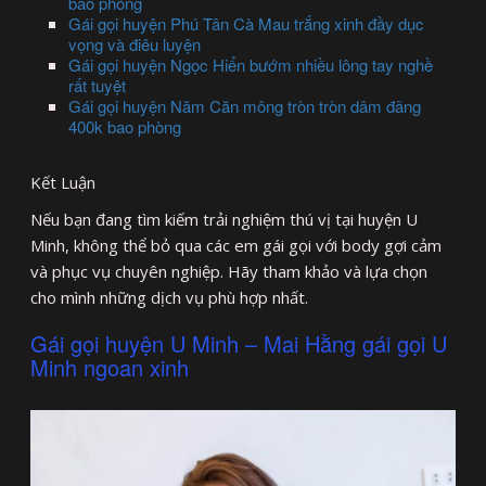
bao phòng
Gái gọi huyện Phú Tân Cà Mau trắng xinh đầy dục
vọng và điêu luyện
Gái gọi huyện Ngọc Hiển bướm nhiều lông tay nghề
rất tuyệt
Gái gọi huyện Năm Căn mông tròn tròn dâm đãng
400k bao phòng
Kết Luận
Nếu bạn đang tìm kiếm trải nghiệm thú vị tại huyện U
Minh, không thể bỏ qua các em gái gọi với body gợi cảm
và phục vụ chuyên nghiệp. Hãy tham khảo và lựa chọn
cho mình những dịch vụ phù hợp nhất.
Gái gọi huyện U Minh – Mai Hằng gái gọi U
Minh ngoan xinh