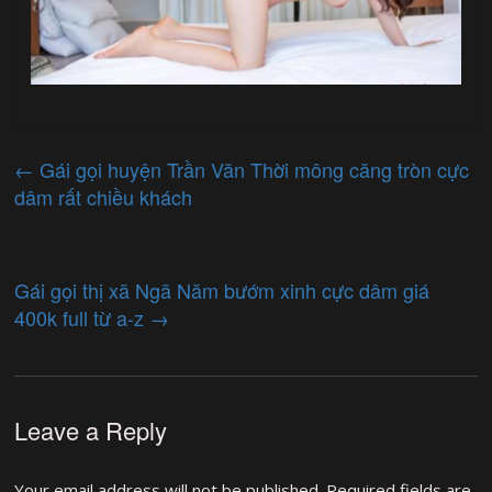
←
Gái gọi huyện Trần Văn Thời mông căng tròn cực
dâm rất chiều khách
Gái gọi thị xã Ngã Năm bướm xinh cực dâm giá
400k full từ a-z
→
Leave a Reply
Your email address will not be published.
Required fields are