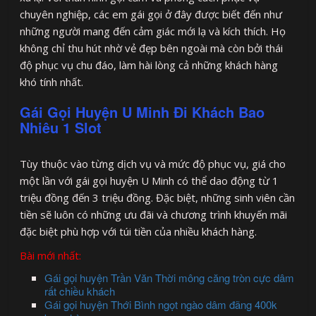
chuyên nghiệp, các em gái gọi ở đây được biết đến như
những người mang đến cảm giác mới lạ và kích thích. Họ
không chỉ thu hút nhờ vẻ đẹp bên ngoài mà còn bởi thái
độ phục vụ chu đáo, làm hài lòng cả những khách hàng
khó tính nhất.
Gái Gọi Huyện U Minh Đi Khách Bao
Nhiêu 1 Slot
Tùy thuộc vào từng dịch vụ và mức độ phục vụ, giá cho
một lần với gái gọi huyện U Minh có thể dao động từ 1
triệu đồng đến 3 triệu đồng. Đặc biệt, những sinh viên cần
tiền sẽ luôn có những ưu đãi và chương trình khuyến mãi
đặc biệt phù hợp với túi tiền của nhiều khách hàng.
Bài mới nhất:
Gái gọi huyện Trần Văn Thời mông căng tròn cực dâm
rất chiều khách
Gái gọi huyện Thới Bình ngọt ngào dâm đãng 400k