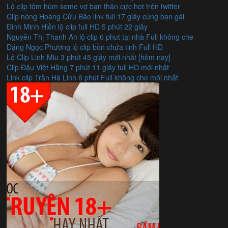
Lộ clip tôm hùm some vợ bạn thân cực hot trên twitter
Clip nóng Hoàng Cửu Bảo link full 17 giây cùng bạn gái
Đinh Minh Hiền lộ clip full HD 5 phút 22 giây
Nguyễn Thị Thanh An lộ clip 6 phut tại nhà Full không che
Đặng Ngọc Phương lộ clip bồn chứa tinh Full HD
Lộ Clip Linh Miu 3 phút 45 giây mới nhất [hôm nay]
Clip Đậu Việt Hằng 7 phút 11 giây full HD mới nhất
Link clip Trần Hà Linh 6 phút Full không che mới nhất