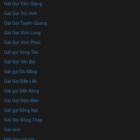
Gái Gọi Tiền Giang
Gái Gọi Trà Vinh
Gái Gọi Tuyên Quang
Gái Gọi Vĩnh Long
Gái Gọi Vĩnh Phúc
Gái gọi Vũng Tàu
Gái Gọi Yên Bái
Gái gọi Đà Nẵng
Gái Gọi Đắk Lắk
Gái gọi Đắk Nông
Gái Gọi Điện Biên
Gái gọi Đồng Nai
Gái Gọi Đồng Tháp
Gái xinh
Máy bay bà già