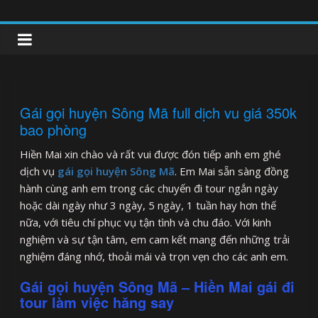
Skip
to
clipnonglive.com
content
Gái gọi huyện Sông Mã full dịch vu giá 350k
bao phòng
Hiền Mai xin chào và rất vui được đón tiếp anh em ghé
dịch vụ
gái gọi huyện Sông Mã
. Em Mai sẵn sàng đồng
hành cùng anh em trong các chuyến đi tour ngắn ngày
hoặc dài ngày như 3 ngày, 5 ngày, 1 tuần hay hơn thế
nữa, với tiêu chí phục vụ tận tình và chu đáo. Với kinh
nghiệm và sự tận tâm, em cam kết mang đến những trải
nghiệm đáng nhớ, thoải mái và trọn vẹn cho các anh em.
Gái gọi huyện Sông Mã – Hiền Mai gái đi
tour làm việc hăng say