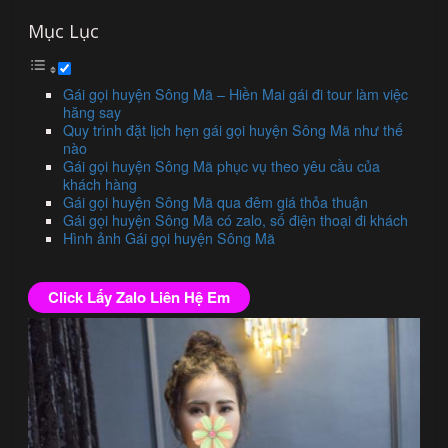
Mục Lục
Gái gọi huyện Sông Mã – Hiền Mai gái đi tour làm việc
hăng say
Quy trình đặt lịch hẹn gái gọi huyện Sông Mã như thế
nào
Gái gọi huyện Sông Mã phục vụ theo yêu cầu của
khách hàng
Gái gọi huyện Sông Mã qua đêm giá thỏa thuận
Gái gọi huyện Sông Mã có zalo, số điện thoại đi khách
Hình ảnh Gái gọi huyện Sông Mã
Click Lấy Zalo Liên Hệ Em