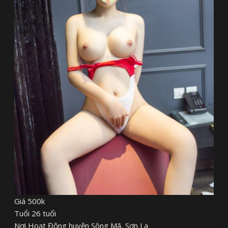
Giá 500k
Tuổi 26 tuổi
Nơi Hoạt Động huyện Sông Mã, Sơn La