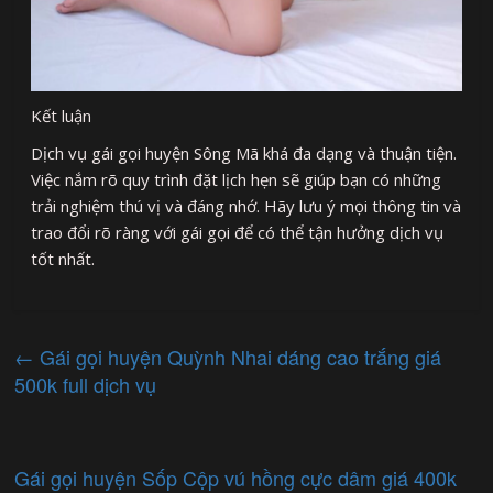
Kết luận
Dịch vụ gái gọi huyện Sông Mã khá đa dạng và thuận tiện.
Việc nắm rõ quy trình đặt lịch hẹn sẽ giúp bạn có những
trải nghiệm thú vị và đáng nhớ. Hãy lưu ý mọi thông tin và
trao đổi rõ ràng với gái gọi để có thể tận hưởng dịch vụ
tốt nhất.
←
Gái gọi huyện Quỳnh Nhai dáng cao trắng giá
500k full dịch vụ
Gái gọi huyện Sốp Cộp vú hồng cực dâm giá 400k