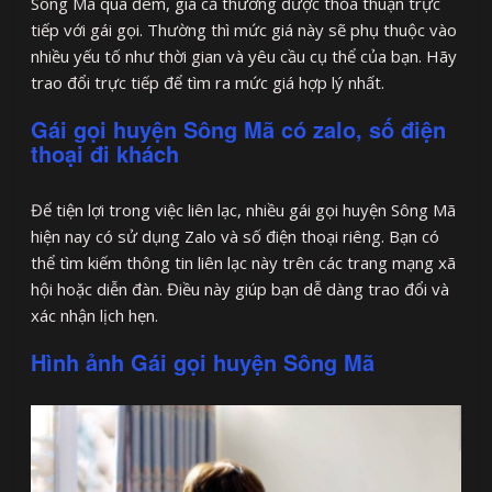
Sông Mã qua đêm, giá cả thường được thỏa thuận trực
tiếp với gái gọi. Thường thì mức giá này sẽ phụ thuộc vào
nhiều yếu tố như thời gian và yêu cầu cụ thể của bạn. Hãy
trao đổi trực tiếp để tìm ra mức giá hợp lý nhất.
Gái gọi huyện Sông Mã có zalo, số điện
thoại đi khách
Để tiện lợi trong việc liên lạc, nhiều gái gọi huyện Sông Mã
hiện nay có sử dụng Zalo và số điện thoại riêng. Bạn có
thể tìm kiếm thông tin liên lạc này trên các trang mạng xã
hội hoặc diễn đàn. Điều này giúp bạn dễ dàng trao đổi và
xác nhận lịch hẹn.
Hình ảnh Gái gọi huyện Sông Mã