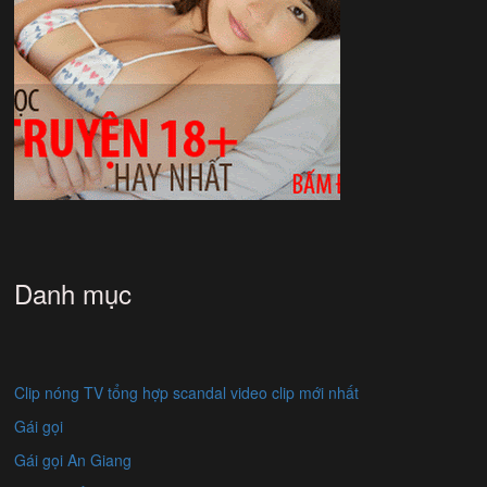
Danh mục
Clip nóng TV tổng hợp scandal video clip mới nhất
Gái gọi
Gái gọi An Giang