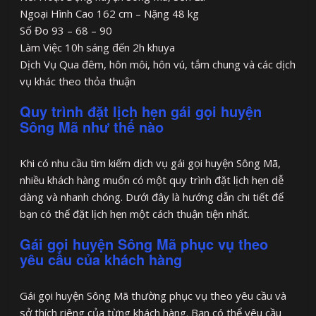
Ngoại Hình Cao 162 cm – Nặng 48 kg
Số Đo 93 – 68 – 90
Làm Việc 10h sáng đến 2h khuya
Dịch Vụ Qua đêm, hôn môi, hôn vú, tắm chung và các dịch
vụ khác theo thỏa thuận
Quy trình đặt lịch hẹn gái gọi huyện
Sông Mã như thế nào
Khi có nhu cầu tìm kiếm dịch vụ gái gọi huyện Sông Mã,
nhiều khách hàng muốn có một quy trình đặt lịch hẹn dễ
dàng và nhanh chóng. Dưới đây là hướng dẫn chi tiết để
bạn có thể đặt lịch hẹn một cách thuận tiện nhất.
Gái gọi huyện Sông Mã phục vụ theo
yêu cầu của khách hàng
Gái gọi huyện Sông Mã thường phục vụ theo yêu cầu và
sở thích riêng của từng khách hàng. Bạn có thể yêu cầu