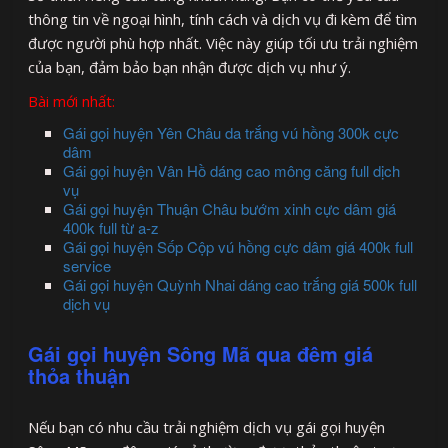
thông tin về ngoại hình, tính cách và dịch vụ đi kèm để tìm
được người phù hợp nhất. Việc này giúp tối ưu trải nghiệm
của bạn, đảm bảo bạn nhận được dịch vụ như ý.
Bài mới nhất:
Gái gọi huyện Yên Châu da trắng vú hồng 300k cực
dâm
Gái gọi huyện Vân Hồ dáng cao mông căng full dịch
vụ
Gái gọi huyện Thuận Châu bướm xinh cực dâm giá
400k full từ a-z
Gái gọi huyện Sốp Cộp vú hồng cực dâm giá 400k full
service
Gái gọi huyện Quỳnh Nhai dáng cao trắng giá 500k full
dịch vụ
Gái gọi huyện Sông Mã qua đêm giá
thỏa thuận
Nếu bạn có nhu cầu trải nghiệm dịch vụ gái gọi huyện