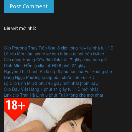
Bài viết mới nhất
Clip Phương Thuỳ Tiên Spa lộ clip nóng 18+ tại nhà full HD
Lộ clip tôm hùm some vợ bạn thân cực hot trên twitter
Clip nóng Hoàng Cửu Bảo link full 17 giây cùng bạn gái
Đinh Minh Hiền lộ clip full HD 5 phút 22 giây
Nguyễn Thị Thanh An lộ clip 6 phut tại nhà Full không che
Đặng Ngọc Phương lộ clip bồn chứa tinh Full HD
Lộ Clip Linh Miu 3 phút 45 giây mới nhất [hôm nay]
Clip Đậu Việt Hằng 7 phút 11 giây full HD mới nhất
Link clip Trần Hà Linh 6 phút Full không che mới nhất