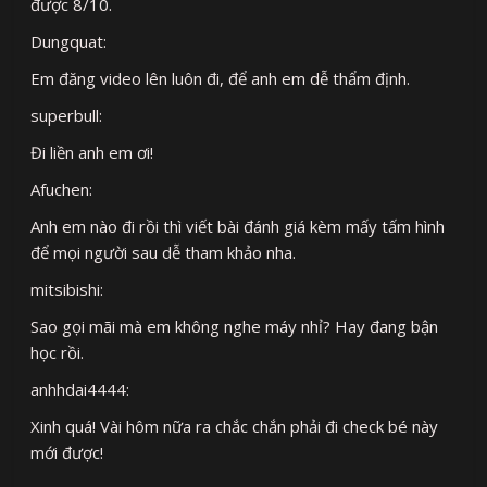
được 8/10.
Dungquat:
Em đăng video lên luôn đi, để anh em dễ thẩm định.
superbull:
Đi liền anh em ơi!
Afuchen:
Anh em nào đi rồi thì viết bài đánh giá kèm mấy tấm hình
để mọi người sau dễ tham khảo nha.
mitsibishi:
Sao gọi mãi mà em không nghe máy nhỉ? Hay đang bận
học rồi.
anhhdai4444:
Xinh quá! Vài hôm nữa ra chắc chắn phải đi check bé này
mới được!