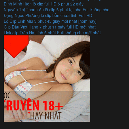
Đinh Minh Hiền lộ clip full HD 5 phút 22 giây
Nguyễn Thị Thanh An lộ clip 6 phut tại nhà Full không che
Đặng Ngọc Phương lộ clip bồn chứa tinh Full HD
Lộ Clip Linh Miu 3 phút 45 giây mới nhất [hôm nay]
Clip Đậu Việt Hằng 7 phút 11 giây full HD mới nhất
Link clip Trần Hà Linh 6 phút Full không che mới nhất