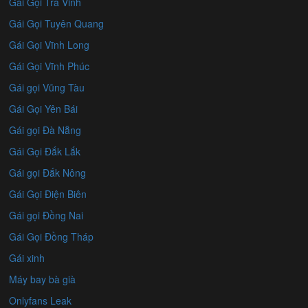
Gái Gọi Trà Vinh
Gái Gọi Tuyên Quang
Gái Gọi Vĩnh Long
Gái Gọi Vĩnh Phúc
Gái gọi Vũng Tàu
Gái Gọi Yên Bái
Gái gọi Đà Nẵng
Gái Gọi Đắk Lắk
Gái gọi Đắk Nông
Gái Gọi Điện Biên
Gái gọi Đồng Nai
Gái Gọi Đồng Tháp
Gái xinh
Máy bay bà già
Onlyfans Leak