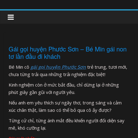
Skip
to
clipnonglive.com
content
Gái gọi huyện Phước Sơn – Bé Min gái non
tơ lần đầu đi khách
Bé Min cô
gái gọi huyện Phước Sơn
trẻ trung, tươi mới,
chưa từng trải qua những trải nghiệm đặc biệt!
Kinh nghiệm còn ở mức bắt đầu, chỉ dừng lại ở những
phút giây gần gũi với người yêu.
Nếu anh em yêu thích sự ngây thơ, trong sáng và cảm
xúc chân thật, làm sao có thể bỏ qua cô ấy được?
Từng cử chỉ, từng ánh mắt đều khiến người đối diện say
mê, khó cưỡng lại.