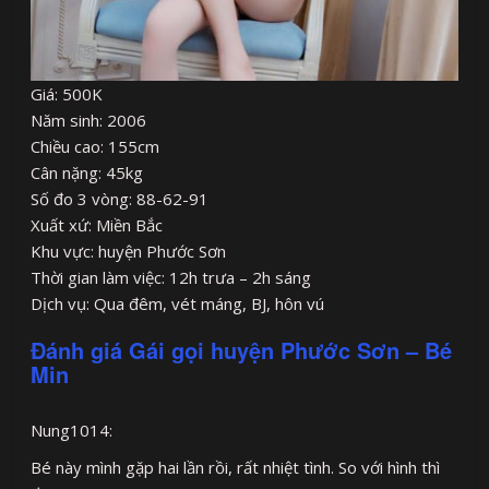
Giá: 500K
Năm sinh: 2006
Chiều cao: 155cm
Cân nặng: 45kg
Số đo 3 vòng: 88-62-91
Xuất xứ: Miền Bắc
Khu vực: huyện Phước Sơn
Thời gian làm việc: 12h trưa – 2h sáng
Dịch vụ: Qua đêm, vét máng, BJ, hôn vú
Đánh giá Gái gọi huyện Phước Sơn – Bé
Min
Nung1014:
Bé này mình gặp hai lần rồi, rất nhiệt tình. So với hình thì