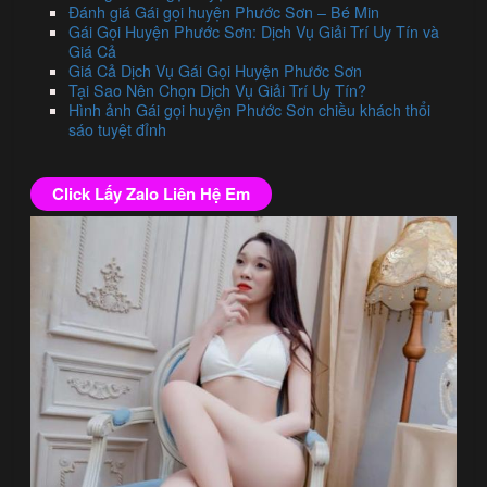
Đánh giá Gái gọi huyện Phước Sơn – Bé Min
Gái Gọi Huyện Phước Sơn: Dịch Vụ Giải Trí Uy Tín và
Giá Cả
Giá Cả Dịch Vụ Gái Gọi Huyện Phước Sơn
Tại Sao Nên Chọn Dịch Vụ Giải Trí Uy Tín?
Hình ảnh Gái gọi huyện Phước Sơn chiều khách thổi
sáo tuyệt đỉnh
Click Lấy Zalo Liên Hệ Em