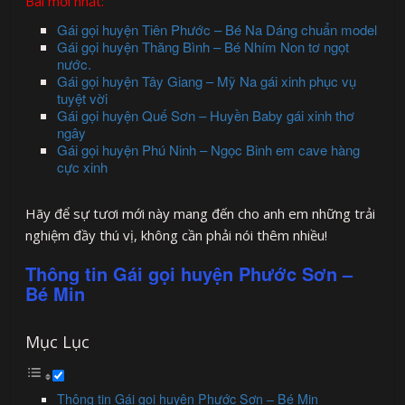
Bài mới nhất:
Gái gọi huyện Tiên Phước – Bé Na Dáng chuẩn model
Gái gọi huyện Thăng Bình – Bé Nhím Non tơ ngọt
nước.
Gái gọi huyện Tây Giang – Mỹ Na gái xinh phục vụ
tuyệt vời
Gái gọi huyện Quế Sơn – Huyền Baby gái xinh thơ
ngây
Gái gọi huyện Phú Ninh – Ngọc Binh em cave hàng
cực xinh
Hãy để sự tươi mới này mang đến cho anh em những trải
nghiệm đầy thú vị, không cần phải nói thêm nhiều!
Thông tin Gái gọi huyện Phước Sơn –
Bé Min
Mục Lục
Thông tin Gái gọi huyện Phước Sơn – Bé Min