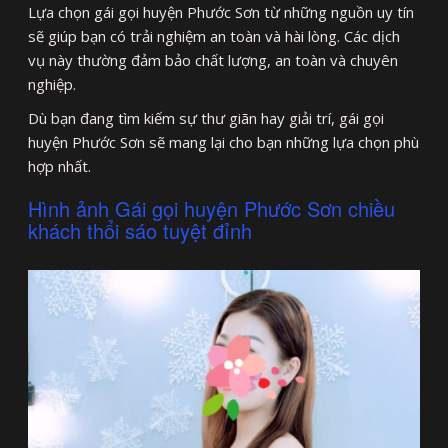
Lựa chọn gái gọi huyện Phước Sơn từ những nguồn uy tín
sẽ giúp bạn có trải nghiệm an toàn và hài lòng. Các dịch
vụ này thường đảm bảo chất lượng, an toàn và chuyên
nghiệp.
Dù bạn đang tìm kiếm sự thư giãn hay giải trí, gái gọi
huyện Phước Sơn sẽ mang lại cho bạn những lựa chọn phù
hợp nhất.
Hình ảnh Gái gọi huyện Phước Sơn chiều
khách thổi sáo tuyệt đỉnh