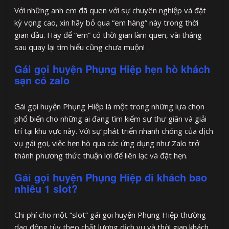
Với những anh em đã quen với sự chuyên nghiệp và đặt
kỳ vọng cao, xin hãy bỏ qua “em hàng” này trong thời
gian đầu. Hãy để “em” có thời gian làm quen, vài tháng
sau quay lại tìm hiểu cũng chưa muộn!
Gái gọi huyện Phụng Hiệp hẹn hò khách
sạn có zalo
Gái gọi huyện Phụng Hiệp là một trong những lựa chọn
phổ biến cho những ai đang tìm kiếm sự thư giãn và giải
trí tại khu vực này. Với sự phát triển nhanh chóng của dịch
vụ gái gọi, việc hẹn hò qua các ứng dụng như Zalo trở
thành phương thức thuận lợi để liên lạc và đặt hẹn.
Gái gọi huyện Phụng Hiệp đi khách bao
nhiêu 1 slot?
Chi phí cho một “slot” gái gọi huyện Phụng Hiệp thường
dao động tùy theo chất lượng dịch vụ và thời gian khách