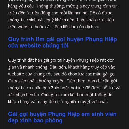
hàng yêu cầu. Thông thường, mức giá này trung bình từ 1
triệu đến 3 triệu đồng cho mỗi lần hẹn hò. Để có được
thông tin chính xác, quý khách nên tham khảo trực tiếp
trên website hoặc các kênh liên lạc của dịch vụ.
Quy trình tìm gái gọi huyện Phụng Hiệp
của website chúng tôi
Quy trình đặt hẹn gái gọi tại huyện Phụng Hiệp rất đơn
giản và nhanh chóng. Đầu tiên, khách hàng truy cập vào
website của chúng tôi, sau đó chọn lựa các mẫu gái gọi
được cập nhật thường xuyên. Tiếp theo, bạn chỉ cần gửi
thông tin cá nhân qua Zalo hoặc hotline để được hỗ trợ và
xác nhận hẹn hò. Chúng tôi cam kết bảo mật thông tin
khách hàng và mang đến trải nghiệm tuyệt vời nhất.
Gái gọi huyện Phụng Hiệp em sinh viên
đẹp xinh bao phòng