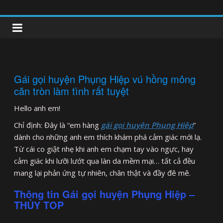
Skip
to
clipnonglive.com
content
Gái gọi huyện Phụng Hiệp vú hồng mông
căn tròn làm tình rất tuyệt
Hello anh em!
Chỉ định: Đây là “em hàng
gái gọi huyện Phụng Hiệp
”
dành cho những anh em thích khám phá cảm giác mới lạ.
Từ cái co giật nhẹ khi anh em chạm tay vào ngực, hay
cảm giác khi lưỡi lướt qua làn da mềm mại… tất cả đều
mang lại phản ứng tự nhiên, chân thật và đầy đê mê.
Thông tin Gái gọi huyện Phụng Hiệp –
THỦY TOP