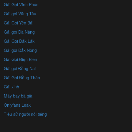
Gái Gọi Vĩnh Phúc
Gái gọi Vũng Tàu
Gái Gọi Yên Bái
Gái gọi Đà Nẵng
Gái Gọi Đắk Lắk
Gái gọi Đắk Nông
Gái Gọi Điện Biên
Gái gọi Đồng Nai
Gái Gọi Đồng Tháp
Gái xinh
Máy bay bà già
Onlyfans Leak
Tiểu sử người nổi tiếng