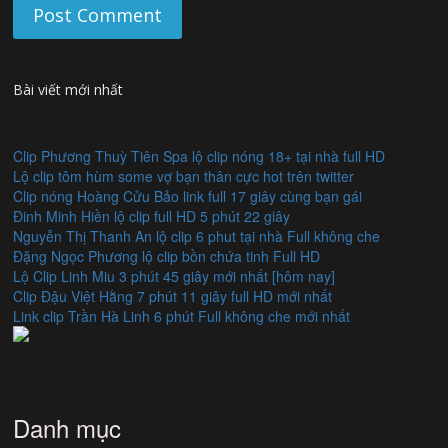
Bài viết mới nhất
Clip Phương Thuỳ Tiên Spa lộ clip nóng 18+ tại nhà full HD
Lộ clip tôm hùm some vợ bạn thân cực hot trên twitter
Clip nóng Hoàng Cửu Bảo link full 17 giây cùng bạn gái
Đinh Minh Hiền lộ clip full HD 5 phút 22 giây
Nguyễn Thị Thanh An lộ clip 6 phut tại nhà Full không che
Đặng Ngọc Phương lộ clip bồn chứa tinh Full HD
Lộ Clip Linh Miu 3 phút 45 giây mới nhất [hôm nay]
Clip Đậu Việt Hằng 7 phút 11 giây full HD mới nhất
Link clip Trần Hà Linh 6 phút Full không che mới nhất
Danh mục