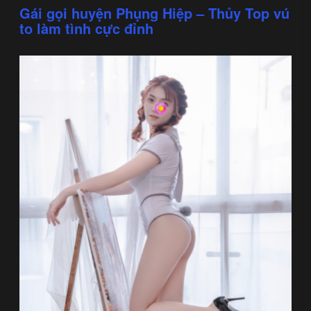
Gái gọi huyện Phụng Hiệp – Thủy Top vú
to làm tình cực đỉnh