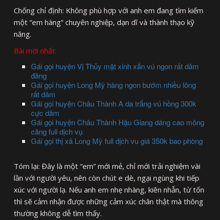
Chống chỉ định: Không phù hợp với anh em đang tìm kiếm
một “em hàng” chuyên nghiệp, dạn dĩ và thành thạo kỹ
năng.
Bài mới nhất:
Gái gọi huyện Vị Thủy mặt xinh xắn vú ngon rất dâm
đãng
Gái gọi huyện Long Mỹ hàng ngon bướm nhiều lông
rất dâm
Gái gọi huyện Châu Thành A da trắng vú hồng 300k
cực dâm
Gái gọi huyện Châu Thành Hậu Giang dáng cao mông
căng full dịch vụ
Gái gọi thị xã Long Mỹ full dịch vu giá 350k bao phòng
Tóm lại: Đây là một “em” mới mẻ, chỉ mới trải nghiệm vài
lần với người yêu, nên còn chút e dè, ngại ngùng khi tiếp
xúc với người lạ. Nếu anh em nhẹ nhàng, kiên nhẫn, từ tốn
thì sẽ cảm nhận được những cảm xúc chân thật mà thông
thường không dễ tìm thấy.