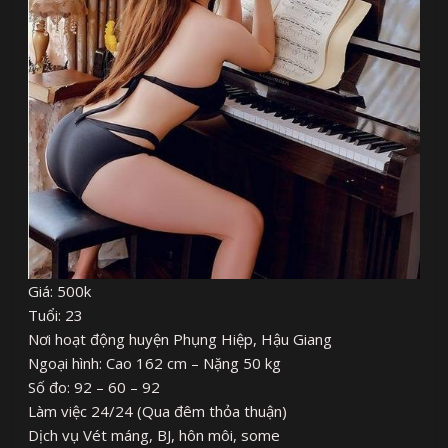
Giá: 500k
Tuổi: 23
Nơi hoạt động huyện Phụng Hiệp, Hậu Giang
Ngoại hình: Cao 162 cm – Nặng 50 kg
Số đo: 92 – 60 – 92
Làm việc 24/24 (Qua đêm thỏa thuận)
Dịch vụ Vét máng, BJ, hôn môi, some