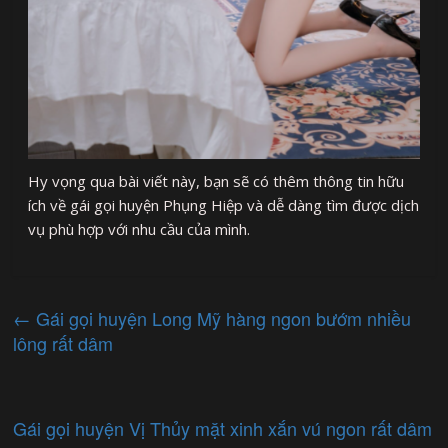
Hy vọng qua bài viết này, bạn sẽ có thêm thông tin hữu
ích về gái gọi huyện Phụng Hiệp và dễ dàng tìm được dịch
vụ phù hợp với nhu cầu của mình.
←
Gái gọi huyện Long Mỹ hàng ngon bướm nhiều
lông rất dâm
Gái gọi huyện Vị Thủy mặt xinh xắn vú ngon rất dâm