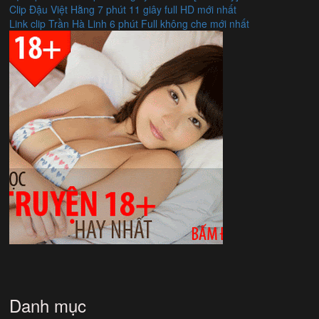
Clip Đậu Việt Hằng 7 phút 11 giây full HD mới nhất
Link clip Trần Hà Linh 6 phút Full không che mới nhất
Danh mục