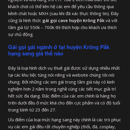
khách chơi có thể liên hệ các em để yêu cầu thông qua
kênh chát hoặc MXH (sau khi đã xác thực thông tin). Đây
cũng là hình thức
gái gọi cave huyện Krông Pắk
và với
tầm giá từ 550k – 700k thì thích hợp cho khách ưa thích
sự chủ động.
Gái gọi gái ngành ở tại huyện Krông Pắk
hạng sang giá thế nào
Đây là loại hình dịch vụ thuê gái được sử dụng nhiều nhất
tại các khu tiệc tùng nói riêng và website chúng tôi nói
chung. Bởi những các em gái trong tầm giá này có kinh
nghiệm hơn 2 năm trong nghề cùng các tiết mục giải trí
hết sức đa dạng. Đặc điểm của các em chính là hàng họ
trên dưới đều ở mức khá cho đến cực phẩm và có độ tuổi
trung bình từ 23 đến 27.
Ưu điểm của loại mức hạng sang này chính là các trò phục
vụ các em gái đều rất chuyên nghiệp (thổi, đá, cosplay,