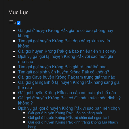
Mục Lục
Gái gọi ở huyện Krông Pắk giá rẻ có bao phòng hay
không
Tìm gái gọi huyện Krông Pắk đẹp dáng xinh uy tín
không
Gái gọi huyện Krông Pắk giá bao nhiêu tiền 1 slot vậy
Dịch vụ gái gọi tại huyện Krông Pắk với các mức giá
như sau
Tìm gái gọi huyện Krông Pắk giá rẻ như thế nào
Tìm gái gọi sinh viên huyện Krông Pắk có không?
Gái gọi Cave huyện Krông Pắk tầm trung giá thế nào
Gái gọi gái ngành ở tại huyện Krông Pắk hạng sang giá
thế nào
Gái gọi huyện Krông Pắk cao cấp có mức giá thế nào
Gái gọi ở huyện Krông Pắk có đi khám sức khỏe định kỳ
không ?
Dịch vụ gái gọi ở huyện Krông Pắk vì sao bạn nên chọn
Gái gọi ở huyện Krông Pắk luôn có hàng mới
Gái gọi ở huyện Krông Pắk trẻ chân dài ngon lành
Gái gọi ở huyện Krông Pắk xinh trắng không lừa khách
hàng