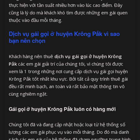
thực hiện với tần suất nhiều hơn vào lúc cao điểm. Đây
cũng là lý do mà khách khó tìm được những em gái quen
thuộc vào đầu mỗi tháng.
Dịch vụ gái gọi ở huyện Krông Pắk vì sao
bạn nên chọn
Khách hàng nên thuê
dịch vụ gái gọi ở huyện Krông
Pắk
các em gái giải trí của chúng tôi, vì chúng tôi được
xem là 1 trong những nơi cung cấp dịch vụ gái gọi huyện
Krông Pắk tốt nhất khu vực. Bởi tất cả quy trình thuê gái
đều rất minh bạch, an toàn và rất bảo mật thông tin vô
cùng nghiêm ngặt.
Gái gọi ở huyện Krông Pắk luôn có hàng mới
Chúng tôi đã và đang cập nhật hoặc loại từ hệ thống số
lượng các em gái phục vụ vào mỗi tháng. Do đó mà danh
sách các em gái của hệ thống đã chạm ngưỡng trung bình