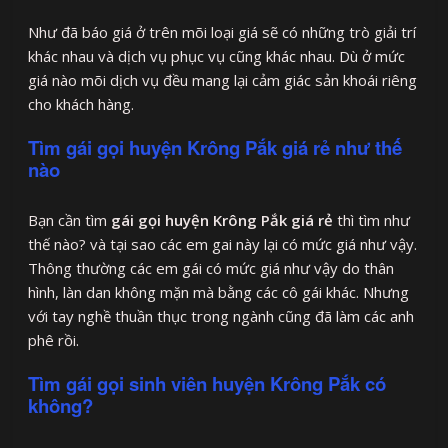
Như đã báo giá ở trên mõi loại giá sẽ có những trò giải trí
khác nhau và dịch vụ phục vụ cũng khác nhau. Dù ở mức
giá nào mõi dịch vụ đều mang lại cảm giác sản khoái riêng
cho khách hàng.
Tìm gái gọi huyện Krông Pắk giá rẻ như thế
nào
Bạn cần tìm
gái gọi huyện Krông Pắk giá rẻ
thì tìm như
thế nào? và tại sao các em gai này lại có mức giá như vậy.
Thông thường các em gái có mức giá như vậy do thân
hình, làn dan không mặn mà bằng các cô gái khác. Nhưng
với tay nghề thuần thục trong ngành cũng đã làm các anh
phê rồi.
Tìm gái gọi sinh viên huyện Krông Pắk có
không?