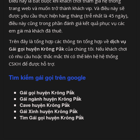
Điều này là bắt buộc khi khách chơi tham gia hệ thống
trang web và muốn trở thành khách vip. Và điều này sẽ
được yêu cầu thực hiện hàng tháng (trễ nhất là 45 ngày),
điều này cũng trong phần đánh giá kết quả phục vụ các
em gái mà khách đã thuê.
Trên đây là tổng hợp các thông tin tổng hợp về
dịch vụ
Gái gọi huyện Krông Pắk
của chúng tôi. Nếu khách chơi
có nhu cầu hoặc thắc mắc thì có thể liên hệ hệ thống
CSKH để được hỗ trợ.
Tìm kiếm gái gọi trên google
Gái gọi huyện Krông Pắk
Gái ngành huyện Krông Pắk
Cave huyện Krông Pắk
Gái Xinh huyện Krông Pắk
Tìm Gái gọi huyện Krông Pắk