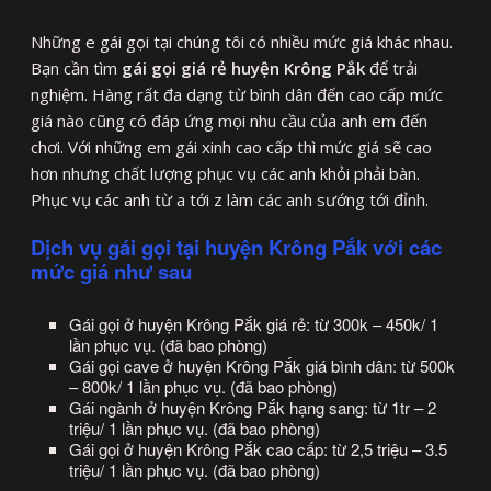
Những e gái gọi tại chúng tôi có nhiều mức giá khác nhau.
Bạn cần tìm
gái gọi giá rẻ huyện Krông Pắk
để trải
nghiệm. Hàng rất đa dạng từ bình dân đến cao cấp mức
giá nào cũng có đáp ứng mọi nhu cầu của anh em đến
chơi. Với những em gái xinh cao cấp thì mức giá sẽ cao
hơn nhưng chất lượng phục vụ các anh khỏi phải bàn.
Phục vụ các anh từ a tới z làm các anh sướng tới đỉnh.
Dịch vụ gái gọi tại huyện Krông Pắk với các
mức giá như sau
Gái gọi ở huyện Krông Pắk giá rẻ: từ 300k – 450k/ 1
lần phục vụ. (đã bao phòng)
Gái gọi cave ở huyện Krông Pắk giá bình dân: từ 500k
– 800k/ 1 lần phục vụ. (đã bao phòng)
Gái ngành ở huyện Krông Pắk hạng sang: từ 1tr – 2
triệu/ 1 lần phục vụ. (đã bao phòng)
Gái gọi ở huyện Krông Pắk cao cấp: từ 2,5 triệu – 3.5
triệu/ 1 lần phục vụ. (đã bao phòng)