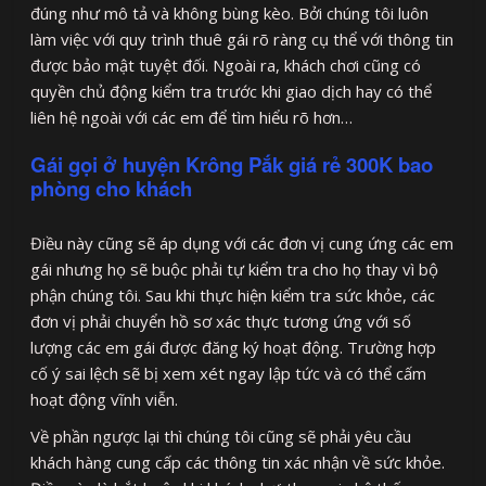
đúng như mô tả và không bùng kèo. Bởi chúng tôi luôn
làm việc với quy trình thuê gái rõ ràng cụ thể với thông tin
được bảo mật tuyệt đối. Ngoài ra, khách chơi cũng có
quyền chủ động kiểm tra trước khi giao dịch hay có thể
liên hệ ngoài với các em để tìm hiểu rõ hơn…
Gái gọi ở huyện Krông Pắk giá rẻ 300K bao
phòng cho khách
Điều này cũng sẽ áp dụng với các đơn vị cung ứng các em
gái nhưng họ sẽ buộc phải tự kiểm tra cho họ thay vì bộ
phận chúng tôi. Sau khi thực hiện kiểm tra sức khỏe, các
đơn vị phải chuyển hồ sơ xác thực tương ứng với số
lượng các em gái được đăng ký hoạt động. Trường hợp
cố ý sai lệch sẽ bị xem xét ngay lập tức và có thể cấm
hoạt động vĩnh viễn.
Về phần ngược lại thì chúng tôi cũng sẽ phải yêu cầu
khách hàng cung cấp các thông tin xác nhận về sức khỏe.