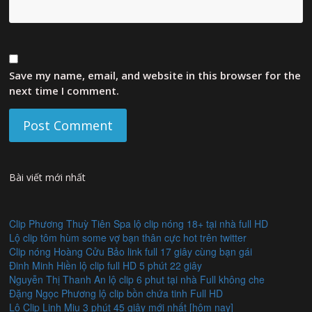
Save my name, email, and website in this browser for the
next time I comment.
Bài viết mới nhất
Clip Phương Thuỳ Tiên Spa lộ clip nóng 18+ tại nhà full HD
Lộ clip tôm hùm some vợ bạn thân cực hot trên twitter
Clip nóng Hoàng Cửu Bảo link full 17 giây cùng bạn gái
Đinh Minh Hiền lộ clip full HD 5 phút 22 giây
Nguyễn Thị Thanh An lộ clip 6 phut tại nhà Full không che
Đặng Ngọc Phương lộ clip bồn chứa tinh Full HD
Lộ Clip Linh Miu 3 phút 45 giây mới nhất [hôm nay]