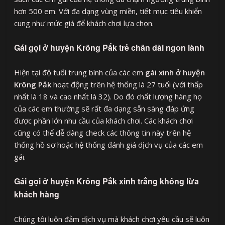
hơn 500 em. Với đa dạng vùng miền, tiết mục tiêu khiển
cung như mức giá để khách chơi lựa chọn.
Gái gọi ở huyện Krông Pắk trẻ chân dài ngon lành
Hiện tại độ tuổi trung bình của các em
gái xinh ở huyện
Krông Pắk
hoạt động trên hệ thống là 27 tuổi (với thấp
nhất là 18 và cao nhất là 32). Do đó chất lượng hàng họ
của các em thường sẽ rất đa dạng sẵn sàng đáp ứng
được phần lớn nhu cầu của khách chơi. Các khách chơi
cũng có thể dễ dàng check các thông tin này trên hệ
thống hồ sơ hoặc hệ thống đánh giá dịch vụ của các em
gái.
Gái gọi ở huyện Krông Pắk xinh trắng không lừa
khách hàng
Chúng tôi luôn đảm dịch vụ mà khách chơi yêu cầu sẽ luôn