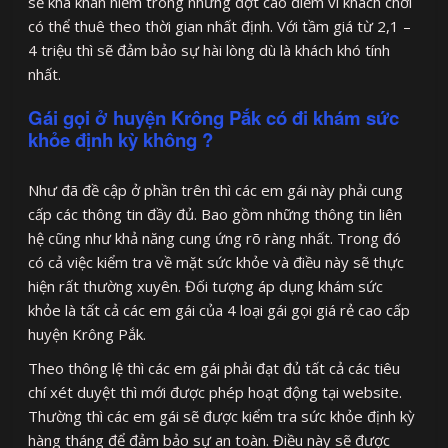
sẽ khá khan hiếm trong những đợt cao điểm vì khách chơi
có thể thuê theo thời gian nhất định. Với tầm giá từ 2,1 –
4 triệu thì sẽ đảm bảo sự hài lòng dù là khách khó tính
nhất.
Gái gọi ở huyện Krông Pắk có đi khám sức
khỏe định kỳ không ?
Như đã đề cập ở phần trên thì các em gái này phải cung
cấp các thông tin đầy đủ. Bao gồm những thông tin liên
hệ cũng như khả năng cung ứng rõ ràng nhất. Trong đó
có cả việc kiểm tra về mặt sức khỏe và điều này sẽ thực
hiện rất thường xuyên. Đối tượng áp dụng khám sức
khỏe là tất cả các em gái của 4 loại gái gọi giá rẻ cao cấp
huyện Krông Pắk.
Theo thông lệ thì các em gái phải đạt đủ tất cả các tiêu
chí xét duyệt thì mới được phép hoạt động tại website.
Thường thì các em gái sẽ được kiểm tra sức khỏe định kỳ
hàng tháng để đảm bảo sự an toàn. Điều này sẽ được