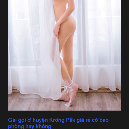
Gái gọi ở huyện Krông Pắk giá rẻ có bao
phòng hay không