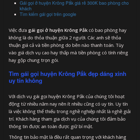
Gái gọi ở huyện Krông Pắk giá rẻ 300K bao phòng cho
khách
Tìm kiếm gái gọi trên google
Việc đưa
gái gọi ở huyện Krông Pắk
có bao phòng hay
không là do thỏa thuận giữa 2 người. Các anh sẽ thỏa
thuận giá cả và tiền phòng do bên nào thanh toán. Tùy
vào giá dịch vụ cao hay thấp mà tiền phòng có tính riêng
hay gộp chung trọn gói.
Tìm gái gọi huyện Krông Pắk đẹp dáng xinh
uy tín không
Với dịch vụ gái gọi huyện Krông Pắk của chúng tôi hoạt
động từ nhiều năm nay nên ít nhiều cũng có uy tín. Uy tín
là việc không thể thiếu trong nghề nghiệp nhất là nghề giải
trí. Khách hàng tham gia dịch vụ của chúng tôi đảm bảo
thông tin được an toàn được giữ bí mật.
Thông tin bảo mật là đều rất quan trọng với khách hàng