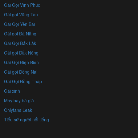
Gái Gọi Vĩnh Phúc
Gái gọi Vũng Tàu
Gái Gọi Yên Bái
Gái gọi Đà Nẵng
Gái Gọi Đắk Lắk
Gái gọi Đắk Nông
Gái Gọi Điện Biên
Gái gọi Đồng Nai
Gái Gọi Đồng Tháp
Gái xinh
Máy bay bà già
Onlyfans Leak
Tiểu sử người nổi tiếng