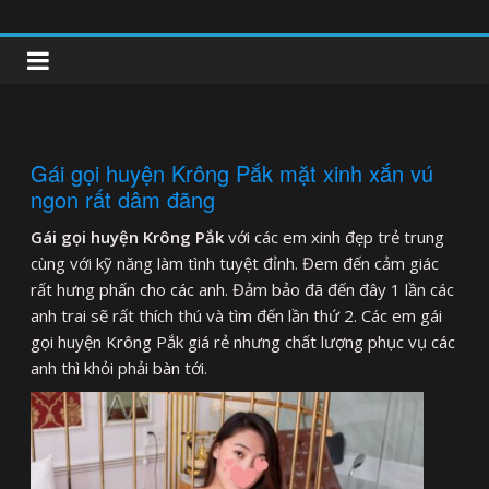
Skip
to
clipnonglive.com
content
Gái gọi huyện Krông Pắk mặt xinh xắn vú
ngon rất dâm đãng
Gái gọi huyện Krông Pắk
với các em xinh đẹp trẻ trung
cùng với kỹ năng làm tình tuyệt đỉnh. Đem đến cảm giác
rất hưng phấn cho các anh. Đảm bảo đã đến đây 1 lần các
anh trai sẽ rất thích thú và tìm đến lần thứ 2. Các em gái
gọi huyện Krông Pắk giá rẻ nhưng chất lượng phục vụ các
anh thì khỏi phải bàn tới.