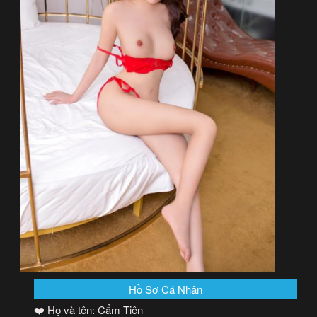
Hồ Sơ Cá Nhân
❤️ Họ và tên: Cẩm Tiên