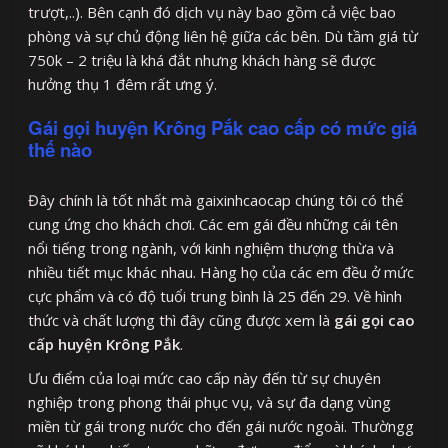
trượt,..). Bên cạnh đó dịch vụ này bao gồm cả việc bao
phòng và sự chủ động liên hệ giữa các bên. Dù tầm giá từ
750k – 2 triệu là khá đắt nhưng khách hàng sẽ được
hưởng thụ 1 đêm rất ưng ý.
Gái gọi huyện Krông Pắk cao cấp có mức giá
thế nào
Đây chính là tốt nhất mà gaixinhcaocap chúng tôi có thể
cung ứng cho khách chơi. Các em gái đều những cái tên
nổi tiếng trong ngành, với kinh nghiệm thượng thừa và
nhiều tiết mục khác nhau. Hàng họ của các em đều ở mức
cực phẩm và có độ tuổi trung bình là 25 đến 29. Về hình
thức và chất lượng thì đây cũng được xem là
gái gọi cao
cấp huyện Krông Pắk
.
Ưu điểm của loại mức cao cấp này đến từ sự chuyên
nghiệp trong phong thái phục vụ, và sự đa dạng vùng
miền từ gái trong nước cho đến gái nước ngoài. Thườngg