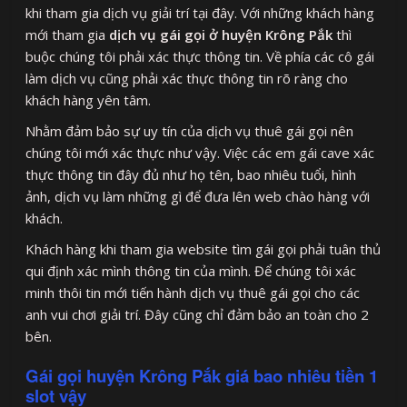
khi tham gia dịch vụ giải trí tại đây. Với những khách hàng
mới tham gia
dịch vụ gái gọi ở huyện Krông Pắk
thì
buộc chúng tôi phải xác thực thông tin. Về phía các cô gái
làm dịch vụ cũng phải xác thực thông tin rõ ràng cho
khách hàng yên tâm.
Nhằm đảm bảo sự uy tín của dịch vụ thuê gái gọi nên
chúng tôi mới xác thực như vậy. Việc các em gái cave xác
thực thông tin đây đủ như họ tên, bao nhiêu tuổi, hình
ảnh, dịch vụ làm những gì để đưa lên web chào hàng với
khách.
Khách hàng khi tham gia website tìm gái gọi phải tuân thủ
qui định xác mình thông tin của mình. Để chúng tôi xác
minh thôi tin mới tiến hành dịch vụ thuê gái gọi cho các
anh vui chơi giải trí. Đây cũng chỉ đảm bảo an toàn cho 2
bên.
Gái gọi huyện Krông Pắk giá bao nhiêu tiền 1
slot vậy