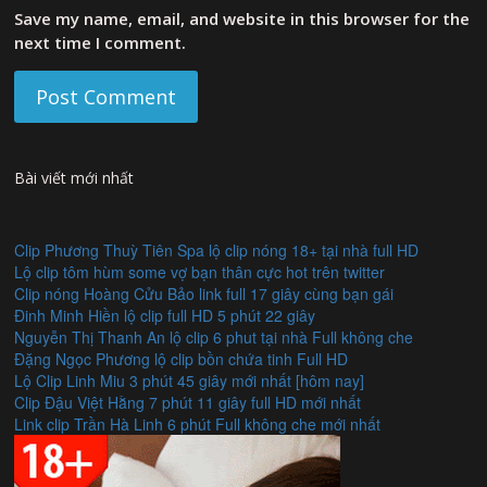
Save my name, email, and website in this browser for the
next time I comment.
Bài viết mới nhất
Clip Phương Thuỳ Tiên Spa lộ clip nóng 18+ tại nhà full HD
Lộ clip tôm hùm some vợ bạn thân cực hot trên twitter
Clip nóng Hoàng Cửu Bảo link full 17 giây cùng bạn gái
Đinh Minh Hiền lộ clip full HD 5 phút 22 giây
Nguyễn Thị Thanh An lộ clip 6 phut tại nhà Full không che
Đặng Ngọc Phương lộ clip bồn chứa tinh Full HD
Lộ Clip Linh Miu 3 phút 45 giây mới nhất [hôm nay]
Clip Đậu Việt Hằng 7 phút 11 giây full HD mới nhất
Link clip Trần Hà Linh 6 phút Full không che mới nhất