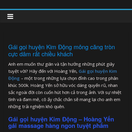
Skip
to
clipnonglive.com
content
Gái gọi huyện Kim Động mông căng tròn
cực dâm rất chiều khách
Anh em muốn thư giãn và tận hưởng những phút giây
tuyệt vời? Hãy đến với Hoàng Yến,
Gái gọi huyện Kim
Động
– một trong những lựa chọn đỉnh cao trong phân
khúc 500k. Hoàng Yến sở hữu vóc dáng quyến rũ, nhan
sắc ngoài đời còn cuốn hút hơn cả trong ảnh. Với sự nhiệt
tình và đam mê, cô ấy chắc chắn sẽ mang lại cho anh em
những trải nghiệm khó quên.
Gái gọi huyện Kim Động – Hoàng Yến
gái massage hàng ngon tuyệt phẩm