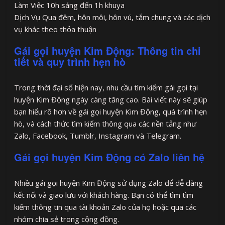
Làm Việc 10h sáng đến 1h khuya
Dịch Vụ Qua đêm, hôn môi, hôn vú, tắm chung và các dịch
vụ khác theo thỏa thuận
Gái gọi huyện Kim Động: Thông tin chi
tiết và quy trình hẹn hò
Trong thời đại số hiện nay, nhu cầu tìm kiếm gái gọi tại
huyện Kim Động ngày càng tăng cao. Bài viết này sẽ giúp
bạn hiểu rõ hơn về gái gọi huyện Kim Động, quá trình hẹn
hò, và cách thức tìm kiếm thông qua các nền tảng như
Zalo, Facebook, Tumblr, Instagram và Telegram.
Gái gọi huyện Kim Động có Zalo liên hệ
Nhiều gái gọi huyện Kim Động sử dụng Zalo để dễ dàng
kết nối và giao lưu với khách hàng. Bạn có thể tìm tìm
kiếm thông tin qua tài khoản Zalo của họ hoặc qua các
nhóm chia sẻ trong cộng đồng.