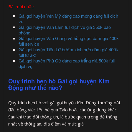
Bài mới nhất:
Gái gọi huyện Yên Mỹ dáng cao mông căng full dịch
vụ
Gái gọi huyện Văn Lâm full dịch vu giá 350k bao
phòng
Gái gọi huyện Văn Giang vú hồng cực dâm giá 400k
full service
Gái gọi huyện Tiên Lữ bướm xinh cực dâm giá 400k
full từ a-z
Gái gọi huyện Phù Cừ dáng cao trắng giá 500k full
dịch vụ
Quy trình hẹn hò Gái gọi huyện Kim
Động như thế nào?
Quy trình hẹn hò với gái gọi huyện Kim Động thường bắt
đầu bằng việc liên hệ qua Zalo hoặc các ứng dụng khác.
Sau khi trao đổi thông tin, là bước quan trọng để thống
nhất về thời gian, địa điểm và mức giá.