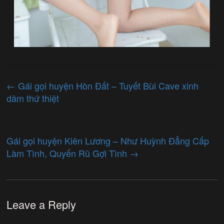
←
Gái gọi huyện Hòn Đất – Tuyết Bùi Cave xinh
dâm thứ thiệt
Gái gọi huyện Kiên Lương – Như Huỳnh Đẳng Cấp
Làm Tình, Quyến Rũ Gợi Tình
→
Leave a Reply