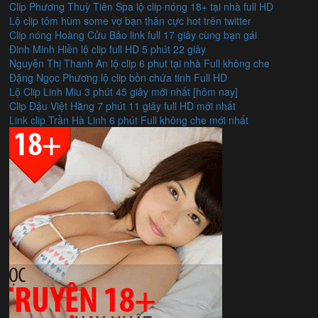
Clip Phương Thuỳ Tiên Spa lộ clip nóng 18+ tại nhà full HD
Lộ clip tôm hùm some vợ bạn thân cực hot trên twitter
Clip nóng Hoàng Cửu Bảo link full 17 giây cùng bạn gái
Đinh Minh Hiền lộ clip full HD 5 phút 22 giây
Nguyễn Thị Thanh An lộ clip 6 phut tại nhà Full không che
Đặng Ngọc Phương lộ clip bồn chứa tinh Full HD
Lộ Clip Linh Miu 3 phút 45 giây mới nhất [hôm nay]
Clip Đậu Việt Hằng 7 phút 11 giây full HD mới nhất
Link clip Trần Hà Linh 6 phút Full không che mới nhất