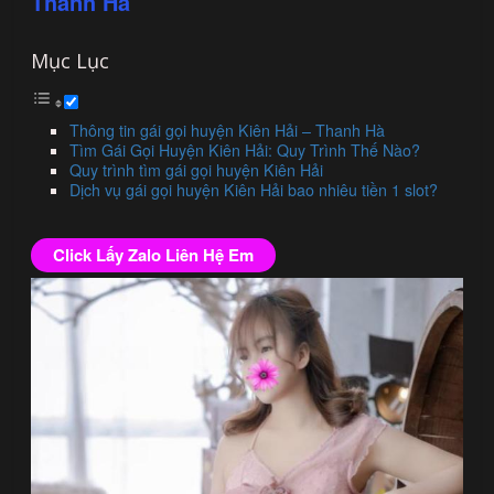
Thanh Hà
Mục Lục
Thông tin gái gọi huyện Kiên Hải – Thanh Hà
Tìm Gái Gọi Huyện Kiên Hải: Quy Trình Thế Nào?
Quy trình tìm gái gọi huyện Kiên Hải
Dịch vụ gái gọi huyện Kiên Hải bao nhiêu tiền 1 slot?
Click Lấy Zalo Liên Hệ Em