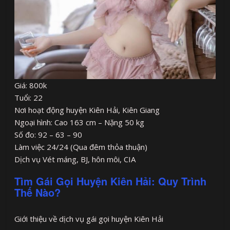
Giá: 800k
Tuổi: 22
Nơi hoạt động huyện Kiên Hải, Kiên Giang
Ngoại hình: Cao 163 cm – Nặng 50 kg
Số đo: 92 – 63 – 90
Làm việc 24/24 (Qua đêm thỏa thuận)
Dịch vụ Vét máng, BJ, hôn môi, CIA
Tìm Gái Gọi Huyện Kiên Hải: Quy Trình
Thế Nào?
Giới thiệu về dịch vụ gái gọi huyện Kiên Hải