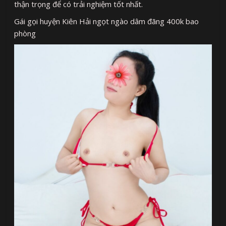
thận trọng để có trải nghiệm tốt nhất.
Gái gọi huyện Kiên Hải ngọt ngào dâm đãng 400k bao
phòng