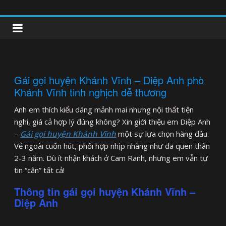
Skip
to
clipnonglive.com
content
Gái gọi huyện Khánh Vĩnh – Diệp Anh phò
Khánh Vĩnh tinh nghịch dễ thương
Anh em thích kiểu dáng mảnh mai nhưng nội thất tiện
nghi, giá cả hợp lý đúng không? Xin giới thiệu em Diệp Anh
–
Gái gọi huyện Khánh Vĩnh
một sự lựa chọn hàng đầu.
Vẻ ngoài cuốn hút, phối hợp nhịp nhàng như đã quen thân
2-3 năm. Dù ít nhận khách ở Cam Ranh, nhưng em vẫn tự
tin “cân” tất cả!
Thông tin gái gọi huyện Khánh Vĩnh –
Diệp Anh