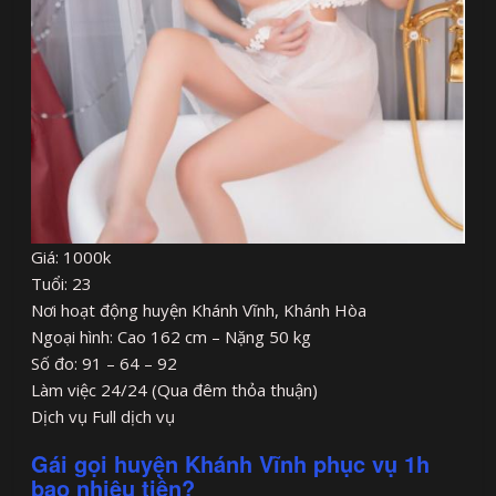
Giá: 1000k
Tuổi: 23
Nơi hoạt động huyện Khánh Vĩnh, Khánh Hòa
Ngoại hình: Cao 162 cm – Nặng 50 kg
Số đo: 91 – 64 – 92
Làm việc 24/24 (Qua đêm thỏa thuận)
Dịch vụ Full dịch vụ
Gái gọi huyện Khánh Vĩnh phục vụ 1h
bao nhiêu tiền?