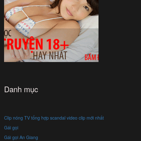
Danh mục
Clip nóng TV tổng hợp scandal video clip mới nhất
Gái gọi
Gái gọi An Giang