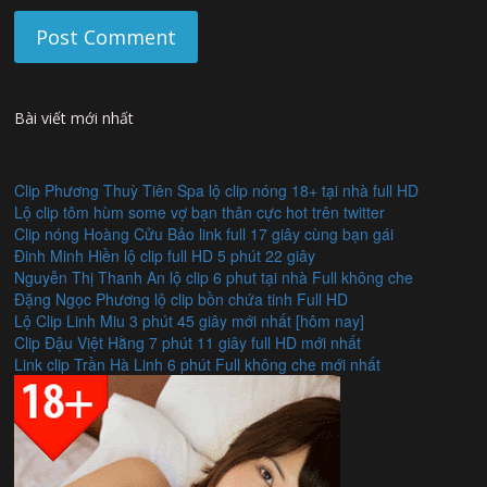
Bài viết mới nhất
Clip Phương Thuỳ Tiên Spa lộ clip nóng 18+ tại nhà full HD
Lộ clip tôm hùm some vợ bạn thân cực hot trên twitter
Clip nóng Hoàng Cửu Bảo link full 17 giây cùng bạn gái
Đinh Minh Hiền lộ clip full HD 5 phút 22 giây
Nguyễn Thị Thanh An lộ clip 6 phut tại nhà Full không che
Đặng Ngọc Phương lộ clip bồn chứa tinh Full HD
Lộ Clip Linh Miu 3 phút 45 giây mới nhất [hôm nay]
Clip Đậu Việt Hằng 7 phút 11 giây full HD mới nhất
Link clip Trần Hà Linh 6 phút Full không che mới nhất