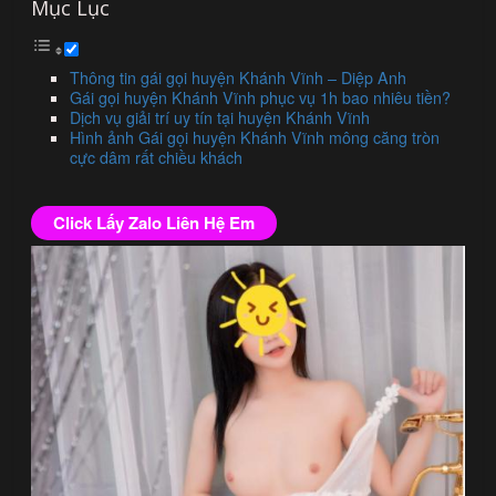
Mục Lục
Thông tin gái gọi huyện Khánh Vĩnh – Diệp Anh
Gái gọi huyện Khánh Vĩnh phục vụ 1h bao nhiêu tiền?
Dịch vụ giải trí uy tín tại huyện Khánh Vĩnh
Hình ảnh Gái gọi huyện Khánh Vĩnh mông căng tròn
cực dâm rất chiều khách
Click Lấy Zalo Liên Hệ Em