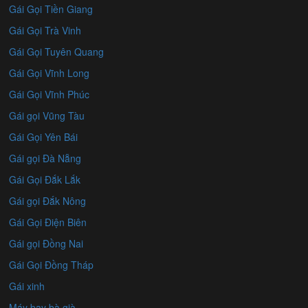
Gái Gọi Tiền Giang
Gái Gọi Trà Vinh
Gái Gọi Tuyên Quang
Gái Gọi Vĩnh Long
Gái Gọi Vĩnh Phúc
Gái gọi Vũng Tàu
Gái Gọi Yên Bái
Gái gọi Đà Nẵng
Gái Gọi Đắk Lắk
Gái gọi Đắk Nông
Gái Gọi Điện Biên
Gái gọi Đồng Nai
Gái Gọi Đồng Tháp
Gái xinh
Máy bay bà già