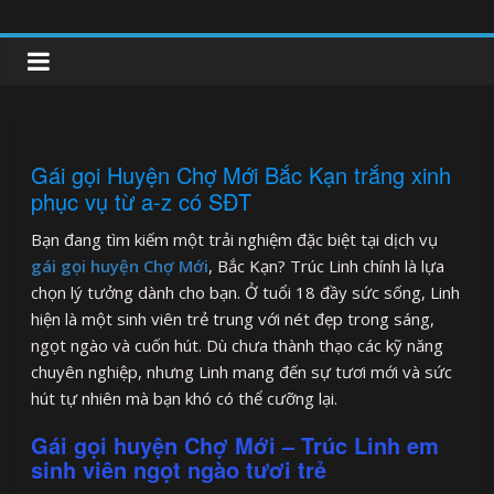
Skip
to
clipnonglive.com
content
Gái gọi Huyện Chợ Mới Bắc Kạn trắng xinh
phục vụ từ a-z có SĐT
Bạn đang tìm kiếm một trải nghiệm đặc biệt tại dịch vụ
gái gọi huyện Chợ Mới
, Bắc Kạn? Trúc Linh chính là lựa
chọn lý tưởng dành cho bạn. Ở tuổi 18 đầy sức sống, Linh
hiện là một sinh viên trẻ trung với nét đẹp trong sáng,
ngọt ngào và cuốn hút. Dù chưa thành thạo các kỹ năng
chuyên nghiệp, nhưng Linh mang đến sự tươi mới và sức
hút tự nhiên mà bạn khó có thể cưỡng lại.
Gái gọi huyện Chợ Mới – Trúc Linh em
sinh viên ngọt ngào tươi trẻ