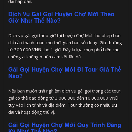
đãi hấp dẫn.
Dịch Vụ Gái Gọi Huyện Chợ Mới Theo
Giờ Như Thế Nào?
Dịch vụ gái gọi theo giờ tại huyện Chợ Mới cho phép bạn
chỉ cần thanh toán cho thời gian bạn sử dụng. Giá thường
từ 300.000 VNĐ cho 1 giờ. Đây là lựa chọn phổ biến cho
những ai không muốn cam kết lâu dài.
Gái Gọi Huyện Chợ Mới Đi Tour Giá Thế
Nào?
Nếu bạn muốn trải nghiệm dịch vụ gái gọi trong các tour,
giá có thể dao động từ 3.000.000 đến 10.000.000 VNĐ,
tùy vào lịch trình và địa điểm. Tour thường có nhiều ưu
đãi và hoạt động thú vị.
Gái Gọi Huyện Chợ Mới Quy Trình Đăng
Ký Như Thế Nào?