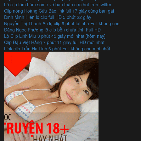
Lộ clip tôm hùm some vợ bạn thân cực hot trên twitter
Clip nóng Hoàng Cửu Bảo link full 17 giây cùng bạn gái
Đinh Minh Hiền lộ clip full HD 5 phút 22 giây
Nguyễn Thị Thanh An lộ clip 6 phut tại nhà Full không che
Đặng Ngọc Phương lộ clip bồn chứa tinh Full HD
Lộ Clip Linh Miu 3 phút 45 giây mới nhất [hôm nay]
Clip Đậu Việt Hằng 7 phút 11 giây full HD mới nhất
Link clip Trần Hà Linh 6 phút Full không che mới nhất