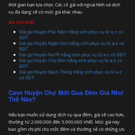
thời gian bạn lựa chọn. Các cô gái với ngoại hình và dịch
vụ đa dạng sẽ có mức giá khác nhau.
Bài mới nhất:
Gái gọi Huyện Pác Nặm trắng xinh phục vụ từ a-z có
SĐT
Gái gọi Huyện Ngân Sơn trắng xinh phục vụ từ a-z có
SĐT
Gái gọi Huyện Na Rì trắng xinh phục vụ từ a-z có SĐT
Gái gọi Huyện Chợ Đồn trắng xinh phục vụ từ a-z có
SĐT
Gái gọi Huyện Bạch Thông trắng xinh phục vụ từ a-z
có SĐT
Cave Huyện Chợ Mới Qua Đêm Giá Như
Thế Nào?
Nếu bạn muốn sử dụng dịch vụ qua đêm, giá sẽ cao hơn,
thường từ 2.000.000 đến 5.000.000 VNĐ. Mức giá này
bao gồm chi phí cho một đêm và thường sẽ có những ưu