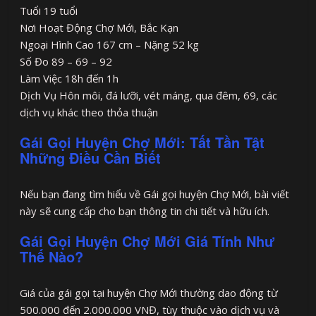
Tuổi 19 tuổi
Nơi Hoạt Động Chợ Mới, Bắc Kạn
Ngoại Hình Cao 167 cm – Nặng 52 kg
Số Đo 89 – 69 – 92
Làm Việc 18h đến 1h
Dịch Vụ Hôn môi, đá lưỡi, vét máng, qua đêm, 69, các
dịch vụ khác theo thỏa thuận
Gái Gọi Huyện Chợ Mới: Tất Tần Tật
Những Điều Cần Biết
Nếu bạn đang tìm hiểu về Gái gọi huyện Chợ Mới, bài viết
này sẽ cung cấp cho bạn thông tin chi tiết và hữu ích.
Gái Gọi Huyện Chợ Mới Giá Tính Như
Thế Nào?
Giá của gái gọi tại huyện Chợ Mới thường dao động từ
500.000 đến 2.000.000 VNĐ, tùy thuộc vào dịch vụ và