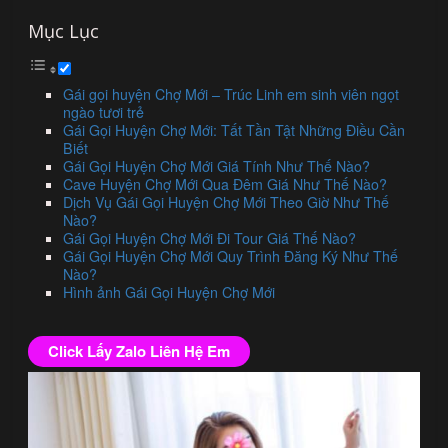
Mục Lục
Gái gọi huyện Chợ Mới – Trúc Linh em sinh viên ngọt
ngào tươi trẻ
Gái Gọi Huyện Chợ Mới: Tất Tần Tật Những Điều Cần
Biết
Gái Gọi Huyện Chợ Mới Giá Tính Như Thế Nào?
Cave Huyện Chợ Mới Qua Đêm Giá Như Thế Nào?
Dịch Vụ Gái Gọi Huyện Chợ Mới Theo Giờ Như Thế
Nào?
Gái Gọi Huyện Chợ Mới Đi Tour Giá Thế Nào?
Gái Gọi Huyện Chợ Mới Quy Trình Đăng Ký Như Thế
Nào?
Hình ảnh Gái Gọi Huyện Chợ Mới
Click Lấy Zalo Liên Hệ Em