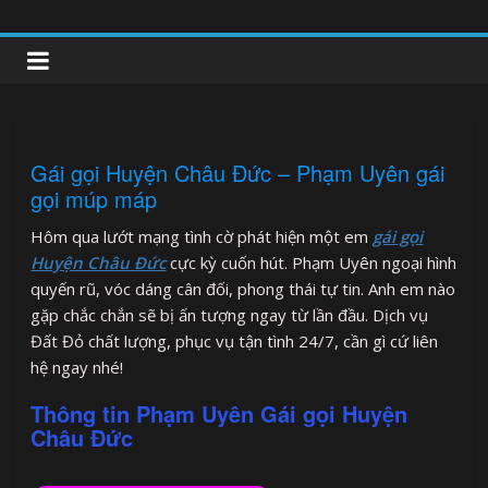
Skip
to
clipnonglive.com
content
Gái gọi Huyện Châu Đức – Phạm Uyên gái
gọi múp máp
Hôm qua lướt mạng tình cờ phát hiện một em
gái gọi
Huyện Châu Đức
cực kỳ cuốn hút. Phạm Uyên ngoại hình
quyến rũ, vóc dáng cân đối, phong thái tự tin. Anh em nào
gặp chắc chắn sẽ bị ấn tượng ngay từ lần đầu. Dịch vụ
Đất Đỏ chất lượng, phục vụ tận tình 24/7, cần gì cứ liên
hệ ngay nhé!
Thông tin Phạm Uyên Gái gọi Huyện
Châu Đức