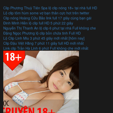
Clip Phương Thuỳ Tiên Spa lộ clip nóng 18+ tại nhà full HD
Lộ clip tôm hùm some vợ bạn thân cực hot trên twitter
Clip nóng Hoàng Cửu Bảo link full 17 giây cùng bạn gái
Đinh Minh Hiền lộ clip full HD 5 phút 22 giây
Nguyễn Thị Thanh An lộ clip 6 phut tại nhà Full không che
Đặng Ngọc Phương lộ clip bồn chứa tinh Full HD
Lộ Clip Linh Miu 3 phút 45 giây mới nhất [hôm nay]
Clip Đậu Việt Hằng 7 phút 11 giây full HD mới nhất
Link clip Trần Hà Linh 6 phút Full không che mới nhất