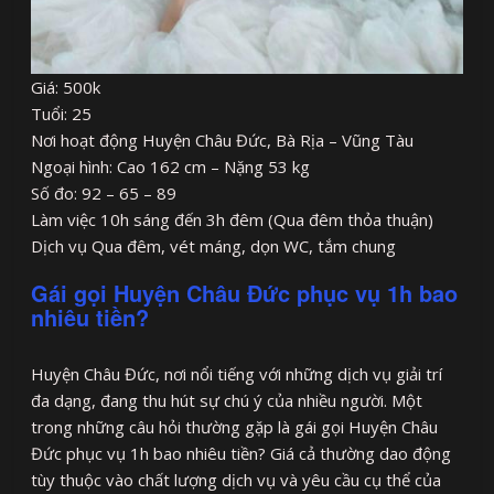
Giá: 500k
Tuổi: 25
Nơi hoạt động Huyện Châu Đức, Bà Rịa – Vũng Tàu
Ngoại hình: Cao 162 cm – Nặng 53 kg
Số đo: 92 – 65 – 89
Làm việc 10h sáng đến 3h đêm (Qua đêm thỏa thuận)
Dịch vụ Qua đêm, vét máng, dọn WC, tắm chung
Gái gọi Huyện Châu Đức phục vụ 1h bao
nhiêu tiền?
Huyện Châu Đức, nơi nổi tiếng với những dịch vụ giải trí
đa dạng, đang thu hút sự chú ý của nhiều người. Một
trong những câu hỏi thường gặp là gái gọi Huyện Châu
Đức phục vụ 1h bao nhiêu tiền? Giá cả thường dao động
tùy thuộc vào chất lượng dịch vụ và yêu cầu cụ thể của