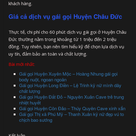
khách hàng.
Giá cả dịch vụ gái gọi Huyện Châu Đức
Thực tế, chi phí cho 60 phút dịch vụ gái gọi ở Huyện Châu
Đức thường nằm trong khoảng từ 1 triệu đến 2 triệu
đồng. Tuy nhiên, bạn nên tìm hiểu kỹ để chọn lựa dịch vụ
uy tín, đảm bảo an toàn và chất lượng.
Bài mới nhất:
Gái gọi Huyện Xuyên Mộc – Hoàng Nhung gái gọi
body nuột, ngoan ngoãn
Gái gọi Huyện Long Điền – Lệ Trinh kỹ nữ mình dây
chất lượng
Gái gọi Huyện Đất Đỏ – Nguyên Xuân Cave trẻ trung
nhiệt huyết
Gái gọi Huyện Côn Đảo – Thúy Quyên Cave xinh xắn
Gái gọi Thị xã Phú Mỹ – Thanh Xuân kỹ nữ đẹp vú to
chịch bao sướng
Kết luận