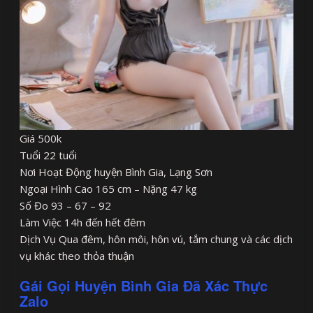
Giá 500k
Tuổi 22 tuổi
Nơi Hoạt Động huyện Bình Gia, Lạng Sơn
Ngoại Hình Cao 165 cm – Nặng 47 kg
Số Đo 93 – 67 – 92
Làm Việc 14h đến hết đêm
Dịch Vụ Qua đêm, hôn môi, hôn vú, tắm chung và các dịch
vụ khác theo thỏa thuận
Gái Gọi Huyện Bình Gia Đã Xác Thực
Zalo