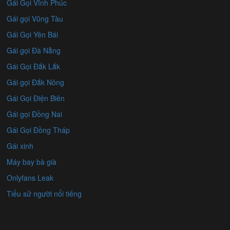
Gái Gọi Vĩnh Phúc
Gái gọi Vũng Tàu
Gái Gọi Yên Bái
Gái gọi Đà Nẵng
Gái Gọi Đắk Lắk
Gái gọi Đắk Nông
Gái Gọi Điện Biên
Gái gọi Đồng Nai
Gái Gọi Đồng Tháp
Gái xinh
Máy bay bà già
Onlyfans Leak
Tiểu sử người nổi tiếng