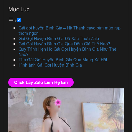
Mục Lục
Gái gọi huyện Bình Gia – Hà Thanh cave bím múp rụp
thơm ngon
Gái Gọi Huyện Bình Gia Đã Xác Thực Zalo
Gái Gọi Huyện Bình Gia Qua Đêm Giá Thế Nào?
Quy Trình Hẹn Hò Gái Gọi Huyện Bình Gia Như Thế
Nào?
Tìm Gái Gọi Huyện Bình Gia Qua Mạng Xã Hội
Hình ảnh Gái Gọi Huyện Bình Gia
Click Lấy Zalo Liên Hệ Em