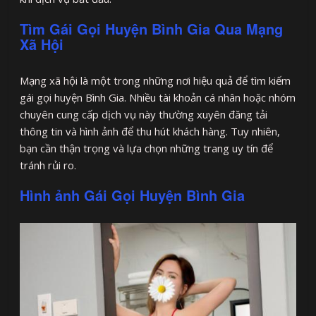
Tìm Gái Gọi Huyện Bình Gia Qua Mạng
Xã Hội
Mạng xã hội là một trong những nơi hiệu quả để tìm kiếm
gái gọi huyện Bình Gia. Nhiều tài khoản cá nhân hoặc nhóm
chuyên cung cấp dịch vụ này thường xuyên đăng tải
thông tin và hình ảnh để thu hút khách hàng. Tuy nhiên,
bạn cần thận trọng và lựa chọn những trang uy tín để
tránh rủi ro.
Hình ảnh Gái Gọi Huyện Bình Gia