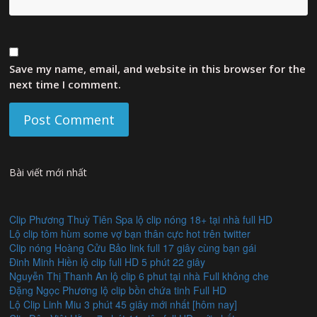
Save my name, email, and website in this browser for the
next time I comment.
Bài viết mới nhất
Clip Phương Thuỳ Tiên Spa lộ clip nóng 18+ tại nhà full HD
Lộ clip tôm hùm some vợ bạn thân cực hot trên twitter
Clip nóng Hoàng Cửu Bảo link full 17 giây cùng bạn gái
Đinh Minh Hiền lộ clip full HD 5 phút 22 giây
Nguyễn Thị Thanh An lộ clip 6 phut tại nhà Full không che
Đặng Ngọc Phương lộ clip bồn chứa tinh Full HD
Lộ Clip Linh Miu 3 phút 45 giây mới nhất [hôm nay]