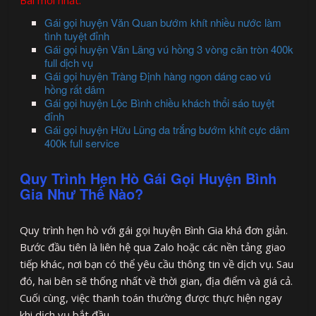
Bài mới nhất:
Gái gọi huyện Văn Quan bướm khít nhiều nước làm
tình tuyệt đỉnh
Gái gọi huyện Văn Lãng vú hồng 3 vòng căn tròn 400k
full dịch vụ
Gái gọi huyện Tràng Định hàng ngon dáng cao vú
hồng rất dâm
Gái gọi huyện Lộc Bình chiều khách thổi sáo tuyệt
đỉnh
Gái gọi huyện Hữu Lũng da trắng bướm khít cực dâm
400k full service
Quy Trình Hẹn Hò Gái Gọi Huyện Bình
Gia Như Thế Nào?
Quy trình hẹn hò với gái gọi huyện Bình Gia khá đơn giản.
Bước đầu tiên là liên hệ qua Zalo hoặc các nền tảng giao
tiếp khác, nơi bạn có thể yêu cầu thông tin về dịch vụ. Sau
đó, hai bên sẽ thống nhất về thời gian, địa điểm và giá cả.
Cuối cùng, việc thanh toán thường được thực hiện ngay
khi dịch vụ bắt đầu.