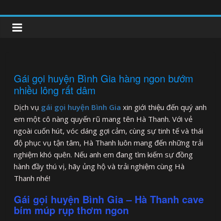
Skip
to
clipnonglive.com
content
Gái gọi huyện Bình Gia hàng ngon bướm
nhiều lông rất dâm
Dịch vụ
gái gọi huyện Bình Gia
xin giới thiệu đến quý anh
em một cô nàng quyến rũ mang tên Hà Thanh. Với vẻ
ngoài cuốn hút, vóc dáng gợi cảm, cùng sự tinh tế và thái
độ phục vụ tận tâm, Hà Thanh luôn mang đến những trải
nghiệm khó quên. Nếu anh em đang tìm kiếm sự đồng
hành đầy thú vị, hãy ủng hộ và trải nghiệm cùng Hà
Thanh nhé!
Gái gọi huyện Bình Gia – Hà Thanh cave
bím múp rụp thơm ngon