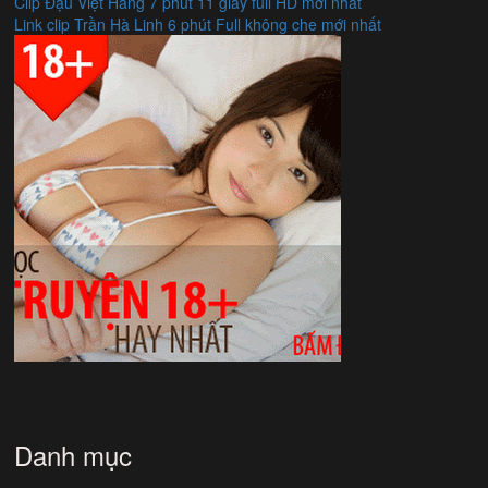
Clip Đậu Việt Hằng 7 phút 11 giây full HD mới nhất
Link clip Trần Hà Linh 6 phút Full không che mới nhất
Danh mục