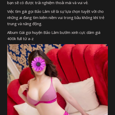
bạn sẽ có được trải nghiệm thoải mái và vui vẻ.
Việc tìm gái gọi Bảo Lâm sẽ là sự lựa chọn tuyệt vời cho
những ai đang tìm kiếm niềm vui trong bầu không khí trẻ
trung và năng động.
Album Gái gọi huyện Bảo Lâm bướm xinh cực dâm giá
400k full từ a-z