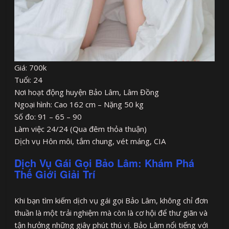
Giá: 700k
Tuổi: 24
Nơi hoạt động huyện Bảo Lâm, Lâm Đồng
Ngoại hình: Cao 162 cm – Nặng 50 kg
Số đo: 91 – 65 – 90
Làm việc 24/24 (Qua đêm thỏa thuận)
Dịch vụ Hôn môi, tắm chung, vét máng, CIA
Dịch Vụ Gái Gọi Bảo Lâm: Khám Phá
Thế Giới Giải Trí
Khi bạn tìm kiếm dịch vụ gái gọi Bảo Lâm, không chỉ đơn
thuần là một trải nghiệm mà còn là cơ hội để thư giãn và
tận hưởng những giây phút thú vị. Bảo Lâm nổi tiếng với