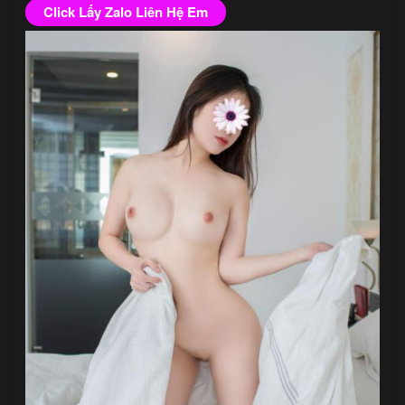
Click Lấy Zalo Liên Hệ Em