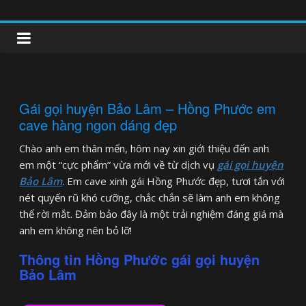
Skip
to
clipnonglive.com
content
Gái gọi huyện Bảo Lâm – Hồng Phước em
cave hàng ngon dáng đẹp
Chào anh em thân mến, hôm nay xin giới thiệu đến anh
em một “cực phẩm” vừa mới về từ dịch vụ
gái gọi huyện
Bảo Lâm
. Em cave xinh gái Hồng Phước đẹp, tươi tắn với
nét quyến rũ khó cưỡng, chắc chắn sẽ làm anh em không
thể rời mắt. Đảm bảo đây là một trải nghiệm đáng giá mà
anh em không nên bỏ lỡ!
Thông tin Hồng Phước gái gọi huyện
Bảo Lâm