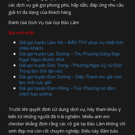
các dịch vụ gái gọi phong phú, hấp dẫn, đáp ứng nhu cầu
giải trí đa dạng của khách hàng.
Đánh Giá Dịch Vụ Gái Gọi Bảo Lâm
Bài mới nhất:
Gái gọi huyện Lâm Hà – BẢO THY phục vụ nhiệt tình
chiều khách
Gái gọi huyện Lạc Dương – Thu Phương Dáng Đẹp
Ngực Ngon Bướm Khít
Gái gọi huyện Đức Trọng – Phương Ngọc kỹ nữ Đức
Trọng làm tình tận nóc
Gái gọi huyện Đơn Dương – Diệu Thanh em gái xinh
làm tình cực giỏi
Gái gọi huyện Đam Rông – Trúc Phương nữ dâm
chịch bao sướng
Trước khi quyết định sử dụng dịch vụ, hãy tham khảo ý
kiến từ những người đã trải nghiệm. Nhiều anh em
checker khẳng định rằng các cô gái tại Bảo Lâm không chỉ
xinh đẹp mà còn rất chuyên nghiệp. Điều này đảm bảo