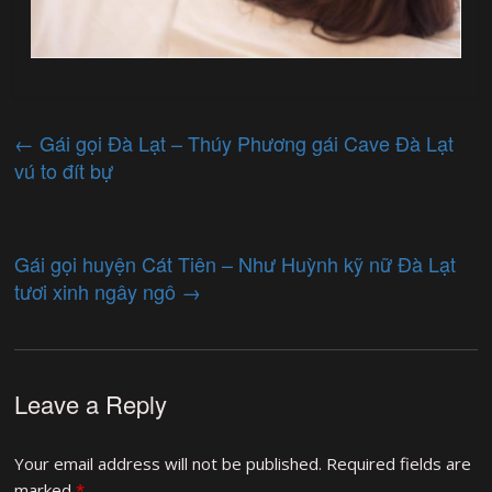
←
Gái gọi Đà Lạt – Thúy Phương gái Cave Đà Lạt
vú to đít bự
Gái gọi huyện Cát Tiên – Như Huỳnh kỹ nữ Đà Lạt
tươi xinh ngây ngô
→
Leave a Reply
Your email address will not be published.
Required fields are
marked
*