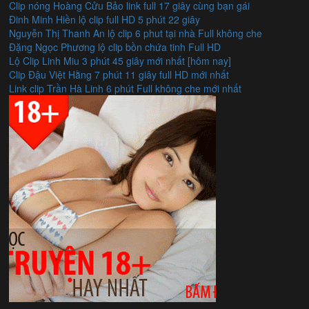
Clip nóng Hoàng Cửu Bảo link full 17 giây cùng bạn gái
Đinh Minh Hiền lộ clip full HD 5 phút 22 giây
Nguyễn Thị Thanh An lộ clip 6 phut tại nhà Full không che
Đặng Ngọc Phương lộ clip bồn chứa tinh Full HD
Lộ Clip Linh Miu 3 phút 45 giây mới nhất [hôm nay]
Clip Đậu Việt Hằng 7 phút 11 giây full HD mới nhất
Link clip Trần Hà Linh 6 phút Full không che mới nhất