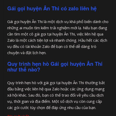
Gái gọi huyện Ân Thi có zalo liên hệ
Gái gọi huyện Ân Thi là một dịch vụ khá phổ biến dành cho
những ai muốn tìm kiếm trải nghiệm mới lạ. Nếu bạn đang
cần tìm một cô gái gọi tại huyện Ân Thi, việc liên hệ qua
Zalo là một cách tiện lợi và nhanh chóng. Hầu hết các dịch
vụ đều có tài khoản Zalo để bạn có thể dễ dàng trò
chuyện và đặt lịch hẹn.
Quy trình hẹn hò Gái gọi huyện Ân Thi
như thế nào?
Quy trình hẹn hò với gái gọi tại huyện Ân Thi thường bắt
đầu bằng việc liên hệ qua Zalo hoặc các ứng dụng mạng
xã hội khác. Sau đó, bạn có thể trao đổi về yêu cầu dịch
vụ, thời gian và địa điểm. Một số dịch vụ còn cung cấp
các gói cước tùy chọn để đáp ứng nhu cầu của bạn.