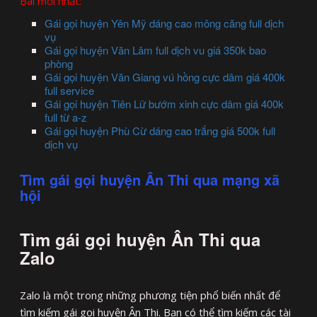
Bài mới nhất:
Gái gọi huyện Yên Mỹ dáng cao mông căng full dịch
vụ
Gái gọi huyện Văn Lâm full dịch vu giá 350k bao
phòng
Gái gọi huyện Văn Giang vú hồng cực dâm giá 400k
full service
Gái gọi huyện Tiên Lữ bướm xinh cực dâm giá 400k
full từ a-z
Gái gọi huyện Phù Cừ dáng cao trắng giá 500k full
dịch vụ
Tìm gái gọi huyện Ân Thi qua mạng xã
hội
Tìm gái gọi huyện Ân Thi qua
Zalo
Zalo là một trong những phương tiện phổ biến nhất để
tìm kiếm gái gọi huyện Ân Thi. Bạn có thể tìm kiếm các tài