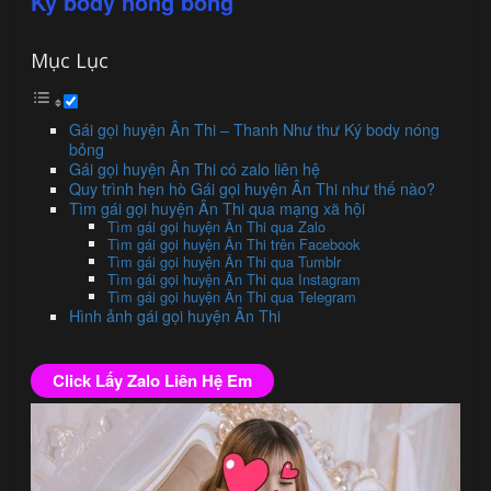
Ký body nóng bỏng
Mục Lục
Gái gọi huyện Ân Thi – Thanh Như thư Ký body nóng
bỏng
Gái gọi huyện Ân Thi có zalo liên hệ
Quy trình hẹn hò Gái gọi huyện Ân Thi như thế nào?
Tìm gái gọi huyện Ân Thi qua mạng xã hội
Tìm gái gọi huyện Ân Thi qua Zalo
Tìm gái gọi huyện Ân Thi trên Facebook
Tìm gái gọi huyện Ân Thi qua Tumblr
Tìm gái gọi huyện Ân Thi qua Instagram
Tìm gái gọi huyện Ân Thi qua Telegram
Hình ảnh gái gọi huyện Ân Thi
Click Lấy Zalo Liên Hệ Em