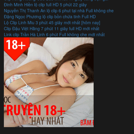
Đinh Minh Hiền lộ clip full HD 5 phút 22 giây
Nguyễn Thị Thanh An lộ clip 6 phut tại nhà Full không che
Đặng Ngọc Phương lộ clip bồn chứa tinh Full HD
Lộ Clip Linh Miu 3 phút 45 giây mới nhất [hôm nay]
Clip Đậu Việt Hằng 7 phút 11 giây full HD mới nhất
Link clip Trần Hà Linh 6 phút Full không che mới nhất