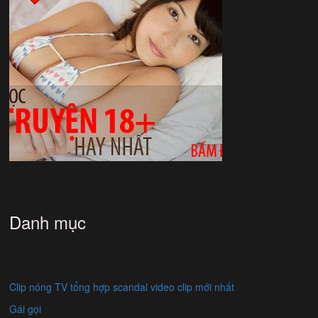
Danh mục
Clip nóng TV tổng hợp scandal video clip mới nhất
Gái gọi