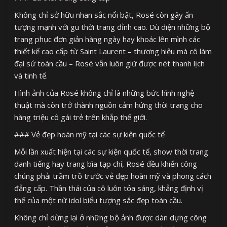
Không chỉ sở hữu nhan sắc nổi bật, Rosé còn gây ấn
tượng mạnh với gu thời trang đỉnh cao. Dù diện những bộ
trang phục đơn giản hàng ngày hay khoác lên mình các
thiết kế cao cấp từ Saint Laurent – thương hiệu mà cô làm
đại sứ toàn cầu – Rosé vẫn luôn giữ được nét thanh lịch
và tinh tế.
Hình ảnh của Rosé không chỉ là những bức hình nghệ
thuật mà còn trở thành nguồn cảm hứng thời trang cho
hàng triệu cô gái trẻ trên khắp thế giới.
### Vẻ đẹp hoàn mỹ tại các sự kiện quốc tế
Mỗi lần xuất hiện tại các sự kiện quốc tế, show thời trang
danh tiếng hay trang bìa tạp chí, Rosé đều khiến công
chúng phải trầm trồ trước vẻ đẹp hoàn mỹ và phong cách
đẳng cấp. Thần thái của cô luôn tỏa sáng, khẳng định vị
thế của một nữ idol biểu tượng sắc đẹp toàn cầu.
Không chỉ dừng lại ở những bộ ảnh được dàn dựng công