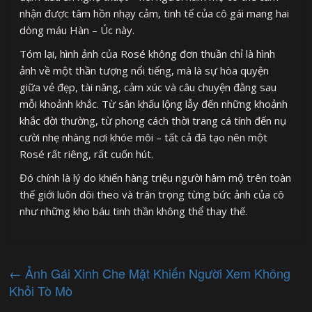
nhận được tâm hồn nhạy cảm, tinh tế của cô gái mang hai
dòng máu Hàn – Úc này.
Tóm lại, hình ảnh của Rosé không đơn thuần chỉ là hình
ảnh về một thần tượng nổi tiếng, mà là sự hòa quyện
giữa vẻ đẹp, tài năng, cảm xúc và câu chuyện đằng sau
mỗi khoảnh khắc. Từ sân khấu lộng lẫy đến những khoảnh
khắc đời thường, từ phong cách thời trang cá tính đến nụ
cười nhẹ nhàng nơi khóe môi – tất cả đã tạo nên một
Rosé rất riêng, rất cuốn hút.
Đó chính là lý do khiến hàng triệu người hâm mộ trên toàn
thế giới luôn dõi theo và trân trọng từng bức ảnh của cô
như những kho báu tinh thần không thể thay thế.
←
Ảnh Gái Xinh Che Mặt Khiến Người Xem Không
Khỏi Tò Mò