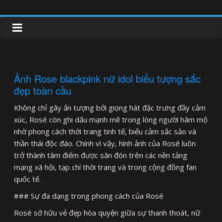
Skip
to
clipnonglive.com
content
Ảnh Rose blackpink nữ idol biểu tượng sắc
đẹp toàn cầu
Không chỉ gây ấn tượng bởi giọng hát đặc trưng đầy cảm
xúc, Rosé còn ghi dấu mạnh mẽ trong lòng người hâm mộ
nhờ phong cách thời trang tinh tế, biểu cảm sắc sảo và
thần thái độc đáo. Chính vì vậy, hình ảnh của Rosé luôn
trở thành tâm điểm được săn đón trên các nền tảng
mạng xã hội, tạp chí thời trang và trong cộng đồng fan
quốc tế.
### Sự đa dạng trong phong cách của Rosé
Rosé sở hữu vẻ đẹp hòa quyện giữa sự thanh thoát, nữ