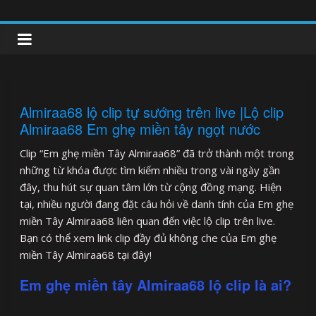
Skip
to
clipnonglive.com
content
Almiraa68 lộ clip tự sướng trên live |Lộ clip
Almiraa68 Em ghẹ miền tây ngọt nước
Clip “Em ghẹ miền Tây Almiraa68” đã trở thành một trong
những từ khóa được tìm kiếm nhiều trong vài ngày gần
đây, thu hút sự quan tâm lớn từ cộng đồng mạng. Hiện
tại, nhiều người đang đặt câu hỏi về danh tính của Em ghẹ
miền Tây Almiraa68 liên quan đến việc lộ clip trên live.
Bạn có thể xem link clip đầy đủ không che của Em ghẹ
miền Tây Almiraa68 tại đây!
Em ghẹ miền tây Almiraa68 lộ clip là ai?