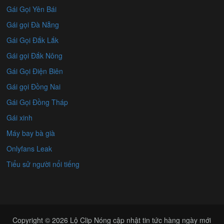
Gái Gọi Yên Bái
Gái gọi Đà Nẵng
Gái Gọi Đắk Lắk
Gái gọi Đắk Nông
Gái Gọi Điện Biên
Gái gọi Đồng Nai
Gái Gọi Đồng Tháp
Gái xinh
Máy bay bà già
Onlyfans Leak
Tiểu sử người nổi tiếng
Copyright © 2026
Lộ Clip Nóng
cập nhật tin tức hàng ngày mới