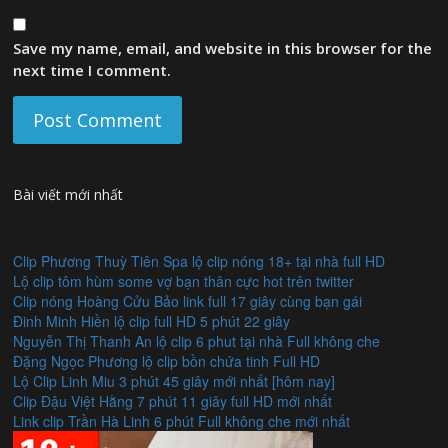
Save my name, email, and website in this browser for the
next time I comment.
Bài viết mới nhất
Clip Phương Thuỳ Tiên Spa lộ clip nóng 18+ tại nhà full HD
Lộ clip tôm hùm some vợ bạn thân cực hot trên twitter
Clip nóng Hoàng Cửu Bảo link full 17 giây cùng bạn gái
Đinh Minh Hiền lộ clip full HD 5 phút 22 giây
Nguyễn Thị Thanh An lộ clip 6 phut tại nhà Full không che
Đặng Ngọc Phương lộ clip bồn chứa tinh Full HD
Lộ Clip Linh Miu 3 phút 45 giây mới nhất [hôm nay]
Clip Đậu Việt Hằng 7 phút 11 giây full HD mới nhất
Link clip Trần Hà Linh 6 phút Full không che mới nhất