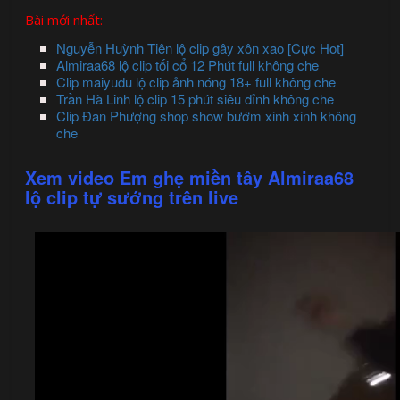
Bài mới nhất:
Nguyễn Huỳnh Tiên lộ clip gây xôn xao [Cực Hot]
Almiraa68 lộ clip tối cổ 12 Phút full không che
Clip maiyudu lộ clip ảnh nóng 18+ full không che
Trần Hà Linh lộ clip 15 phút siêu đỉnh không che
Clip Đan Phượng shop show bướm xinh xinh không
che
Xem video Em ghẹ miền tây Almiraa68
lộ clip tự sướng trên live