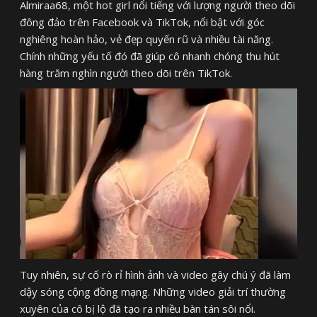
Almiraa68, một hot girl nổi tiếng với lượng người theo dõi
đông đảo trên Facebook và TikTok, nổi bật với góc
nghiêng hoàn hảo, vẻ đẹp quyến rũ và nhiều tài năng.
Chính những yếu tố đó đã giúp cô nhanh chóng thu hút
hàng trăm nghìn người theo dõi trên TikTok.
Tuy nhiên, sự cố rò rỉ hình ảnh và video gây chú ý đã làm
dậy sóng cộng đồng mạng. Những video giải trí thường
xuyên của cô bị lộ đã tạo ra nhiều bàn tán sôi nổi.