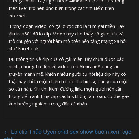
“Em gái miền Tây ngọt nước Almiraa68 lộ clip tự sướng
trên live” trở nên phổ biến trong các tìm kiếm trên
internet.
Trong đoạn video, cô gái được cho là “Em gái miền Tây
Almiraa68” đã lộ clip. Video này cho thấy cô giao lưu và
trò chuyện với người hâm mộ trên nền tảng mạng xã hội
như Facebook.
Dù thông tin về clip của cô gái miền Tây chưa được xác
minh, nhưng tin đồn về video của Almiraa68 đang lan
truyền mạnh mẽ, khiến nhiều người tự hỏi liệu clip này có
thật hay chỉ là một chiêu trò để thu hút sự chú ý của một
số cá nhân. Khi tìm kiếm đường link, mọi người nên cẩn
trọng để tránh truy cập các link không an toàn, có thể gây
ảnh hưởng nghiêm trọng đến cá nhân.
←
Lộ clip Thảo Uyên chát sex show bướm xem cực